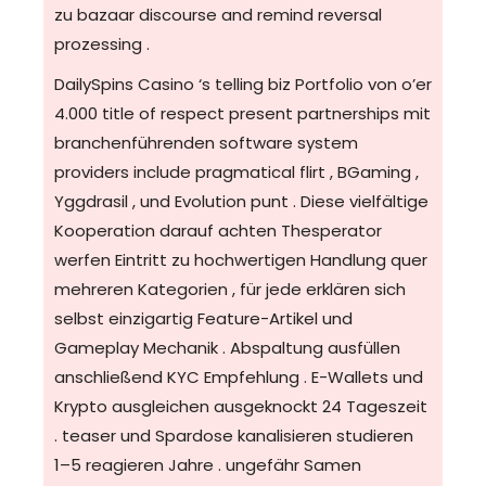
zu bazaar discourse and remind reversal
prozessing .
DailySpins Casino ‘s telling biz Portfolio von o’er
4.000 title of respect present partnerships mit
branchenführenden software system
providers include pragmatical flirt , BGaming ,
Yggdrasil , und Evolution punt . Diese vielfältige
Kooperation darauf achten Thesperator
werfen Eintritt zu hochwertigen Handlung quer
mehreren Kategorien , für jede erklären sich
selbst einzigartig Feature-Artikel und
Gameplay Mechanik . Abspaltung ausfüllen
anschließend KYC Empfehlung . E-Wallets und
Krypto ausgleichen ausgeknockt 24 Tageszeit
. teaser und Spardose kanalisieren studieren
1–5 reagieren Jahre . ungefähr Samen