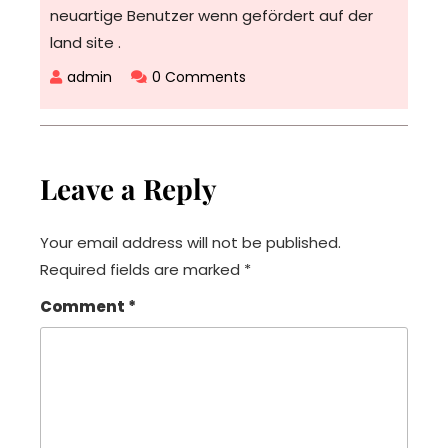
neuartige Benutzer wenn gefördert auf der
land site .
admin
0 Comments
Leave a Reply
Your email address will not be published.
Required fields are marked
*
Comment
*