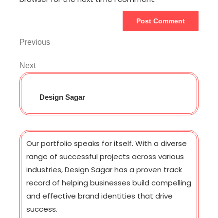
Previous
Next
Design Sagar
Our portfolio speaks for itself. With a diverse
range of successful projects across various
industries, Design Sagar has a proven track
record of helping businesses build compelling
and effective brand identities that drive
success.