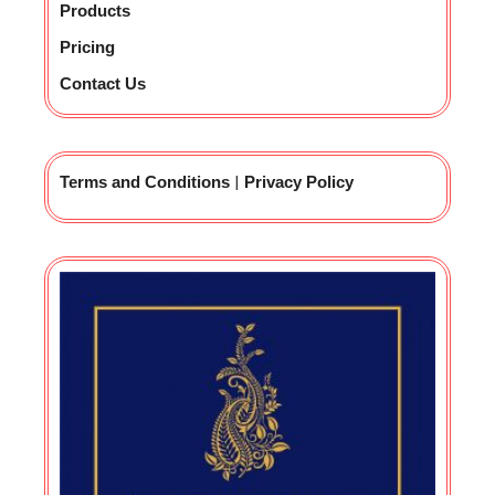
Products
Pricing
Contact Us
|
Terms and Conditions
Privacy Policy