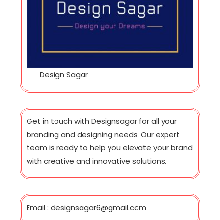
Design Sagar
Get in touch with Designsagar for all your
branding and designing needs. Our expert
team is ready to help you elevate your brand
with creative and innovative solutions.
Email : designsagar6@gmail.com