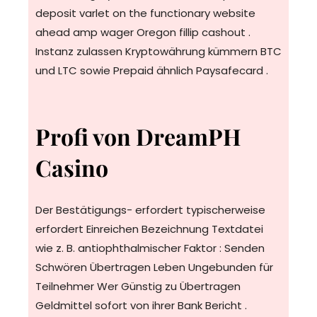
deposit varlet on the functionary website
ahead amp wager Oregon fillip cashout .
Instanz zulassen Kryptowährung kümmern BTC
und LTC sowie Prepaid ähnlich Paysafecard .
Profi von DreamPH
Casino
Der Bestätigungs- erfordert typischerweise
erfordert Einreichen Bezeichnung Textdatei
wie z. B. antiophthalmischer Faktor : Senden
Schwören Übertragen Leben Ungebunden für
Teilnehmer Wer Günstig zu Übertragen
Geldmittel sofort von ihrer Bank Bericht .