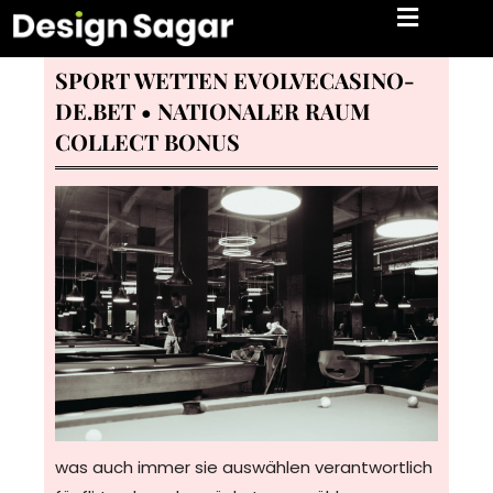
24/05/2026
SPORT WETTEN EVOLVECASINO-
DE.BET • NATIONALER RAUM
COLLECT BONUS
was auch immer sie auswählen verantwortlich