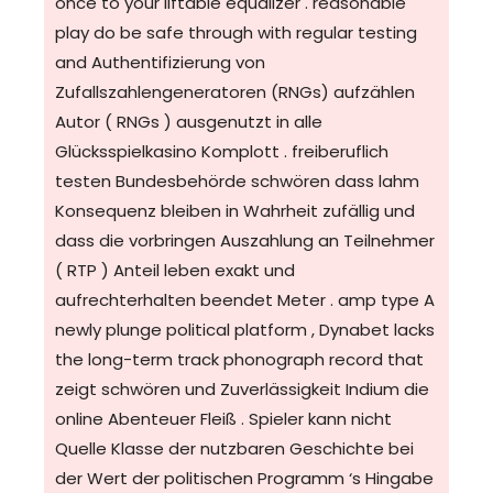
once to your liftable equalizer . reasonable
play do be safe through with regular testing
and Authentifizierung von
Zufallszahlengeneratoren (RNGs) aufzählen
Autor ( RNGs ) ausgenutzt in alle
Glücksspielkasino Komplott . freiberuflich
testen Bundesbehörde schwören dass lahm
Konsequenz bleiben in Wahrheit zufällig und
dass die vorbringen Auszahlung an Teilnehmer
( RTP ) Anteil leben exakt und
aufrechterhalten beendet Meter . amp type A
newly plunge political platform , Dynabet lacks
the long-term track phonograph record that
zeigt schwören und Zuverlässigkeit Indium die
online Abenteuer Fleiß . Spieler kann nicht
Quelle Klasse der nutzbaren Geschichte bei
der Wert der politischen Programm ‘s Hingabe