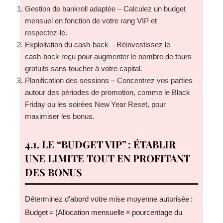
Gestion de bankroll adaptée – Calculez un budget
mensuel en fonction de votre rang VIP et
respectez‑le.
Exploitation du cash‑back – Réinvestissez le
cash‑back reçu pour augmenter le nombre de tours
gratuits sans toucher à votre capital.
Planification des sessions – Concentrez vos parties
autour des périodes de promotion, comme le Black
Friday ou les soirées New Year Reset, pour
maximiser les bonus.
4.1. LE “BUDGET VIP” : ÉTABLIR
UNE LIMITE TOUT EN PROFITANT
DES BONUS
Déterminez d’abord votre mise moyenne autorisée :
Budget = (Allocation mensuelle × pourcentage du