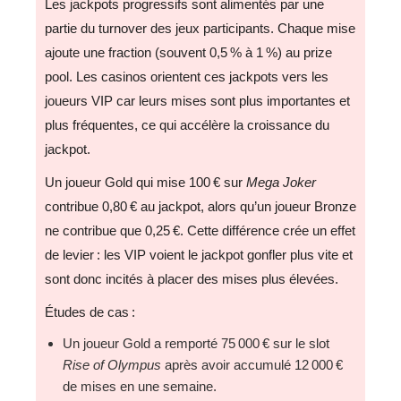
Les jackpots progressifs sont alimentés par une
partie du turnover des jeux participants. Chaque mise
ajoute une fraction (souvent 0,5 % à 1 %) au prize
pool. Les casinos orientent ces jackpots vers les
joueurs VIP car leurs mises sont plus importantes et
plus fréquentes, ce qui accélère la croissance du
jackpot.
Un joueur Gold qui mise 100 € sur
Mega Joker
contribue 0,80 € au jackpot, alors qu’un joueur Bronze
ne contribue que 0,25 €. Cette différence crée un effet
de levier : les VIP voient le jackpot gonfler plus vite et
sont donc incités à placer des mises plus élevées.
Études de cas :
Un joueur Gold a remporté 75 000 € sur le slot
Rise of Olympus
après avoir accumulé 12 000 €
de mises en une semaine.