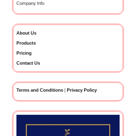
Company Info
About Us
Products
Pricing
Contact Us
Terms and Conditions
|
Privacy Policy