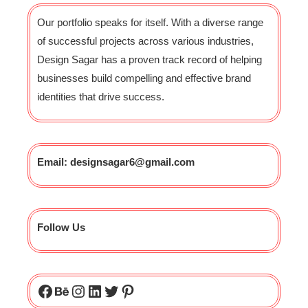
Our portfolio speaks for itself. With a diverse range
of successful projects across various industries,
Design Sagar has a proven track record of helping
businesses build compelling and effective brand
identities that drive success.
Email: designsagar6@gmail.com
Follow Us