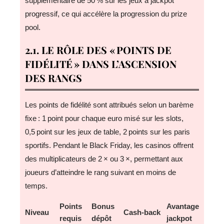
supplémentaire de 50 % sur les jeux à jackpot
progressif, ce qui accélère la progression du prize
pool.
2.1. LE RÔLE DES « POINTS DE
FIDÉLITÉ » DANS L’ASCENSION
DES RANGS
Les points de fidélité sont attribués selon un barème
fixe : 1 point pour chaque euro misé sur les slots,
0,5 point sur les jeux de table, 2 points sur les paris
sportifs. Pendant le Black Friday, les casinos offrent
des multiplicateurs de 2 × ou 3 ×, permettant aux
joueurs d’atteindre le rang suivant en moins de
temps.
Points
Bonus
Avantage
Niveau
Cash‑back
requis
dépôt
jackpot