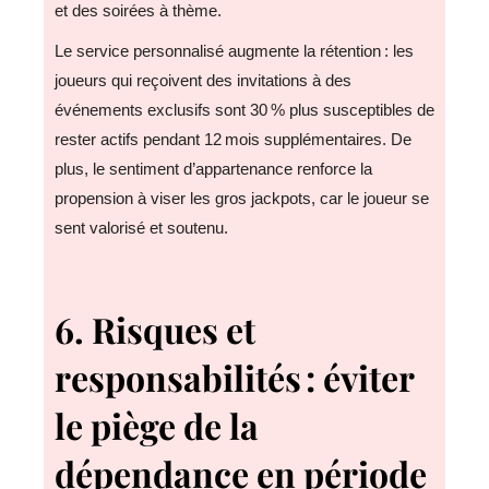
et des soirées à thème.
Le service personnalisé augmente la rétention : les
joueurs qui reçoivent des invitations à des
événements exclusifs sont 30 % plus susceptibles de
rester actifs pendant 12 mois supplémentaires. De
plus, le sentiment d’appartenance renforce la
propension à viser les gros jackpots, car le joueur se
sent valorisé et soutenu.
6. Risques et
responsabilités : éviter
le piège de la
dépendance en période