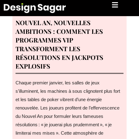
19/09/2025
NOUVEL AN, NOUVELLES
AMBITIONS : COMMENT LES
PROGRAMMES VIP
TRANSFORMENT LES
RÉSOLUTIONS EN JACKPOTS
EXPLOSIFS
Chaque premier janvier, les salles de jeux
s’illuminent, les machines à sous clignotent plus fort
et les tables de poker vibrent d’une énergie
renouvelée. Les joueurs profitent de l’effervescence
du Nouvel An pour formuler leurs fameuses
résolutions : « je jouerai plus prudemment », « je
limiterai mes mises ». Cette atmosphère de