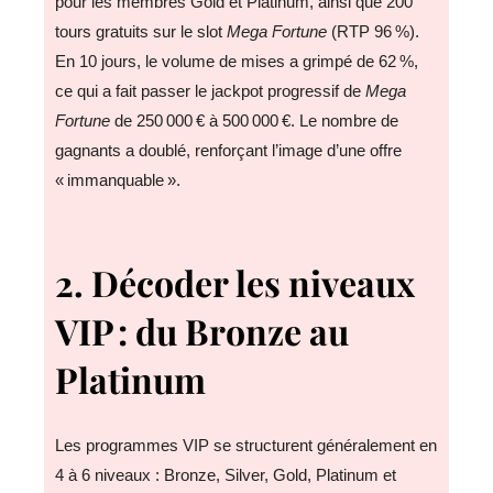
pour les membres Gold et Platinum, ainsi que 200
tours gratuits sur le slot
Mega Fortune
(RTP 96 %).
En 10 jours, le volume de mises a grimpé de 62 %,
ce qui a fait passer le jackpot progressif de
Mega
Fortune
de 250 000 € à 500 000 €. Le nombre de
gagnants a doublé, renforçant l’image d’une offre
« immanquable ».
2. Décoder les niveaux
VIP : du Bronze au
Platinum
Les programmes VIP se structurent généralement en
4 à 6 niveaux : Bronze, Silver, Gold, Platinum et