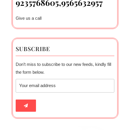
9235768605,9565632957
Give us a call
SUBSCRIBE
Don’t miss to subscribe to our new feeds, kindly fill
the form below.