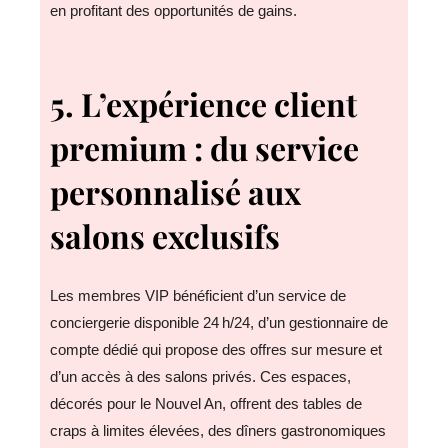
en profitant des opportunités de gains.
5. L’expérience client
premium : du service
personnalisé aux
salons exclusifs
Les membres VIP bénéficient d’un service de
conciergerie disponible 24 h/24, d’un gestionnaire de
compte dédié qui propose des offres sur mesure et
d’un accès à des salons privés. Ces espaces,
décorés pour le Nouvel An, offrent des tables de
craps à limites élevées, des dîners gastronomiques