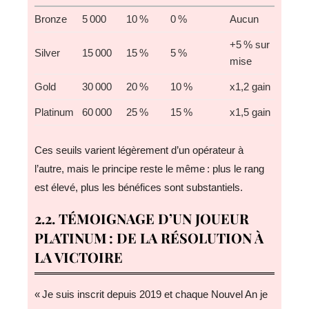
Bronze
5 000
10 %
0 %
Aucun
+5 % sur
Silver
15 000
15 %
5 %
mise
Gold
30 000
20 %
10 %
x1,2 gain
Platinum
60 000
25 %
15 %
x1,5 gain
Ces seuils varient légèrement d’un opérateur à
l’autre, mais le principe reste le même : plus le rang
est élevé, plus les bénéfices sont substantiels.
2.2. TÉMOIGNAGE D’UN JOUEUR
PLATINUM : DE LA RÉSOLUTION À
LA VICTOIRE
« Je suis inscrit depuis 2019 et chaque Nouvel An je