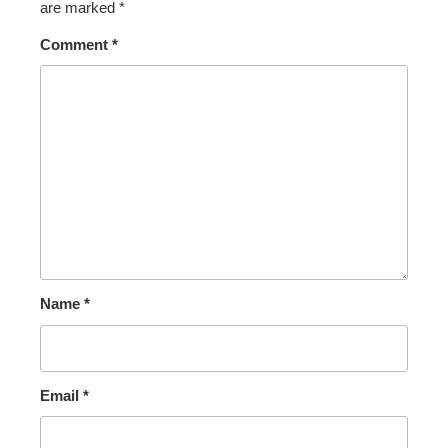
are marked
*
Comment
*
Name
*
Email
*