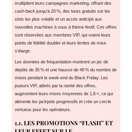
multiplient leurs campagnes marketing, offrant des
cash‑back jusqu’à 20 %, des tours gratuits sur les
slots les plus volatils et un accès anticipé aux
nouvelles machines à sous à thème festif. Ces offres
sont réservées aux membres VIP, qui voient leurs
points de fidélité doubler et leurs limites de mise
s’élargir.
Les données de fréquentation montrent un pic de
dépôts de 35 % et une hausse de 48 % du nombre de
mises pendant le week‑end du Black Friday. Les
joueurs VIP, attirés par la rareté des offres,
augmentent leurs mises moyennes de 1,8 ×, ce qui
alimente les jackpots progressifs et crée un cercle
vertueux pour les opérateurs.
1.1. LES PROMOTIONS “FLASH” ET
LEUR EFFET SUR LE