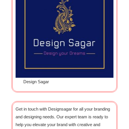
Design Sagar
Get in touch with Designsagar for all your branding
and designing needs. Our expert team is ready to
help you elevate your brand with creative and