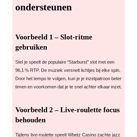
ondersteunen
Voorbeeld 1 – Slot‑ritme
gebruiken
Stel je speelt de populaire “Starburst” slot met een
96,1 % RTP. De muziek versnelt lichtjes bij elke spin.
Door het tempo te volgen, kun je je inzetpatroon beter
timen en voorkomen dat je te snel achter elkaar inzet.
Voorbeeld 2 – Live‑roulette focus
behouden
Tijdens live‑roulette speelt Wbetz Casino zachte jazz