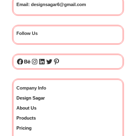
Email: designsagar6@gmail.com
Follow Us
Company Info
Design Sagar
About Us
Products
Pricing