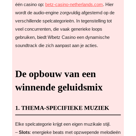
één casino op:
betz-casino‑netherlands.com
. Hier
wordt de audio‑engine zorgvuldig afgestemd op de
verschillende spelcategorieën. In tegenstelling tot
veel concurrenten, die vaak generieke loops
gebruiken, biedt Wbetz Casino een dynamische
soundtrack die zich aanpast aan je acties.
De opbouw van een
winnende geluidsmix
1. THEMA‑SPECIFIEKE MUZIEK
Elke spelcategorie krijgt een eigen muzikale stijl.
–
Slots
: energieke beats met opzwepende melodieën