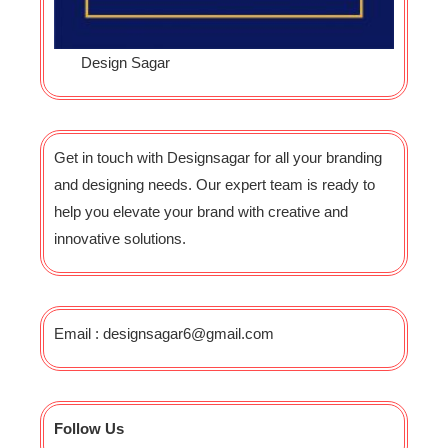
Design Sagar
Get in touch with Designsagar for all your branding
and designing needs. Our expert team is ready to
help you elevate your brand with creative and
innovative solutions.
Email : designsagar6@gmail.com
Follow Us