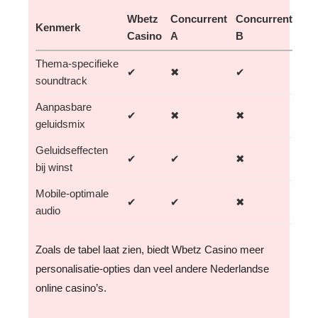
Wbetz
Concurrent
Concurrent
Kenmerk
Casino
A
B
Thema‑specifieke
✔︎
✖︎
✔︎
soundtrack
Aanpasbare
✔︎
✖︎
✖︎
geluidsmix
Geluidseffecten
✔︎
✔︎
✖︎
bij winst
Mobile‑optimale
✔︎
✔︎
✖︎
audio
Zoals de tabel laat zien, biedt Wbetz Casino meer
personalisatie‑opties dan veel andere Nederlandse
online casino’s.