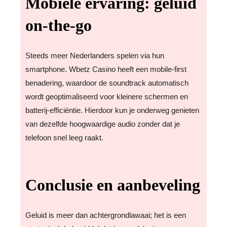
Mobiele ervaring: geluid
on‑the‑go
Steeds meer Nederlanders spelen via hun
smartphone. Wbetz Casino heeft een mobile‑first
benadering, waardoor de soundtrack automatisch
wordt geoptimaliseerd voor kleinere schermen en
batterij‑efficiëntie. Hierdoor kun je onderweg genieten
van dezelfde hoogwaardige audio zonder dat je
telefoon snel leeg raakt.
Conclusie en aanbeveling
Geluid is meer dan achtergrondlawaai; het is een