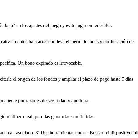
n baja” en los ajustes del juego y evite jugar en redes 3G.
sitivo o datos bancarios conlleva el cierre de todas y confiscación de
specífica. Un bono expirado es irrevocable.
tarle el origen de los fondos y ampliar el plazo de pago hasta 5 días
rmanente por razones de seguridad y auditoría.
ni dinero real, pero las ganancias son ficticias.
 su email asociado. 3) Use herramientas como “Buscar mi dispositivo” d