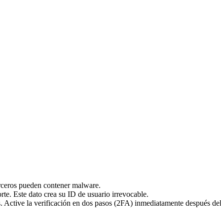
erceros pueden contener malware.
e. Este dato crea su ID de usuario irrevocable.
 Active la verificación en dos pasos (2FA) inmediatamente después de