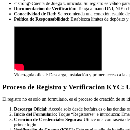
< strong>Cuenta de Juego Unificada: Su registro es válido para
Documentación de Verificación:
Tenga a mano DNI, NIE o Pasa
Conectividad de Red:
Se recomienda una conexión estable de 
Política de Responsabilidad:
Establezca límites de depósito y
Video-guía oficial: Descarga, instalación y primer acceso a la ap
Proceso de Registro y Verificación KYC: U
El registro no es solo un formulario, es el proceso de creación de su id
Descarga Oficial:
Acceda solo desde betfairs.es o las tiendas
Inicio del Formulario:
Toque “Registrarse” e introduzca: Emai
Creación de Credenciales Seguras:
Utilice una contraseña de
primer login.
Verificación de Cuenta (KYC):
Este es el cuello de botella 