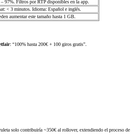
 97%. Filtros por RTP disponibles en la app.
t: < 3 minutos. Idioma: Español e inglés.
eden aumentar este tamaño hasta 1 GB.
tfair
: “100% hasta 200€ + 100 giros gratis”.
uleta solo contribuiría ~350€ al rollover, extendiendo el proceso de