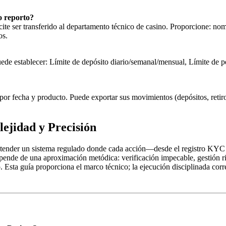
o reporto?
cite ser transferido al departamento técnico de casino. Proporcione: no
os.
uede establecer: Límite de depósito diario/semanal/mensual, Límite de 
or fecha y producto. Puede exportar sus movimientos (depósitos, retiro
ejidad y Precisión
ntender un sistema regulado donde cada acción—desde el registro KYC ha
ende de una aproximación metódica: verificación impecable, gestión ri
 Esta guía proporciona el marco técnico; la ejecución disciplinada corr