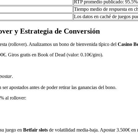
RTP promedio publicado: 95.5% –
Tiempo medio de respuesta en cha
Los datos en caché de juegos pu
over y Estrategia de Conversión
esta (rollover). Analizamos un bono de bienvenida típico del
Casino Be
. Giros gratis en Book of Dead (valor: 0.10€/giro).
postar
.
ser apostados antes de poder retirar las ganancias del bono.
% al rollover:
 su juego en
Betfair slots
de volatilidad media-baja. Apostar 3.500€ en r