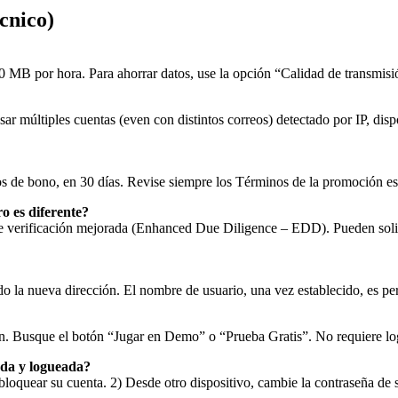
cnico)
00 MB por hora. Para ahorrar datos, use la opción “Calidad de transmisió
 múltiples cuentas (even con distintos correos) detectado por IP, dispo
dos de bono, en 30 días. Revise siempre los Términos de la promoción e
o es diferente?
de verificación mejorada (Enhanced Due Diligence – EDD). Pueden solici
do la nueva dirección. El nombre de usuario, una vez establecido, es pe
. Busque el botón “Jugar en Demo” o “Prueba Gratis”. No requiere login 
lada y logueada?
bloquear su cuenta. 2) Desde otro dispositivo, cambie la contraseña de