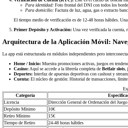
Para identidad:
Foto frontal del DNI con todos los bordes
Para domicilio:
Factura de luz, agua, gas o extracto banca
El tiempo medio de verificación es de 12-48 horas hábiles. Una v
Primer Depósito y Activación:
Una vez verificada la cuenta, 
Arquitectura de la Aplicación Móvil: Nav
La app está estructurada en módulos independientes pero interconect
Home / Inicio:
Muestra promociones activas, juegos en tendenci
Casino:
Aquí se accede a la librería completa de
Betfair slots
,
Deportes:
Interfaz de apuestas deportivas con cashout y stream
Cuenta:
El núcleo de gestión: Historial de transacciones, límit
Es
Categoría
Especifica
Licencia
Dirección General de Ordenación del Jueg
Depósito Mínimo
10€
Retiro Mínimo
15€
Tiempo de Retiro
24-48 horas hábiles