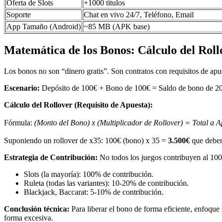
Oferta de Slots
+1000 títulos
Soporte
Chat en vivo 24/7, Teléfono, Email
App Tamaño (Android)
~85 MB (APK base)
Matemática de los Bonos: Cálculo del Roll
Los bonos no son “dinero gratis”. Son contratos con requisitos de apu
Escenario:
Depósito de 100€ + Bono de 100€ = Saldo de bono de 200€
Cálculo del Rollover (Requisito de Apuesta):
Fórmula:
(Monto del Bono) x (Multiplicador de Rollover) = Total a A
Suponiendo un rollover de x35: 100€ (bono) x 35 =
3.500€
que deben 
Estrategia de Contribución:
No todos los juegos contribuyen al 100
Slots (la mayoría): 100% de contribución.
Ruleta (todas las variantes): 10-20% de contribución.
Blackjack, Baccarat: 5-10% de contribución.
Conclusión técnica:
Para liberar el bono de forma eficiente, enfoque
forma excesiva.