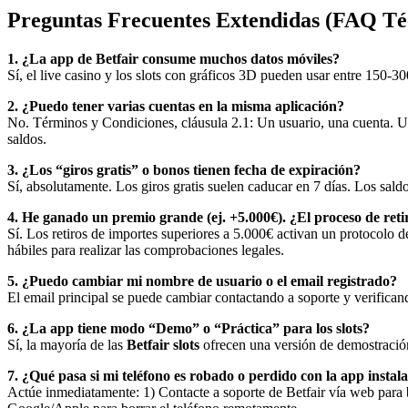
Preguntas Frecuentes Extendidas (FAQ Té
1. ¿La app de Betfair consume muchos datos móviles?
Sí, el live casino y los slots con gráficos 3D pueden usar entre 150-3
2. ¿Puedo tener varias cuentas en la misma aplicación?
No. Términos y Condiciones, cláusula 2.1: Un usuario, una cuenta. Usar
saldos.
3. ¿Los “giros gratis” o bonos tienen fecha de expiración?
Sí, absolutamente. Los giros gratis suelen caducar en 7 días. Los sal
4. He ganado un premio grande (ej. +5.000€). ¿El proceso de retir
Sí. Los retiros de importes superiores a 5.000€ activan un protocolo 
hábiles para realizar las comprobaciones legales.
5. ¿Puedo cambiar mi nombre de usuario o el email registrado?
El email principal se puede cambiar contactando a soporte y verifican
6. ¿La app tiene modo “Demo” o “Práctica” para los slots?
Sí, la mayoría de las
Betfair slots
ofrecen una versión de demostración
7. ¿Qué pasa si mi teléfono es robado o perdido con la app insta
Actúe inmediatamente: 1) Contacte a soporte de Betfair vía web para 