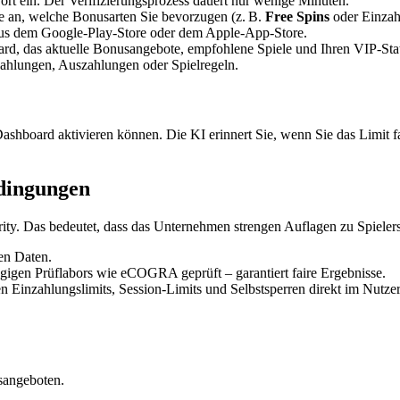
rt ein. Der Verifizierungsprozess dauert nur wenige Minuten.
e an, welche Bonusarten Sie bevorzugen (z. B.
Free Spins
oder Einzah
p aus dem Google‑Play‑Store oder dem Apple‑App‑Store.
rd, das aktuelle Bonusangebote, empfohlene Spiele und Ihren VIP‑Stat
zahlungen, Auszahlungen oder Spielregeln.
Dashboard aktivieren können. Die KI erinnert Sie, wenn Sie das Limit fas
edingungen
ity. Das bedeutet, dass das Unternehmen strengen Auflagen zu Spieler
en Daten.
igen Prüflabors wie eCOGRA geprüft – garantiert faire Ergebnisse.
n Einzahlungslimits, Session‑Limits und Selbstsperren direkt im Nutzerp
sangeboten.