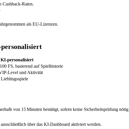
n Cashback‑Raten.
.
 wahrgenommen als EU‑Lizenzen.
personalisiert
KI‑personalisiert
100 FS, basierend auf Spielhistorie
VIP‑Level und Aktivität
r Lieblingsspiele
alb von 15 Minuten bestätigt, sofern keine Sicherheitsprüfung nötig 
e ausschließlich über das KI‑Dashboard aktiviert werden.