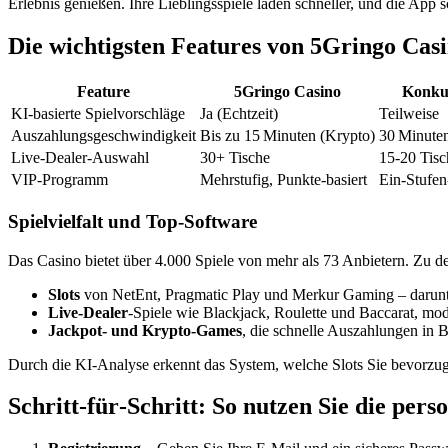
Erlebnis genießen. Ihre Lieblingsspiele laden schneller, und die App sc
Die wichtigsten Features von 5Gringo Cas
Feature
5Gringo Casino
Konku
KI‑basierte Spielvorschläge
Ja (Echtzeit)
Teilweise
Auszahlungsgeschwindigkeit
Bis zu 15 Minuten (Krypto)
30 Minute
Live‑Dealer‑Auswahl
30+ Tische
15‑20 Tisc
VIP‑Programm
Mehrstufig, Punkte‑basiert
Ein‑Stufe
Spielvielfalt und Top‑Software
Das Casino bietet über 4.000 Spiele von mehr als 73 Anbietern. Zu de
Slots
von NetEnt, Pragmatic Play und Merkur Gaming – darun
Live‑Dealer
‑Spiele wie Blackjack, Roulette und Baccarat, mod
Jackpot‑ und Krypto‑Games
, die schnelle Auszahlungen in 
Durch die KI‑Analyse erkennt das System, welche Slots Sie bevorzugen,
Schritt‑für‑Schritt: So nutzen Sie die per