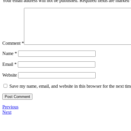
Your email address will not be published.
Required fields are marked
Comment
*
Name
*
Email
*
Website
Save my name, email, and website in this browser for the next ti
Previous
Next