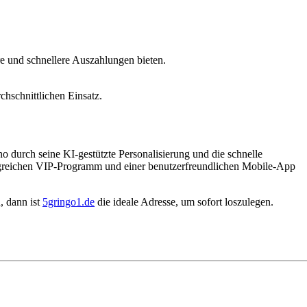
re und schnellere Auszahlungen bieten.
chschnittlichen Einsatz.
o durch seine KI‑gestützte Personalisierung und die schnelle
angreichen VIP‑Programm und einer benutzerfreundlichen Mobile‑App
, dann ist
5gringo1.de
die ideale Adresse, um sofort loszulegen.