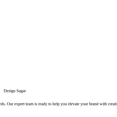
Design Sagar
ds. Our expert team is ready to help you elevate your brand with creati