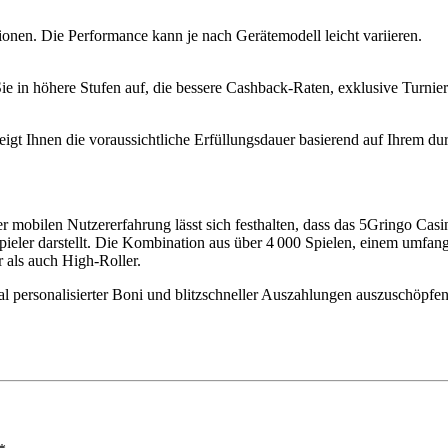
ionen. Die Performance kann je nach Gerätemodell leicht variieren.
ie in höhere Stufen auf, die bessere Cashback‑Raten, exklusive Turnie
gt Ihnen die voraussichtliche Erfüllungsdauer basierend auf Ihrem dur
r mobilen Nutzererfahrung lässt sich festhalten, dass das 5Gringo Casin
pieler darstellt. Die Kombination aus über 4 000 Spielen, einem umf
 als auch High‑Roller.
al personalisierter Boni und blitzschneller Auszahlungen auszuschöpfen