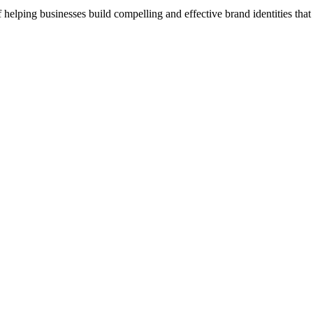
f helping businesses build compelling and effective brand identities that