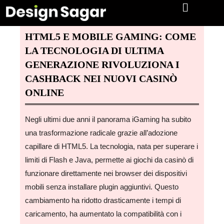
28/12/2025
HTML5 E MOBILE GAMING: COME
LA TECNOLOGIA DI ULTIMA
GENERAZIONE RIVOLUZIONA I
CASHBACK NEI NUOVI CASINÒ
ONLINE
Negli ultimi due anni il panorama iGaming ha subito
una trasformazione radicale grazie all’adozione
capillare di HTML5. La tecnologia, nata per superare i
limiti di Flash e Java, permette ai giochi da casinò di
funzionare direttamente nei browser dei dispositivi
mobili senza installare plugin aggiuntivi. Questo
cambiamento ha ridotto drasticamente i tempi di
caricamento, ha aumentato la compatibilità con i