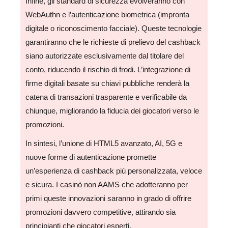
Infine, gli standard di sicurezza evolveranno con
WebAuthn e l’autenticazione biometrica (impronta
digitale o riconoscimento facciale). Queste tecnologie
garantiranno che le richieste di prelievo del cashback
siano autorizzate esclusivamente dal titolare del
conto, riducendo il rischio di frodi. L’integrazione di
firme digitali basate su chiavi pubbliche renderà la
catena di transazioni trasparente e verificabile da
chiunque, migliorando la fiducia dei giocatori verso le
promozioni.
In sintesi, l’unione di HTML5 avanzato, AI, 5G e
nuove forme di autenticazione promette
un’esperienza di cashback più personalizzata, veloce
e sicura. I casinò non AAMS che adotteranno per
primi queste innovazioni saranno in grado di offrire
promozioni davvero competitive, attirando sia
principianti che giocatori esperti.