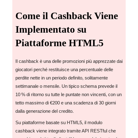
Come il Cashback Viene
Implementato su
Piattaforme HTML5
Il cashback è una delle promozioni più apprezzate dai
giocatori perché restituisce una percentuale delle
perdite nette in un periodo definito, solitamente
settimanale o mensile. Un tipico schema prevede il
10 % di ritorno su tutte le puntate non vincenti, con un
tetto massimo di €200 e una scadenza di 30 giorni
dalla generazione del credito.
Su piattaforme basate su HTML5, il modulo
cashback viene integrato tramite API RESTful che