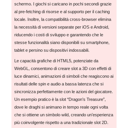
schermo. I giochi si caricano in pochi secondi grazie
al pre‑fetching di risorse e al supporto per il caching
locale. Inoltre, la compatibilità cross‑browser elimina
la necessità di versioni separate per iOS e Android,
riducendo i costi di sviluppo e garantendo che le
stesse funzionalità siano disponibili su smartphone,
tablet e persino su dispositivi indossabili.
Le capacità grafiche di HTML5, potenziate da
WebGL, consentono di creare slot a 3D con effetti di
luce dinamici, animazioni di simboli che reagiscono ai
risultati delle spin e audio a bassa latenza che si
sincronizza perfettamente con le azioni del giocatore.
Un esempio pratico è la slot “Dragon’s Treasure”,
dove le draghi si animano in tempo reale ogni volta
che si ottiene un simbolo wild, creando un’esperienza
più coinvolgente rispetto a una tradizionale slot 2D.