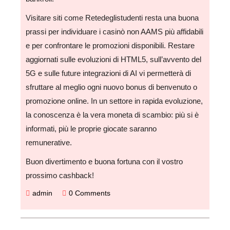
Visitare siti come Retedeglistudenti resta una buona
prassi per individuare i casinò non AAMS più affidabili
e per confrontare le promozioni disponibili. Restare
aggiornati sulle evoluzioni di HTML5, sull’avvento del
5G e sulle future integrazioni di AI vi permetterà di
sfruttare al meglio ogni nuovo bonus di benvenuto o
promozione online. In un settore in rapida evoluzione,
la conoscenza è la vera moneta di scambio: più si è
informati, più le proprie giocate saranno
remunerative.
Buon divertimento e buona fortuna con il vostro
prossimo cashback!
admin
0 Comments