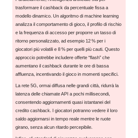
trasformare il cashback da percentuale fissa a
modello dinamico. Un algoritmo di machine learning
analizza il comportamento di gioco, il profilo di rischio
e la frequenza di accesso per proporre un tasso di
ritorno personalizzato, ad esempio 12 % per i
giocatori più volatili e 8 % per quelli più cauti. Questo
approccio potrebbe includere offerte “flash” che
aumentano il cashback durante le ore di bassa
affluenza, incentivando il gioco in momenti specifici.
La rete 5G, ormai diffusa nelle grandi città, ridurrà la
latenza delle chiamate API a pochi millisecondi,
consentendo aggiornamenti quasi istantanei del
credito cashback. I giocatori potranno vedere il loro
saldo aggiornarsi in tempo reale mentre le ruote
girano, senza alcun ritardo percepibile.