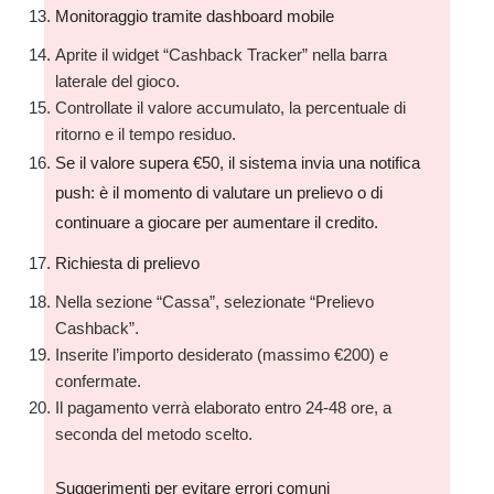
Monitoraggio tramite dashboard mobile
Aprite il widget “Cashback Tracker” nella barra
laterale del gioco.
Controllate il valore accumulato, la percentuale di
ritorno e il tempo residuo.
Se il valore supera €50, il sistema invia una notifica
push: è il momento di valutare un prelievo o di
continuare a giocare per aumentare il credito.
Richiesta di prelievo
Nella sezione “Cassa”, selezionate “Prelievo
Cashback”.
Inserite l’importo desiderato (massimo €200) e
confermate.
Il pagamento verrà elaborato entro 24‑48 ore, a
seconda del metodo scelto.
Suggerimenti per evitare errori comuni