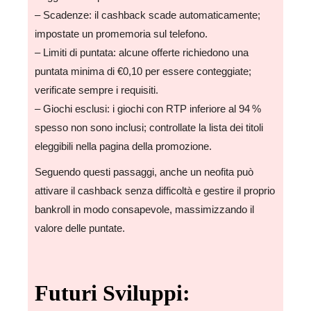
– Scadenze: il cashback scade automaticamente;
impostate un promemoria sul telefono.
– Limiti di puntata: alcune offerte richiedono una
puntata minima di €0,10 per essere conteggiate;
verificate sempre i requisiti.
– Giochi esclusi: i giochi con RTP inferiore al 94 %
spesso non sono inclusi; controllate la lista dei titoli
eleggibili nella pagina della promozione.
Seguendo questi passaggi, anche un neofita può
attivare il cashback senza difficoltà e gestire il proprio
bankroll in modo consapevole, massimizzando il
valore delle puntate.
Futuri Sviluppi: