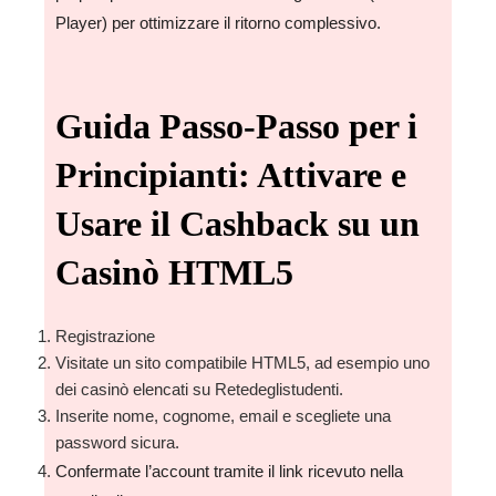
Player) per ottimizzare il ritorno complessivo.
Guida Passo‑Passo per i
Principianti: Attivare e
Usare il Cashback su un
Casinò HTML5
Registrazione
Visitate un sito compatibile HTML5, ad esempio uno
dei casinò elencati su Retedeglistudenti.
Inserite nome, cognome, email e scegliete una
password sicura.
Confermate l’account tramite il link ricevuto nella