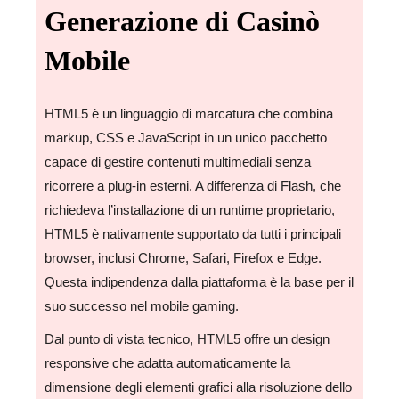
Generazione di Casinò
Mobile
HTML5 è un linguaggio di marcatura che combina
markup, CSS e JavaScript in un unico pacchetto
capace di gestire contenuti multimediali senza
ricorrere a plug‑in esterni. A differenza di Flash, che
richiedeva l’installazione di un runtime proprietario,
HTML5 è nativamente supportato da tutti i principali
browser, inclusi Chrome, Safari, Firefox e Edge.
Questa indipendenza dalla piattaforma è la base per il
suo successo nel mobile gaming.
Dal punto di vista tecnico, HTML5 offre un design
responsive che adatta automaticamente la
dimensione degli elementi grafici alla risoluzione dello