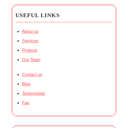
USEFUL LINKS
About us
Services
Projects
Our Team
Contact us
Blog
Testimonials
Faq