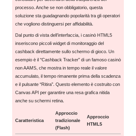
processo. Anche se non obbligatorio, questa
soluzione sta guadagnando popolarità tra gli operatori
che vogliono distinguersi per affidabilità.
Dal punto di vista dell’interfaccia, i casinò HTML5
inseriscono piccoli widget di monitoraggio del
cashback direttamente sullo schermo di gioco. Un
esempio è il “Cashback Tracker” di un famoso casinò
non AAMS, che mostra in tempo reale il valore
accumulato, il tempo rimanente prima della scadenza
e il pulsante “Ritira”. Questo elemento è costruito con
Canvas API per garantire una resa grafica nitida
anche su schermi retina.
Approccio
Approccio
Caratteristica
tradizionale
HTML5
(Flash)