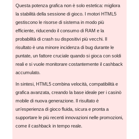
Questa potenza grafica non è solo estetica: migliora
la stabilità della sessione di gioco. I motori HTML5
gestiscono le risorse di sistema in modo più
efficiente, riducendo il consumo di RAM e la
probabilità di crash su dispositivi più vecchi. Il
risultato è una minore incidenza di bug durante le
puntate, un fattore cruciale quando si gioca con soldi
reali e si vuole monitorare costantemente il cashback
accumulato.
In sintesi, HTML5 combina velocità, compatibilità e
grafica avanzata, creando la base ideale per i casinò
mobile di nuova generazione. Il risultato è
un’esperienza di gioco fluida, sicura e pronta a
supportare le più recenti innovazioni nelle promozioni,
come il cashback in tempo reale.