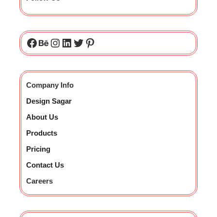
Company Info
Design Sagar
About Us
Products
Pricing
Contact Us
Careers