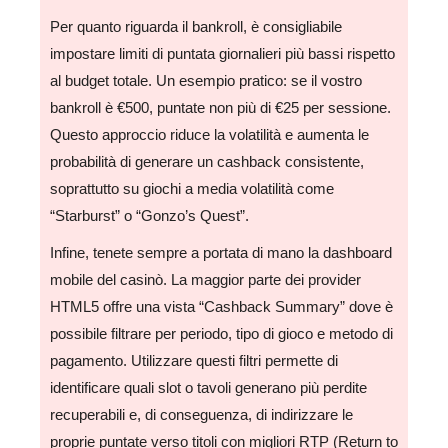
Per quanto riguarda il bankroll, è consigliabile
impostare limiti di puntata giornalieri più bassi rispetto
al budget totale. Un esempio pratico: se il vostro
bankroll è €500, puntate non più di €25 per sessione.
Questo approccio riduce la volatilità e aumenta le
probabilità di generare un cashback consistente,
soprattutto su giochi a media volatilità come
“Starburst” o “Gonzo’s Quest”.
Infine, tenete sempre a portata di mano la dashboard
mobile del casinò. La maggior parte dei provider
HTML5 offre una vista “Cashback Summary” dove è
possibile filtrare per periodo, tipo di gioco e metodo di
pagamento. Utilizzare questi filtri permette di
identificare quali slot o tavoli generano più perdite
recuperabili e, di conseguenza, di indirizzare le
proprie puntate verso titoli con migliori RTP (Return to