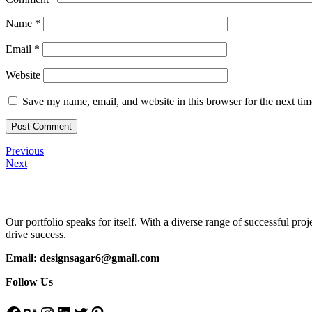
Name
*
Email
*
Website
Save my name, email, and website in this browser for the next ti
Previous
Next
Our portfolio speaks for itself. With a diverse range of successful pro
drive success.
Email: designsagar6@gmail.com
Follow Us