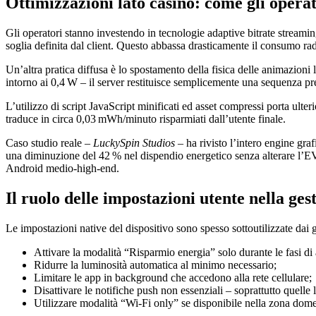
Ottimizzazioni lato casinò: come gli operat
Gli operatori stanno investendo in tecnologie adaptive bitrate streami
soglia definita dal client. Questo abbassa drasticamente il consumo 
Un’altra pratica diffusa è lo spostamento della fisica delle animazioni l
intorno ai 0,4 W – il server restituisce semplicemente una sequenza p
L’utilizzo di script JavaScript minificati ed asset compressi porta ul
traduce in circa 0,03 mWh/minuto risparmiati dall’utente finale.
Caso studio reale –
LuckySpin Studios
– ha rivisto l’intero engine gr
una diminuzione del 42 % nel dispendio energetico senza alterare l’EV né
Android medio‑high‑end.
Il ruolo delle impostazioni utente nella ges
Le impostazioni native del dispositivo sono spesso sottoutilizzate dai
Attivare la modalità “Risparmio energia” solo durante le fasi di 
Ridurre la luminosità automatica al minimo necessario;
Limitare le app in background che accedono alla rete cellulare;
Disattivare le notifiche push non essenziali – soprattutto quell
Utilizzare modalità “Wi‑Fi only” se disponibile nella zona domes