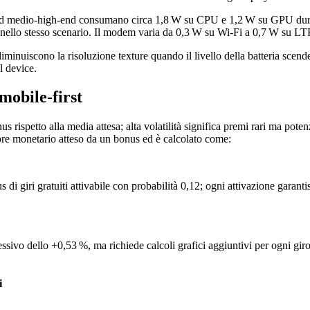
id medio‑high‑end consumano circa 1,8 W su CPU e 1,2 W su GPU durant
nello stesso scenario. Il modem varia da 0,3 W su Wi‑Fi a 0,7 W su LTE
minuiscono la risoluzione texture quando il livello della batteria scende 
l device.
mobile‑first
s rispetto alla media attesa; alta volatilità significa premi rari ma pote
re monetario atteso da un bonus ed è calcolato come:
 giri gratuiti attivabile con probabilità 0,12; ogni attivazione garanti
ssivo dello +0,53 %, ma richiede calcoli grafici aggiuntivi per ogni 
i