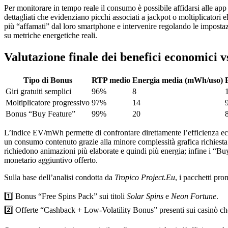
Per monitorare in tempo reale il consumo è possibile affidarsi alle ap
dettagliati che evidenziano picchi associati a jackpot o moltiplicatori e
più “affamati” dal loro smartphone e intervenire regolando le impostaz
su metriche energetiche reali.
Valutazione finale dei benefici economici vs
Tipo di Bonus
RTP medio
Energia media (mWh/uso)
Giri gratuiti semplici
96%
8
Moltiplicatore progressivo
97%
14
Bonus “Buy Feature”
99%
20
L’indice EV/mWh permette di confrontare direttamente l’efficienza econ
un consumo contenuto grazie alla minore complessità grafica richiesta
richiedono animazioni più elaborate e quindi più energia; infine i “B
monetario aggiuntivo offerto.
Sulla base dell’analisi condotta da
Tropico Project.Eu
, i pacchetti pro
1️⃣ Bonus “Free Spins Pack” sui titoli
Solar Spins
e
Neon Fortune
.
2️⃣ Offerte “Cashback + Low‑Volatility Bonus” presenti sui casinò che