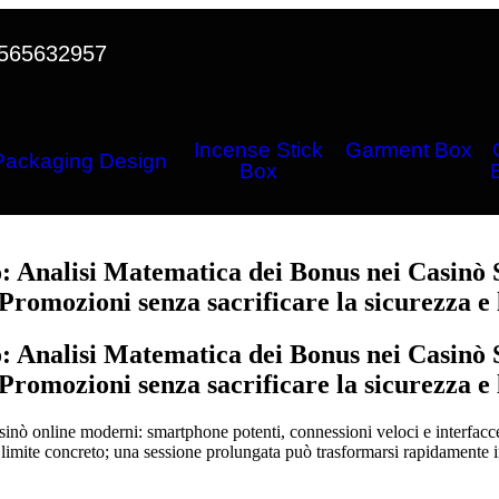
565632957
Incense Stick
Garment Box
Packaging Design
Box
 Analisi Matematica dei Bonus nei Casinò 
romozioni senza sacrificare la sicurezza e l
 Analisi Matematica dei Bonus nei Casinò 
romozioni senza sacrificare la sicurezza e l
asinò online moderni: smartphone potenti, connessioni veloci e interfacc
n limite concreto; una sessione prolungata può trasformarsi rapidamente in