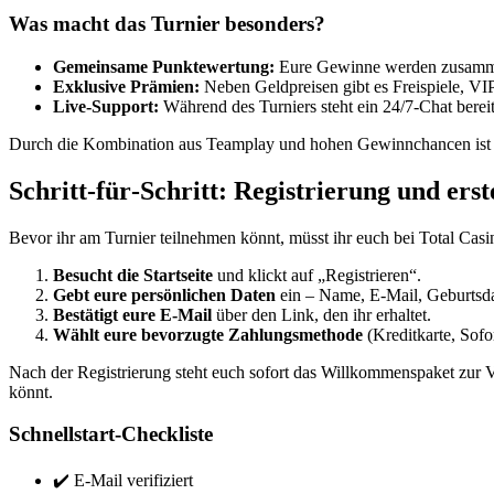
Was macht das Turnier besonders?
Gemeinsame Punktewertung:
Eure Gewinne werden zusammen
Exklusive Prämien:
Neben Geldpreisen gibt es Freispiele, VI
Live‑Support:
Während des Turniers steht ein 24/7‑Chat bereit
Durch die Kombination aus Teamplay und hohen Gewinnchancen ist da
Schritt‑für‑Schritt: Registrierung und erst
Bevor ihr am Turnier teilnehmen könnt, müsst ihr euch bei Total Casin
Besucht die Startseite
und klickt auf „Registrieren“.
Gebt eure persönlichen Daten
ein – Name, E‑Mail, Geburtsda
Bestätigt eure E‑Mail
über den Link, den ihr erhaltet.
Wählt eure bevorzugte Zahlungsmethode
(Kreditkarte, Sofo
Nach der Registrierung steht euch sofort das Willkommenspaket zur 
könnt.
Schnellstart‑Checkliste
✔️ E‑Mail verifiziert