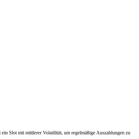
 ein Slot mit mittlerer Volatilität, um regelmäßige Auszahlungen zu