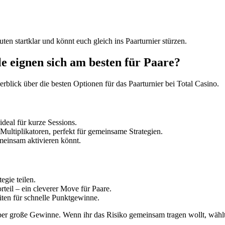
ten startklar und könnt euch gleich ins Paarturnier stürzen.
le eignen sich am besten für Paare?
rblick über die besten Optionen für das Paarturnier bei Total Casino.
eal für kurze Sessions.
ultiplikatoren, perfekt für gemeinsame Strategien.
emeinsam aktivieren könnt.
gie teilen.
teil – ein cleverer Move für Paare.
iten für schnelle Punktgewinne.
 aber große Gewinne. Wenn ihr das Risiko gemeinsam tragen wollt, wählt