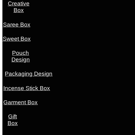
Creative
Box
Saree Box
Sweet Box
Pouch
Design
Packaging Design
Incense Stick Box
Garment Box
Gift
Box