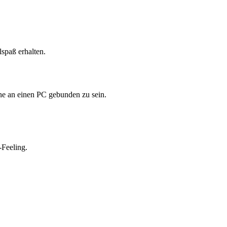
lspaß erhalten.
hne an einen PC gebunden zu sein.
‑Feeling.