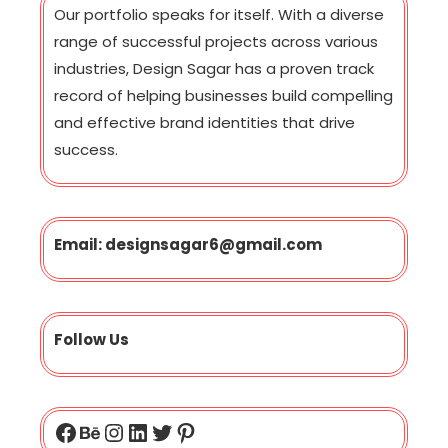
Our portfolio speaks for itself. With a diverse
range of successful projects across various
industries, Design Sagar has a proven track
record of helping businesses build compelling
and effective brand identities that drive
success.
Email: designsagar6@gmail.com
Follow Us