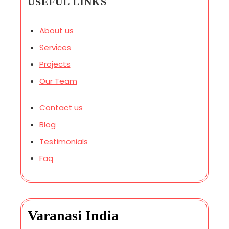
USEFUL LINKS
About us
Services
Projects
Our Team
Contact us
Blog
Testimonials
Faq
Varanasi India