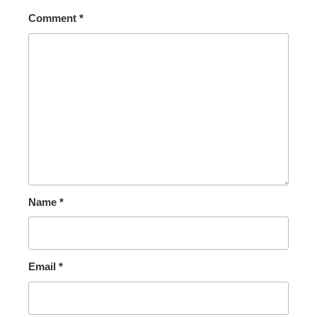
Comment
*
Name
*
Email
*