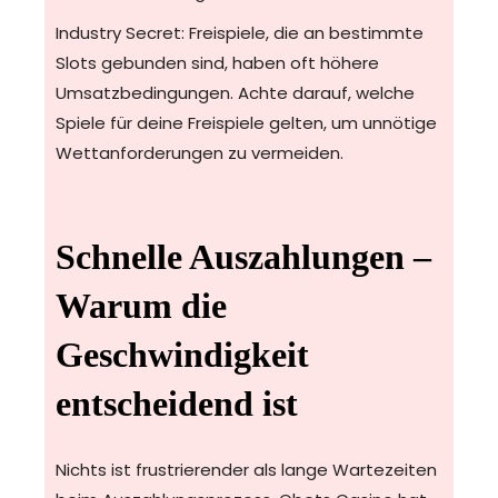
Industry Secret: Freispiele, die an bestimmte
Slots gebunden sind, haben oft höhere
Umsatzbedingungen. Achte darauf, welche
Spiele für deine Freispiele gelten, um unnötige
Wettanforderungen zu vermeiden.
Schnelle Auszahlungen –
Warum die
Geschwindigkeit
entscheidend ist
Nichts ist frustrierender als lange Wartezeiten