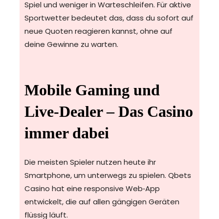
Spiel und weniger in Warteschleifen. Für aktive
Sportwetter bedeutet das, dass du sofort auf
neue Quoten reagieren kannst, ohne auf
deine Gewinne zu warten.
Mobile Gaming und
Live‑Dealer – Das Casino
immer dabei
Die meisten Spieler nutzen heute ihr
Smartphone, um unterwegs zu spielen. Qbets
Casino hat eine responsive Web‑App
entwickelt, die auf allen gängigen Geräten
flüssig läuft.