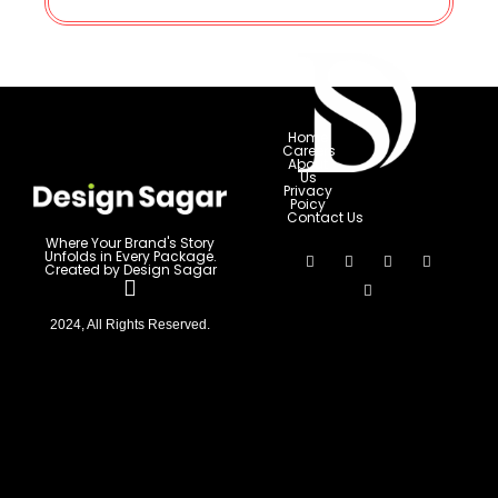
Home
Careers
About
Us
Privacy
Poicy
Contact Us
Where Your Brand's Story
Unfolds in Every Package.
Created by Design Sagar
2024, All Rights Reserved.