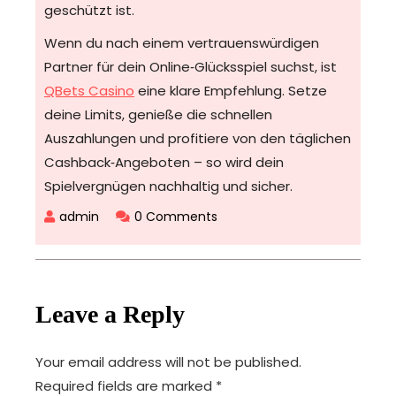
geschützt ist.
Wenn du nach einem vertrauenswürdigen
Partner für dein Online‑Glücksspiel suchst, ist
QBets Casino
eine klare Empfehlung. Setze
deine Limits, genieße die schnellen
Auszahlungen und profitiere von den täglichen
Cashback‑Angeboten – so wird dein
Spielvergnügen nachhaltig und sicher.
admin
0 Comments
Leave a Reply
Your email address will not be published.
Required fields are marked
*