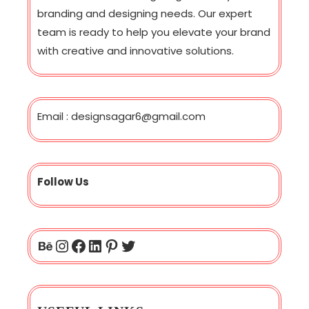
branding and designing needs. Our expert
team is ready to help you elevate your brand
with creative and innovative solutions.
Email : designsagar6@gmail.com
Follow Us