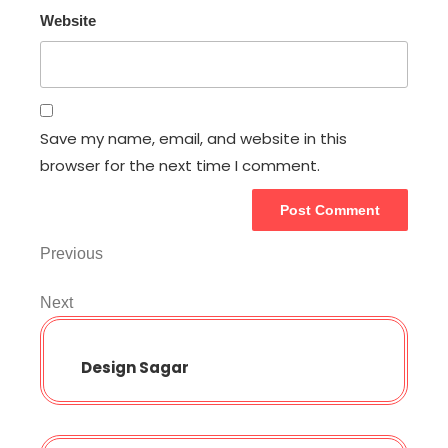
Website
Save my name, email, and website in this
browser for the next time I comment.
Previous
Next
Design Sagar