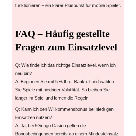
funktionieren – ein klarer Pluspunkt für mobile Spieler.
FAQ – Häufig gestellte
Fragen zum Einsatzlevel
Q: Wie finde ich das richtige Einsatzlevel, wenn ich
neu bin?
A: Beginnen Sie mit 5 % Ihrer Bankroll und wählen
Sie Spiele mit niedriger Volatilität. So bleiben Sie
länger im Spiel und lernen die Regeln.
Q: Kann ich den Willkommensbonus bei niedrigen
Einsätzen nutzen?
A: Ja, bei 5Gringo Casino gelten die
Bonusbedingungen bereits ab einem Mindesteinsatz