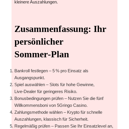
kleinere Auszahlungen.
Zusammenfassung: Ihr
persönlicher
Sommer‑Plan
Bankroll festlegen – 5 % pro Einsatz als
Ausgangspunkt.
Spiel auswählen – Slots für hohe Gewinne,
Live‑Dealer für geringeres Risiko.
Bonusbedingungen prüfen – Nutzen Sie die fünf
Willkommensboni von 5Gringo Casino.
Zahlungsmethode wählen – Krypto für schnelle
Auszahlungen, klassisch für Sicherheit.
Regelmäßig prüfen – Passen Sie Ihr Einsatzlevel an,