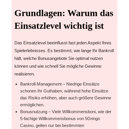
Grundlagen: Warum das
Einsatzlevel wichtig ist
Das Einsatzlevel beeinflusst fast jeden Aspekt Ihres
Spielerlebnisses. Es bestimmt, wie lange Ihr Bankroll
hält, welche Bonusangebote Sie optimal nutzen
können und wie schnell Sie mögliche Gewinne
realisieren.
Bankroll‑Management – Niedrige Einsätze
schonen Ihr Guthaben, während hohe Einsätze
das Risiko erhöhen, aber auch größere Gewinne
ermöglichen.
Bonusnutzung – Viele Willkommensboni, wie der
5‑fachige Willkommensbonus von 5Gringo
Casino, gelten nur bei bestimmten