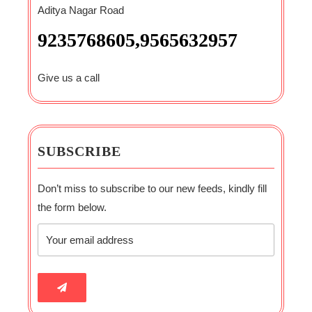
Aditya Nagar Road
9235768605,9565632957
Give us a call
SUBSCRIBE
Don’t miss to subscribe to our new feeds, kindly fill
the form below.