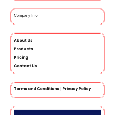
Company Info
About Us
Products
Pricing
Contact Us
Terms and Conditions
Privacy Policy
|