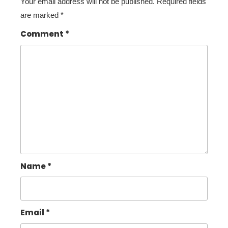
Your email address will not be published.
Required fields
are marked
*
Comment
*
Name
*
Email
*