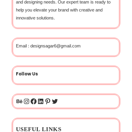
and designing needs. Our expert team is ready to
help you elevate your brand with creative and
innovative solutions.
Email : designsagar6@gmail.com
Follow Us
USEFUL LINKS