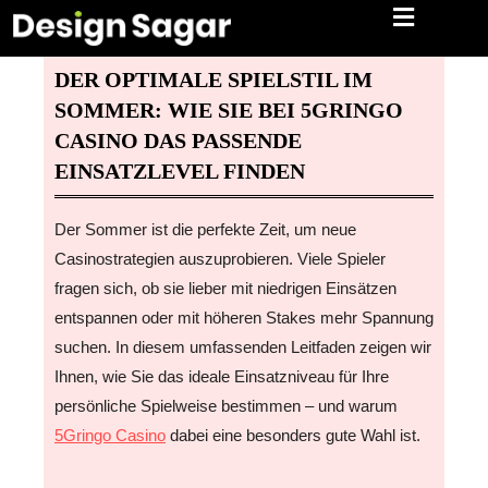
03/02/2026
DER OPTIMALE SPIELSTIL IM
SOMMER: WIE SIE BEI 5GRINGO
CASINO DAS PASSENDE
EINSATZLEVEL FINDEN
Der Sommer ist die perfekte Zeit, um neue
Casinostrategien auszuprobieren. Viele Spieler
fragen sich, ob sie lieber mit niedrigen Einsätzen
entspannen oder mit höheren Stakes mehr Spannung
suchen. In diesem umfassenden Leitfaden zeigen wir
Ihnen, wie Sie das ideale Einsatzniveau für Ihre
persönliche Spielweise bestimmen – und warum
5Gringo Casino
dabei eine besonders gute Wahl ist.