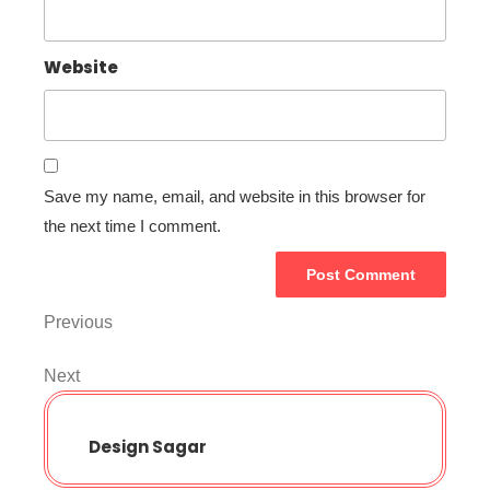
Website
Save my name, email, and website in this browser for
the next time I comment.
Previous
Next
Design Sagar