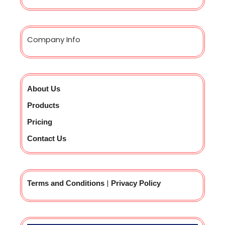
Company Info
About Us
Products
Pricing
Contact Us
|
Terms and Conditions
Privacy Policy