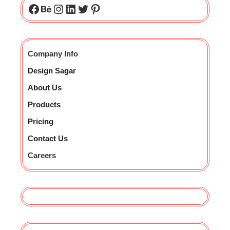
Company Info
Design Sagar
About Us
Products
Pricing
Contact Us
Careers