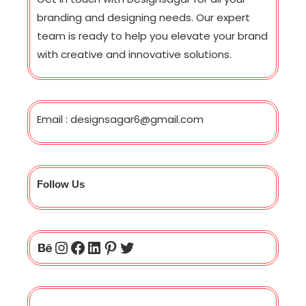
branding and designing needs. Our expert
team is ready to help you elevate your brand
with creative and innovative solutions.
Email : designsagar6@gmail.com
Follow Us