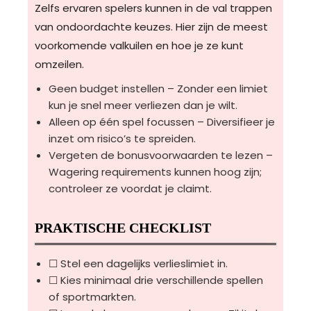
Zelfs ervaren spelers kunnen in de val trappen
van ondoordachte keuzes. Hier zijn de meest
voorkomende valkuilen en hoe je ze kunt
omzeilen.
Geen budget instellen – Zonder een limiet
kun je snel meer verliezen dan je wilt.
Alleen op één spel focussen – Diversifieer je
inzet om risico’s te spreiden.
Vergeten de bonusvoorwaarden te lezen –
Wagering requirements kunnen hoog zijn;
controleer ze voordat je claimt.
PRAKTISCHE CHECKLIST
☐ Stel een dagelijks verlieslimiet in.
☐ Kies minimaal drie verschillende spellen
of sportmarkten.