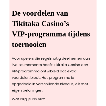
De voordelen van
Tikitaka Casino’s
VIP‑programma tijdens
toernooien
Voor spelers die regelmatig deelnemen aan
live tournaments heeft Tikitaka Casino een
VIP‑programma ontwikkeld dat extra
voordelen biedt. Het programma is
opgedeeld in verschillende niveaus, elk met
eigen beloningen.
Wat krijg je als VIP?