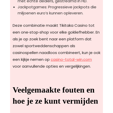
met echte dealers, gestreamd in HD.
Jackpotgames: Progressieve jackpots die
miljoenen euro’s kunnen opleveren.
Deze combinatie maakt Tikitaka Casino tot
een one‑stop‑shop voor elke gokliefhebber. En
als je op zoek bent naar een platform dat
zowel sportweddenschappen als
casinospellen naadloos combineert, kun je ook
een kijkje nemen op
casino-total-win.com
voor aanvullende opties en vergelijkingen.
Veelgemaakte fouten en
hoe je ze kunt vermijden