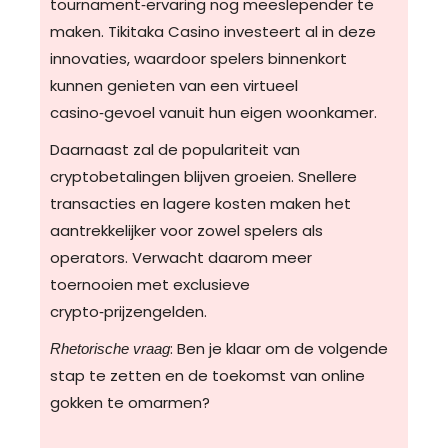
tournament‑ervaring nog meeslepender te
maken. Tikitaka Casino investeert al in deze
innovaties, waardoor spelers binnenkort
kunnen genieten van een virtueel
casino‑gevoel vanuit hun eigen woonkamer.
Daarnaast zal de populariteit van
cryptobetalingen blijven groeien. Snellere
transacties en lagere kosten maken het
aantrekkelijker voor zowel spelers als
operators. Verwacht daarom meer
toernooien met exclusieve
crypto‑prijzengelden.
: Ben je klaar om de volgende
Rhetorische vraag
stap te zetten en de toekomst van online
gokken te omarmen?