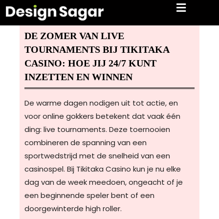
21/01/2026
DE ZOMER VAN LIVE
TOURNAMENTS BIJ TIKITAKA
CASINO: HOE JIJ 24/7 KUNT
INZETTEN EN WINNEN
De warme dagen nodigen uit tot actie, en
voor online gokkers betekent dat vaak één
ding: live tournaments. Deze toernooien
combineren de spanning van een
sportwedstrijd met de snelheid van een
casinospel. Bij Tikitaka Casino kun je nu elke
dag van de week meedoen, ongeacht of je
een beginnende speler bent of een
doorgewinterde high roller.