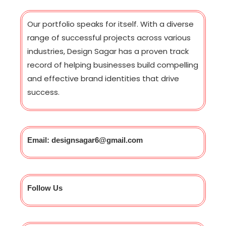
Our portfolio speaks for itself. With a diverse
range of successful projects across various
industries, Design Sagar has a proven track
record of helping businesses build compelling
and effective brand identities that drive
success.
Email: designsagar6@gmail.com
Follow Us