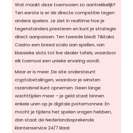
Wat maakt deze toernooien zo aantrekkelijk?
Ten eerste is er de directe competitie tegen
andere spelers. Je ziet in realtime hoe je
tegenstanders presteren en kunt je strategie
direct aanpassen. Ten tweede biedt Tikitaka
Casino een breed scala aan spellen, van
klassieke slots tot live dealer tafels, waardoor
elk toernooi een unieke ervaring wordt.
Maar er is meer. De site ondersteunt
cryptobetalingen, waardoor je winsten
razendsnel kunt opnemen. Geen lange
wachttijden meer – je geld staat binnen
enkele uren op je digitale portemonnee. En
mocht je tijdens het spelen vragen hebben,
dan staat de Nederlandssprekende
klantenservice 24/7 klaar.