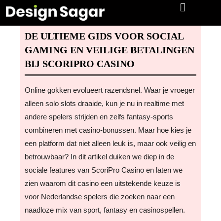
07/11/2025
DE ULTIEME GIDS VOOR SOCIAL
GAMING EN VEILIGE BETALINGEN
BIJ SCORIPRO CASINO
Online gokken evolueert razendsnel. Waar je vroeger
alleen solo slots draaide, kun je nu in realtime met
andere spelers strijden en zelfs fantasy‑sports
combineren met casino‑bonussen. Maar hoe kies je
een platform dat niet alleen leuk is, maar ook veilig en
betrouwbaar? In dit artikel duiken we diep in de
sociale features van ScoriPro Casino en laten we
zien waarom dit casino een uitstekende keuze is
voor Nederlandse spelers die zoeken naar een
naadloze mix van sport, fantasy en casinospellen.