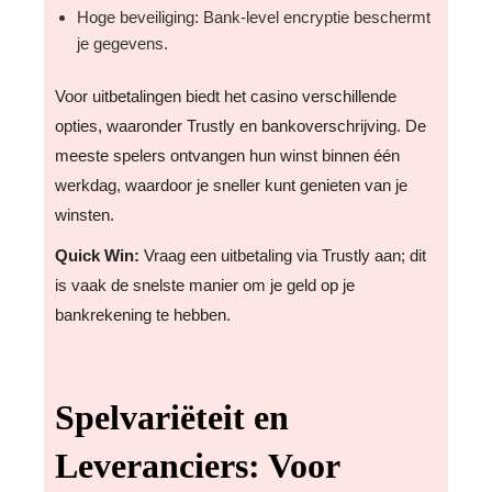
Hoge beveiliging: Bank‑level encryptie beschermt
je gegevens.
Voor uitbetalingen biedt het casino verschillende
opties, waaronder Trustly en bankoverschrijving. De
meeste spelers ontvangen hun winst binnen één
werkdag, waardoor je sneller kunt genieten van je
winsten.
Quick Win:
Vraag een uitbetaling via Trustly aan; dit
is vaak de snelste manier om je geld op je
bankrekening te hebben.
Spelvariëteit en
Leveranciers: Voor