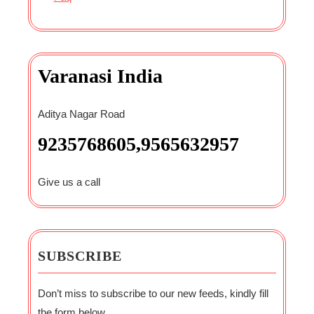
Varanasi India
Aditya Nagar Road
9235768605,9565632957
Give us a call
SUBSCRIBE
Don’t miss to subscribe to our new feeds, kindly fill
the form below.