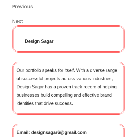
Previous
Next
Design Sagar
Our portfolio speaks for itself. With a diverse range
of successful projects across various industries,
Design Sagar has a proven track record of helping
businesses build compelling and effective brand
identities that drive success.
Email: designsagar6@gmail.com