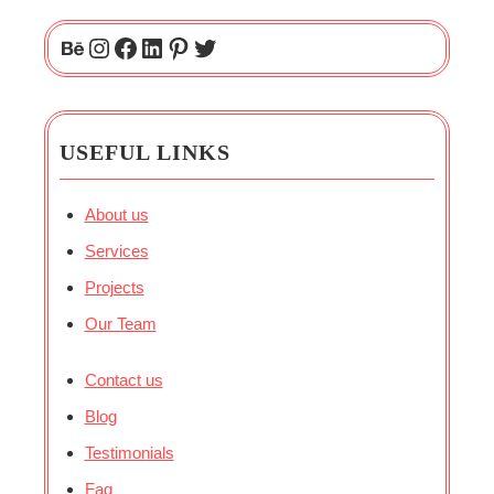
USEFUL LINKS
About us
Services
Projects
Our Team
Contact us
Blog
Testimonials
Faq