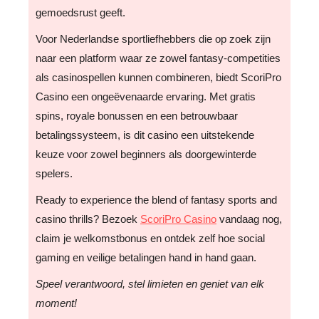
gemoedsrust geeft.
Voor Nederlandse sportliefhebbers die op zoek zijn
naar een platform waar ze zowel fantasy‑competities
als casinospellen kunnen combineren, biedt ScoriPro
Casino een ongeëvenaarde ervaring. Met gratis
spins, royale bonussen en een betrouwbaar
betalingssysteem, is dit casino een uitstekende
keuze voor zowel beginners als doorgewinterde
spelers.
Ready to experience the blend of fantasy sports and
casino thrills? Bezoek
ScoriPro Casino
vandaag nog,
claim je welkomstbonus en ontdek zelf hoe social
gaming en veilige betalingen hand in hand gaan.
Speel verantwoord, stel limieten en geniet van elk
moment!