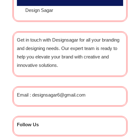
Design Sagar
Get in touch with Designsagar for all your branding
and designing needs. Our expert team is ready to
help you elevate your brand with creative and
innovative solutions.
Email : designsagar6@gmail.com
Follow Us