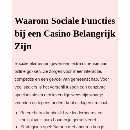
Waarom Sociale Functies
bij een Casino Belangrijk
Zijn
Sociale elementen geven een extra dimensie aan
online gokken. Ze zorgen voor meer interactie,
competitie en een gevoel van gemeenschap. Voor
veel spelers is het verschil tussen een eenzame
speelsessie en een levendige wedstrijd waar je
vrienden en tegenstanders kunt uitdagen cruciaal.
Betere betrokkenheid: Live leaderboards en
multiplayer‑tours houden je gemotiveerd.
Strategisch spel: Samen met anderen kun je