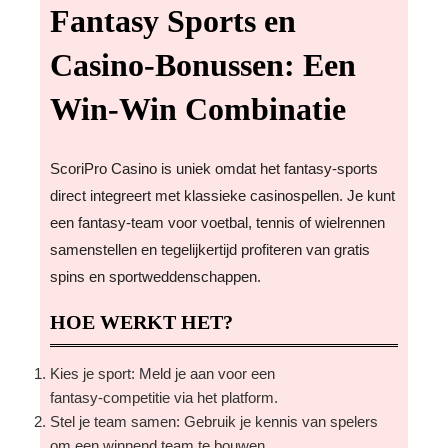
Fantasy Sports en
Casino‑Bonussen: Een
Win‑Win Combinatie
ScoriPro Casino is uniek omdat het fantasy‑sports
direct integreert met klassieke casinospellen. Je kunt
een fantasy‑team voor voetbal, tennis of wielrennen
samenstellen en tegelijkertijd profiteren van gratis
spins en sportweddenschappen.
HOE WERKT HET?
Kies je sport: Meld je aan voor een
fantasy‑competitie via het platform.
Stel je team samen: Gebruik je kennis van spelers
om een winnend team te bouwen.