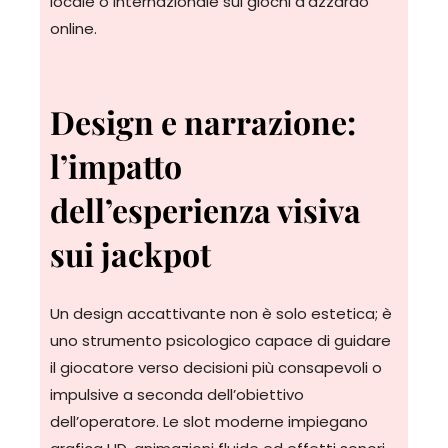
locale o internazionale sui giochi d’azzardo
online.
Design e narrazione:
l’impatto
dell’esperienza visiva
sui jackpot
Un design accattivante non è solo estetica; è
uno strumento psicologico capace di guidare
il giocatore verso decisioni più consapevoli o
impulsive a seconda dell’obiettivo
dell’operatore. Le slot moderne impiegano