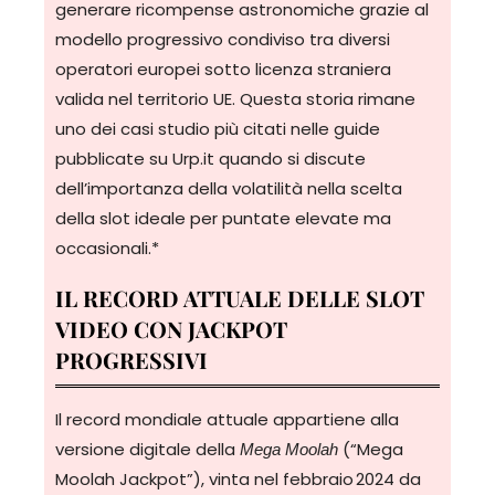
generare ricompense astronomiche grazie al
modello progressivo condiviso tra diversi
operatori europei sotto licenza straniera
valida nel territorio UE. Questa storia rimane
uno dei casi studio più citati nelle guide
pubblicate su Urp.it quando si discute
dell’importanza della volatilità nella scelta
della slot ideale per puntate elevate ma
occasionali.*
IL RECORD ATTUALE DELLE SLOT
VIDEO CON JACKPOT
PROGRESSIVI
Il record mondiale attuale appartiene alla
versione digitale della
(“Mega
Mega Moolah
Moolah Jackpot”), vinta nel febbraio 2024 da