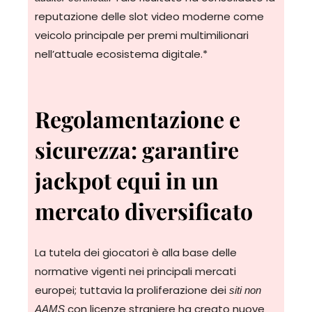
reputazione delle slot video moderne come
veicolo principale per premi multimilionari
nell’attuale ecosistema digitale.*
Regolamentazione e
sicurezza: garantire
jackpot equi in un
mercato diversificato
La tutela dei giocatori è alla base delle
normative vigenti nei principali mercati
europei; tuttavia la proliferazione dei
siti non
con licenze straniere ha creato nuove
AAMS