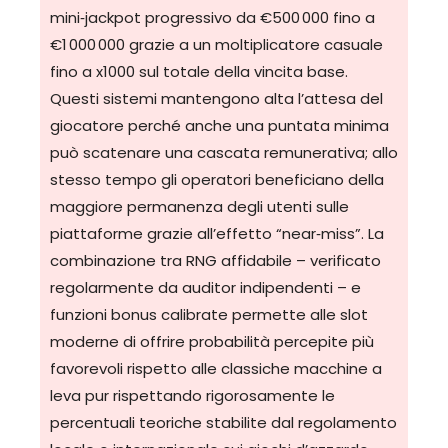
mini‑jackpot progressivo da €500 000 fino a
€1 000 000 grazie a un moltiplicatore casuale
fino a x1000 sul totale della vincita base.
Questi sistemi mantengono alta l’attesa del
giocatore perché anche una puntata minima
può scatenare una cascata remunerativa; allo
stesso tempo gli operatori beneficiano della
maggiore permanenza degli utenti sulle
piattaforme grazie all’effetto “near‑miss”. La
combinazione tra RNG affidabile – verificato
regolarmente da auditor indipendenti – e
funzioni bonus calibrate permette alle slot
moderne di offrire probabilità percepite più
favorevoli rispetto alle classiche macchine a
leva pur rispettando rigorosamente le
percentuali teoriche stabilite dal regolamento