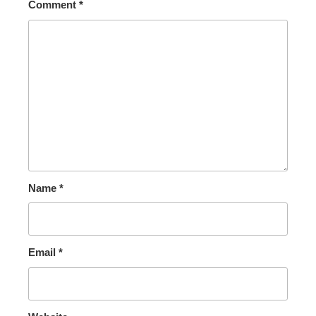
Comment
*
Name
*
Email
*