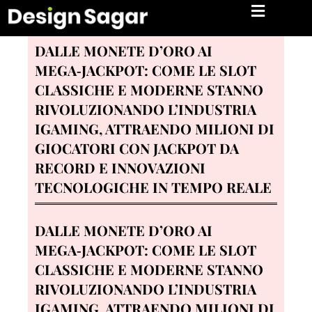
24/09/2025
DALLE MONETE D’ORO AI
MEGA‑JACKPOT: COME LE SLOT
CLASSICHE E MODERNE STANNO
RIVOLUZIONANDO L’INDUSTRIA
IGAMING, ATTRAENDO MILIONI DI
GIOCATORI CON JACKPOT DA
RECORD E INNOVAZIONI
TECNOLOGICHE IN TEMPO REALE
DALLE MONETE D’ORO AI
MEGA‑JACKPOT: COME LE SLOT
CLASSICHE E MODERNE STANNO
RIVOLUZIONANDO L’INDUSTRIA
IGAMING, ATTRAENDO MILIONI DI