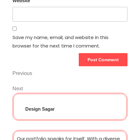
Website
Save my name, email, and website in this
browser for the next time I comment.
Previous
Next
Design Sagar
Our portfolio speaks for itself. With a diverse