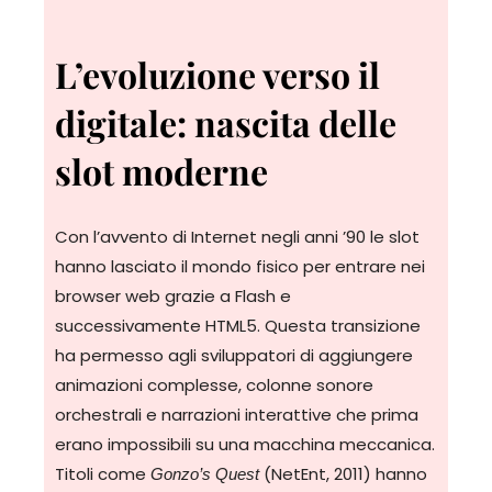
L’evoluzione verso il
digitale: nascita delle
slot moderne
Con l’avvento di Internet negli anni ’90 le slot
hanno lasciato il mondo fisico per entrare nei
browser web grazie a Flash e
successivamente HTML5. Questa transizione
ha permesso agli sviluppatori di aggiungere
animazioni complesse, colonne sonore
orchestrali e narrazioni interattive che prima
erano impossibili su una macchina meccanica.
Titoli come
(NetEnt, 2011) hanno
Gonzo’s Quest