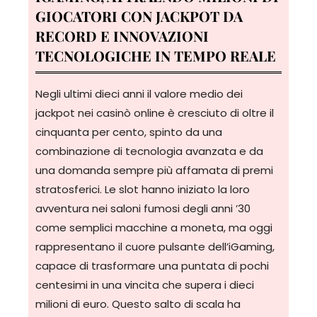
GIOCATORI CON JACKPOT DA
RECORD E INNOVAZIONI
TECNOLOGICHE IN TEMPO REALE
Negli ultimi dieci anni il valore medio dei
jackpot nei casinò online è cresciuto di oltre il
cinquanta per cento, spinto da una
combinazione di tecnologia avanzata e da
una domanda sempre più affamata di premi
stratosferici. Le slot hanno iniziato la loro
avventura nei saloni fumosi degli anni ’30
come semplici macchine a moneta, ma oggi
rappresentano il cuore pulsante dell’iGaming,
capace di trasformare una puntata di pochi
centesimi in una vincita che supera i dieci
milioni di euro. Questo salto di scala ha