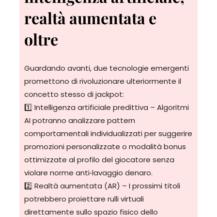
realtà aumentata e
oltre
Guardando avanti, due tecnologie emergenti
promettono di rivoluzionare ulteriormente il
concetto stesso di jackpot:
1️⃣ Intelligenza artificiale predittiva – Algoritmi
AI potranno analizzare pattern
comportamentali individualizzati per suggerire
promozioni personalizzate o modalità bonus
ottimizzate al profilo del giocatore senza
violare norme anti‑lavaggio denaro.
2️⃣ Realtà aumentata (AR) – I prossimi titoli
potrebbero proiettare rulli virtuali
direttamente sullo spazio fisico dello