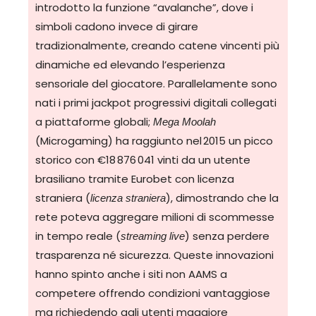
introdotto la funzione “avalanche”, dove i
simboli cadono invece di girare
tradizionalmente, creando catene vincenti più
dinamiche ed elevando l’esperienza
sensoriale del giocatore. Parallelamente sono
nati i primi jackpot progressivi digitali collegati
a piattaforme globali;
Mega Moolah
(Microgaming) ha raggiunto nel 2015 un picco
storico con €18 876 041 vinti da un utente
brasiliano tramite Eurobet con licenza
straniera (
), dimostrando che la
licenza straniera
rete poteva aggregare milioni di scommesse
in tempo reale (
) senza perdere
streaming live
trasparenza né sicurezza. Queste innovazioni
hanno spinto anche i siti non AAMS a
competere offrendo condizioni vantaggiose
ma richiedendo agli utenti maggiore