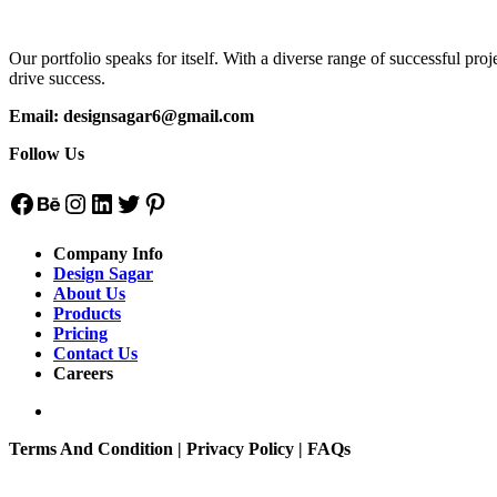
Our portfolio speaks for itself. With a diverse range of successful pro
drive success.
Email: designsagar6@gmail.com
Follow Us
Company Info
Design Sagar
About Us
Products
Pricing
Contact Us
Careers
Terms And Condition | Privacy Policy | FAQs