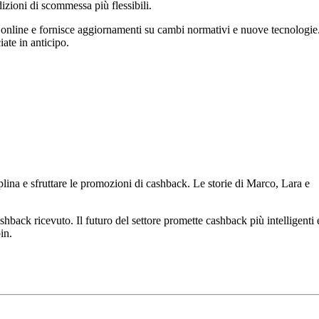
izioni di scommessa più flessibili.
ò online e fornisce aggiornamenti su cambi normativi e nuove tecnologie
ate in anticipo.
ciplina e sfruttare le promozioni di cashback. Le storie di Marco, Lara e
cashback ricevuto. Il futuro del settore promette cashback più intelligenti 
in.