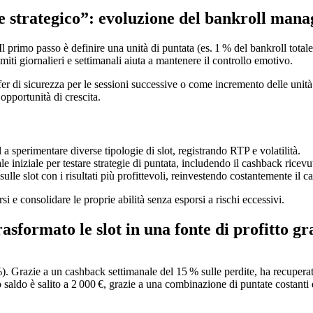
re strategico”: evoluzione del bankroll man
 Il primo passo è definire una unità di puntata (es. 1 % del bankroll tot
imiti giornalieri e settimanali aiuta a mantenere il controllo emotivo.
fer di sicurezza per le sessioni successive o come incremento delle uni
opportunità di crescita.
 a sperimentare diverse tipologie di slot, registrando RTP e volatilità.
tale iniziale per testare strategie di puntata, includendo il cashback ric
 sulle slot con i risultati più profittevoli, reinvestendo costantemente il
 e consolidare le proprie abilità senza esporsi a rischi eccessivi.
rasformato le slot in una fonte di profitto g
%). Grazie a un cashback settimanale del 15 % sulle perdite, ha recupera
o saldo è salito a 2 000 €, grazie a una combinazione di puntate costanti