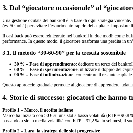
3. Dal “giocatore occasionale” al “giocato
Una gestione oculata del bankroll è la base di ogni strategia vincente.
(es. 50 unità) per evitare l’esaurimento rapido del capitale. Impostare l
Il cashback può essere reintegrato nel bankroll in due modi: come buf
performance. In questo modo, il giocatore trasforma una perdita in un’
3.1. Il metodo “30‑60‑90” per la crescita sostenibile
30 % – Fase di apprendimento
: dedicare un terzo del bankroll
60 % – Fase di sperimentazione
: utilizzare il doppio del capi
90 % – Fase di ottimizzazione
: concentrare il restante capitale
Questo approccio graduale permette al giocatore di apprendere, adattarsi
4. Storie di successo: giocatori che hanno t
Profilo 1 – Marco, il neofita italiano
Marco ha iniziato con 50 € su una slot a bassa volatilità (RTP = 96,8 
passando a slot a media volatilità con RTP = 97,2 %. In sei mesi, il su
Profilo 2 – Lara, la stratega delle slot progressive