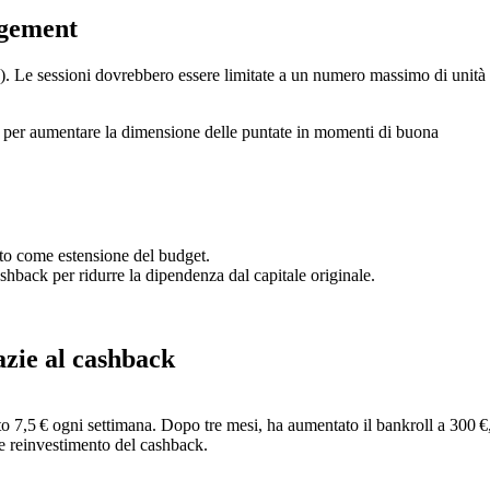
agement
ale). Le sessioni dovrebbero essere limitate a un numero massimo di unità
tà per aumentare la dimensione delle puntate in momenti di buona
evuto come estensione del budget.
 cashback per ridurre la dipendenza dal capitale originale.
razie al cashback
to 7,5 € ogni settimana. Dopo tre mesi, ha aumentato il bankroll a 300 €
 e reinvestimento del cashback.