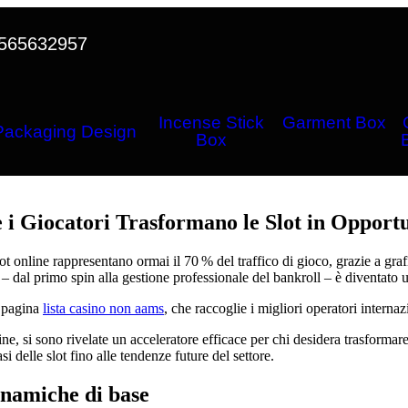
565632957
Incense Stick
Garment Box
Packaging Design
Box
i Giocatori Trasformano le Slot in Opport
ot online rappresentano ormai il 70 % del traffico di gioco, grazie a gra
e – dal primo spin alla gestione professionale del bankroll – è diventato
a pagina
lista casino non aams
, che raccoglie i migliori operatori internazi
e, si sono rivelate un acceleratore efficace per chi desidera trasformare 
 delle slot fino alle tendenze future del settore.
dinamiche di base