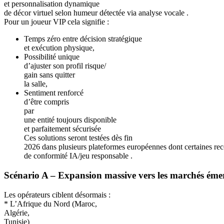
et personnalisation dynamique
de décor virtuel selon humeur détectée via analyse vocale .
Pour un joueur VIP cela signifie :
Temps zéro entre décision stratégique
et exécution physique,
Possibilité unique
d’ajuster son profil risque/
gain sans quitter
la salle,
Sentiment renforcé
d’être compris
par
une entité toujours disponible
et parfaitement sécurisée
Ces solutions seront testées dès fin
2026 dans plusieurs plateformes européennes dont certaines r
de conformité IA/jeu responsable .
Scénario A – Expansion massive vers les marchés éme
Les opérateurs ciblent désormais :
* L’Afrique du Nord (Maroc,
Algérie,
Tunisie)