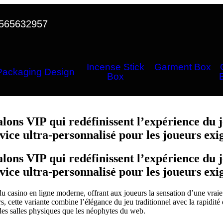
565632957
Incense Stick
Garment Box
Packaging Design
Box
alons VIP qui redéfinissent l’expérience du j
ice ultra‑personnalisé pour les joueurs exi
alons VIP qui redéfinissent l’expérience du j
ice ultra‑personnalisé pour les joueurs exi
u casino en ligne moderne, offrant aux joueurs la sensation d’une vraie 
iers, cette variante combine l’élégance du jeu traditionnel avec la rapid
s des salles physiques que les néophytes du web.