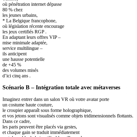
où pénétration internet dépasse
80 % chez
les jeunes urbains,
* La Belgique francophone,
où législation récente encourage
les jeux certifiés RGP .
En adaptant leurs offres VIP –
mise minimale adaptée,
service multilingue –
ils anticipent
une hausse potentielle
de +45 %
des volumes misés
d’ici cinq ans .
Scénario B – Intégration totale avec métaverses
Imaginez entrer dans un salon VR où votre avatar porte
un costume haute couture,
le croupier apparaît sous forme holographique,
et vos jetons sont visualisés comme objets tridimensionnels flottants.
Dans ce cadre,
les paris peuvent être placés via gestes,
et chaque gain se traduit immédiatement