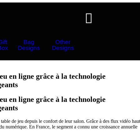
Gift
Bag
Other
Box
Designs
Designs
eu en ligne grâce à la technologie
geants
eu en ligne grâce à la technologie
geants
table de jeu depuis le confort de leur salon. Grâce à des flux vidéo hau
ité du numérique. En France, le segment a connu une croissance annuelle