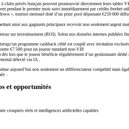
t à clubs privés français peuvent promouvoir directement leurs tables 
ent pendant le premier mois suivi immédiatement par crédits freebet ut
down », tournoi mensuel doté d’un prize pool dépassant €250 000 dif
mettant ainsi aux gagnants principaux recevoir non seulement argent ma
 retour sur investissement (ROI). Selon nos données internes publiées fi
orsqu’un programme cashback ciblé est couplé avec invitation exclusiv
ontre €7 500 pour un joueur standard non‐VIP.
 dès lors que le joueur bénéficie régulièrement d’un gestionnaire dédi
mental détecté via IA .
nstitue aujourd’hui non seulement un différenciateur compétitif mais é
ée .
os et opportunités
e croupiers réels et intelligences artificielles capables