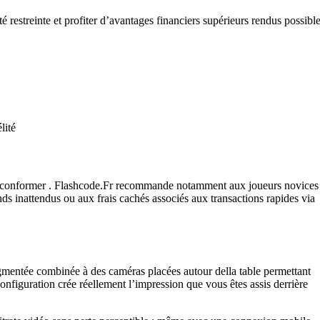
restreinte et profiter d’avantages financiers supérieurs rendus possibl
lité
t se conformer . Flashcode.Fr recommande notamment aux joueurs novices
ds inattendus ou aux frais cachés associés aux transactions rapides via
ugmentée combinée à des caméras placées autour della table permettant
configuration crée réellement l’impression que vous êtes assis derrière