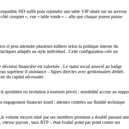
compatible HD suffit pour rejoindre une table VIP située sur un serveur
côté croupier », vue « table ronde » – afin que chaque joueur puisse
et peut atteindre plusieurs milliers selon la politique interne du
tactiques adaptés au style individuel . Cette configuration crée un
décision financière est valorisée . Le statut social associé au badge
au supérieur d’assistance – lignes directes avec gestionnaires dédiés
re du capital nécessaire .
 quotidien ou invitation à tournois privés ; sensibilité accrue au suppo
engagement financier lourd ; attentes centrées sur fluidité technique
 ,le volume moyen misé par ses membres premium a doublé passant ain
 vitesse payout , taux RTP – était évalué point par point contre ses