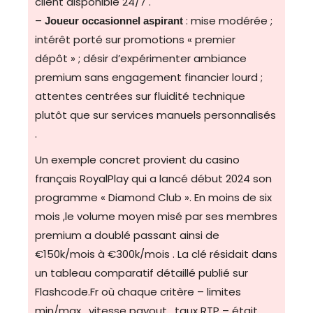
client disponible 24/7 .
–
: mise modérée ;
Joueur occasionnel aspirant
intérêt porté sur promotions « premier
dépôt » ; désir d’expérimenter ambiance
premium sans engagement financier lourd ;
attentes centrées sur fluidité technique
plutôt que sur services manuels personnalisés
.
Un exemple concret provient du casino
français RoyalPlay qui a lancé début 2024 son
programme « Diamond Club ». En moins de six
mois ,le volume moyen misé par ses membres
premium a doublé passant ainsi de
€150k/mois à €300k/mois . La clé résidait dans
un tableau comparatif détaillé publié sur
Flashcode.Fr où chaque critère – limites
min/max , vitesse payout , taux RTP – était