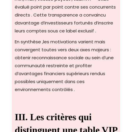
évalué point par point contre ses concurrents
directs . Cette transparence a convaincu
davantage d’investisseurs fortunés d’inscrire
leurs comptes sous ce label exclusif .
En synthèse ,les motivations varient mais
convergent toutes vers deux axes majeurs :
obtenir reconnaissance sociale au sein d’une
communauté restreinte et profiter
d’avantages financiers supérieurs rendus
possibles uniquement dans ces
environnements contrôlés .
III. Les critères qui
distinguent une table VIP