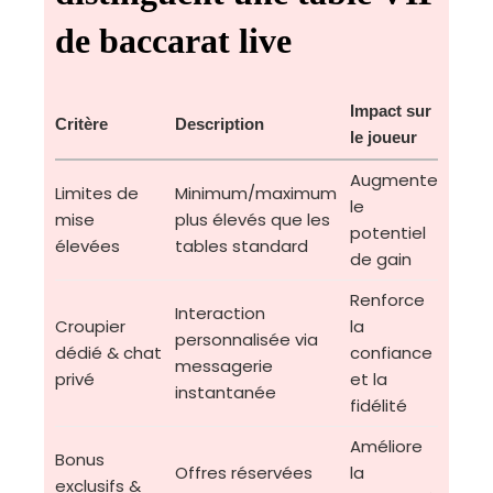
de baccarat live
Impact sur
Critère
Description
le joueur
Augmente
Limites de
Minimum/maximum
le
mise
plus élevés que les
potentiel
élevées
tables standard
de gain
Renforce
Interaction
Croupier
la
personnalisée via
dédié & chat
confiance
messagerie
privé
et la
instantanée
fidélité
Améliore
Bonus
Offres réservées
la
exclusifs &