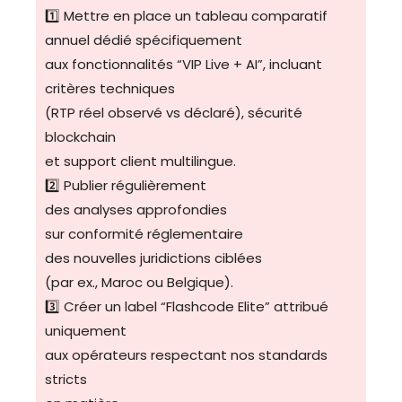
1️⃣ Mettre en place un tableau comparatif
annuel dédié spécifiquement
aux fonctionnalités “VIP Live + AI”, incluant
critères techniques
(RTP réel observé vs déclaré), sécurité
blockchain
et support client multilingue.
2️⃣ Publier régulièrement
des analyses approfondies
sur conformité réglementaire
des nouvelles juridictions ciblées
(par ex., Maroc ou Belgique).
3️⃣ Créer un label “Flashcode Elite” attribué
uniquement
aux opérateurs respectant nos standards
stricts