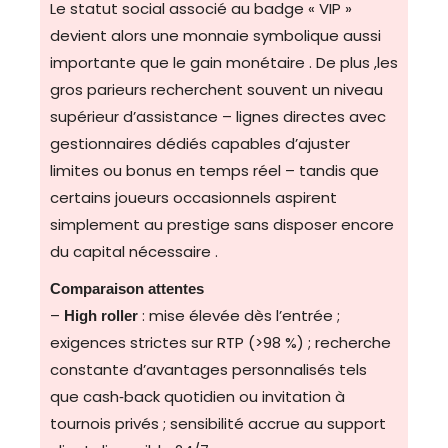
Le statut social associé au badge « VIP »
devient alors une monnaie symbolique aussi
importante que le gain monétaire . De plus ,les
gros parieurs recherchent souvent un niveau
supérieur d’assistance – lignes directes avec
gestionnaires dédiés capables d’ajuster
limites ou bonus en temps réel – tandis que
certains joueurs occasionnels aspirent
simplement au prestige sans disposer encore
du capital nécessaire .
Comparaison attentes
–
: mise élevée dès l’entrée ;
High roller
exigences strictes sur RTP (>98 %) ; recherche
constante d’avantages personnalisés tels
que cash‑back quotidien ou invitation à
tournois privés ; sensibilité accrue au support