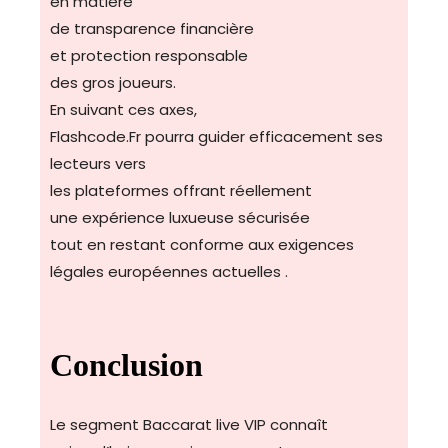
en matière
de transparence financière
et protection responsable
des gros joueurs.
En suivant ces axes,
Flashcode.Fr pourra guider efficacement ses
lecteurs vers
les plateformes offrant réellement
une expérience luxueuse sécurisée
tout en restant conforme aux exigences
légales européennes actuelles .
Conclusion
Le segment Baccarat live VIP connaît