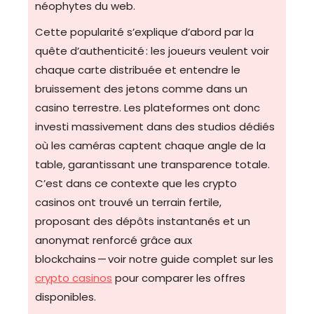
néophytes du web.
Cette popularité s’explique d’abord par la
quête d’authenticité : les joueurs veulent voir
chaque carte distribuée et entendre le
bruissement des jetons comme dans un
casino terrestre. Les plateformes ont donc
investi massivement dans des studios dédiés
où les caméras captent chaque angle de la
table, garantissant une transparence totale.
C’est dans ce contexte que les crypto
casinos ont trouvé un terrain fertile,
proposant des dépôts instantanés et un
anonymat renforcé grâce aux
blockchains — voir notre guide complet sur les
crypto casinos
pour comparer les offres
disponibles.