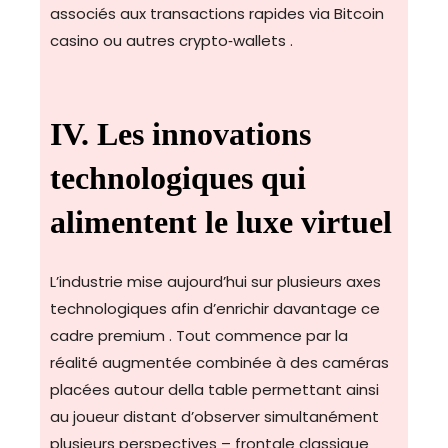
associés aux transactions rapides via Bitcoin
casino ou autres crypto‐wallets .
IV. Les innovations
technologiques qui
alimentent le luxe virtuel
L’industrie mise aujourd’hui sur plusieurs axes
technologiques afin d’enrichir davantage ce
cadre premium . Tout commence par la
réalité augmentée combinée à des caméras
placées autour della table permettant ainsi
au joueur distant d’observer simultanément
plusieurs perspectives – frontale classique