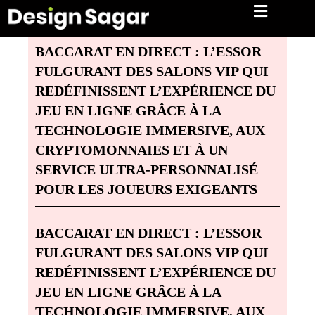
13/07/2025
BACCARAT EN DIRECT : L’ESSOR
FULGURANT DES SALONS VIP QUI
REDÉFINISSENT L’EXPÉRIENCE DU
JEU EN LIGNE GRÂCE À LA
TECHNOLOGIE IMMERSIVE, AUX
CRYPTOMONNAIES ET À UN
SERVICE ULTRA‑PERSONNALISÉ
POUR LES JOUEURS EXIGEANTS
BACCARAT EN DIRECT : L’ESSOR
FULGURANT DES SALONS VIP QUI
REDÉFINISSENT L’EXPÉRIENCE DU
JEU EN LIGNE GRÂCE À LA
TECHNOLOGIE IMMERSIVE, AUX