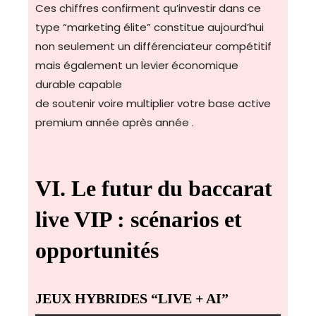
Ces chiffres confirment qu’investir dans ce
type “marketing élite” constitue aujourd’hui
non seulement un différenciateur compétitif
mais également un levier économique
durable capable
de soutenir voire multiplier votre base active
premium année après année .
VI. Le futur du baccarat
live VIP : scénarios et
opportunités
JEUX HYBRIDES “LIVE + AI”