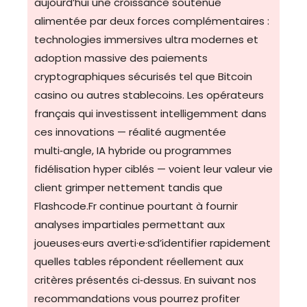
aujourd’hui une croissance soutenue
alimentée par deux forces complémentaires :
technologies immersives ultra modernes et
adoption massive des paiements
cryptographiques sécurisés tel que Bitcoin
casino ou autres stablecoins​. Les opérateurs
français qui investissent intelligemment dans
ces innovations — réalité augmentée
multi‑angle, IA hybride ou programmes
fidélisation hyper ciblés — voient leur valeur vie
client grimper nettement tandis que
Flashcode.Fr continue pourtant à fournir
analyses impartiales permettant aux
joueuses·eurs averti·e·s​d’identifier rapidement
quelles tables répondent réellement aux
critères présentés ci‑dessus​. En suivant nos
recommandations vous pourrez profiter