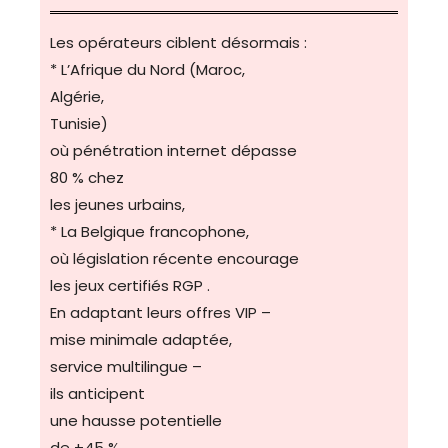
Les opérateurs ciblent désormais :
* L’Afrique du Nord (Maroc,
Algérie,
Tunisie)
où pénétration internet dépasse
80 % chez
les jeunes urbains,
* La Belgique francophone,
où législation récente encourage
les jeux certifiés RGP .
En adaptant leurs offres VIP –
mise minimale adaptée,
service multilingue –
ils anticipent
une hausse potentielle
de +45 %