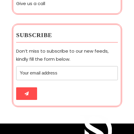
Give us a call
SUBSCRIBE
Don’t miss to subscribe to our new feeds,
kindly fill the form below.