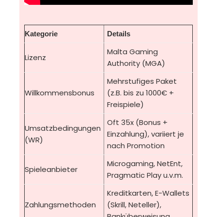
Kategorie
Details
Malta Gaming
Lizenz
Authority (MGA)
Mehrstufiges Paket
Willkommensbonus
(z.B. bis zu 1000€ +
Freispiele)
Oft 35x (Bonus +
Umsatzbedingungen
Einzahlung), variiert je
(WR)
nach Promotion
Microgaming, NetEnt,
Spieleanbieter
Pragmatic Play u.v.m.
Kreditkarten, E-Wallets
Zahlungsmethoden
(Skrill, Neteller),
Banküberweisung