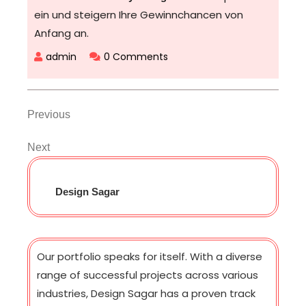
ein und steigern Ihre Gewinnchancen von
Anfang an.
admin
0 Comments
Previous
Next
Design Sagar
Our portfolio speaks for itself. With a diverse
range of successful projects across various
industries, Design Sagar has a proven track