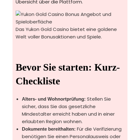
Übersicht über die Plattform.
Das Yukon Gold Casino bietet eine goldene
Welt voller Bonusaktionen und Spiele.
Bevor Sie starten: Kurz-
Checkliste
Stellen Sie
Alters- und Wohnortprüfung:
sicher, dass Sie das gesetzliche
Mindestalter erreicht haben und in einer
erlaubten Region wohnen.
Für die Verifizierung
Dokumente bereithalten:
benötigen Sie einen Personalausweis oder