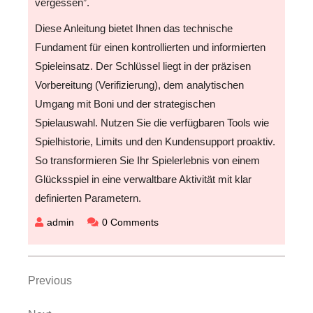
vergessen”.
Diese Anleitung bietet Ihnen das technische
Fundament für einen kontrollierten und informierten
Spieleinsatz. Der Schlüssel liegt in der präzisen
Vorbereitung (Verifizierung), dem analytischen
Umgang mit Boni und der strategischen
Spielauswahl. Nutzen Sie die verfügbaren Tools wie
Spielhistorie, Limits und den Kundensupport proaktiv.
So transformieren Sie Ihr Spielerlebnis von einem
Glücksspiel in eine verwaltbare Aktivität mit klar
definierten Parametern.
admin
0 Comments
Previous