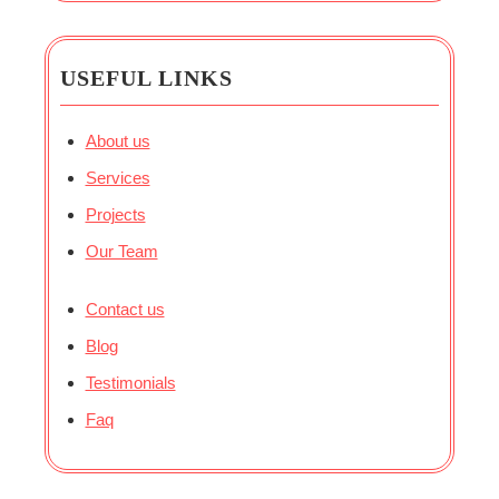
USEFUL LINKS
About us
Services
Projects
Our Team
Contact us
Blog
Testimonials
Faq