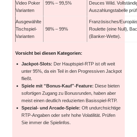
Video Poker
99% – 99,5%
Deuces Wild. Vollständi
Varianten
Auszahlungstabelle prüf
Ausgewählte
Französisches/Europäi
Tischspiel-
98% – 99%
Roulette (eine Null), Ba
Varianten
(Banker-Wette).
Vorsicht bei diesen Kategorien:
Jackpot-Slots:
Der Hauptspiel-RTP ist oft weit
unter 95%, da ein Teil in den Progressiven Jackpot
fließt.
Spiele mit “Bonus-Kauf”-Feature:
Diese bieten
sofortigen Zugang zu Bonusrunden, haben aber
meist einen deutlich reduzierten Basisspiel-RTP.
Spezial- und Arcade-Spiele:
Oft undurchsichtige
RTP-Angaben oder sehr hohe Volatilität. Prüfen
Sie immer die Spielinfos.