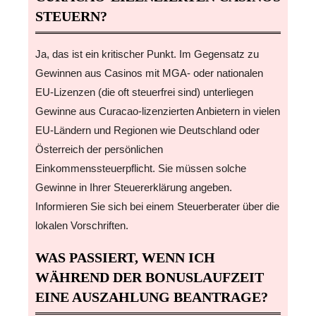
STEUERN?
Ja, das ist ein kritischer Punkt. Im Gegensatz zu
Gewinnen aus Casinos mit MGA- oder nationalen
EU-Lizenzen (die oft steuerfrei sind) unterliegen
Gewinne aus Curacao-lizenzierten Anbietern in vielen
EU-Ländern und Regionen wie Deutschland oder
Österreich der persönlichen
Einkommenssteuerpflicht. Sie müssen solche
Gewinne in Ihrer Steuererklärung angeben.
Informieren Sie sich bei einem Steuerberater über die
lokalen Vorschriften.
WAS PASSIERT, WENN ICH
WÄHREND DER BONUSLAUFZEIT
EINE AUSZAHLUNG BEANTRAGE?