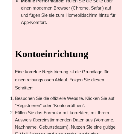
Mobile Performance:
Rufen Sie die Seite über
einen modernen Browser (Chrome, Safari) auf
und fügen Sie sie zum Homebildschirm hinzu für
App-Komfort.
Kontoeinrichtung
Eine korrekte Registrierung ist die Grundlage für
einen reibungslosen Ablauf. Folgen Sie diesen
Schritten:
Besuchen Sie die offizielle Website. Klicken Sie auf
“Registrieren” oder “Konto eröffnen”.
Füllen Sie das Formular mit korrekten, mit Ihrem
Ausweis übereinstimmenden Daten aus (Vorname,
Nachname, Geburtsdatum). Nutzen Sie eine gültige