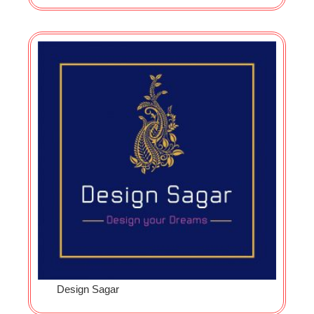
Design Sagar