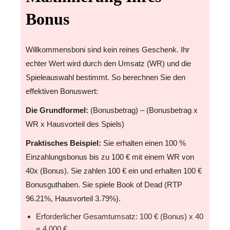
Bonus
Willkommensboni sind kein reines Geschenk. Ihr
echter Wert wird durch den Umsatz (WR) und die
Spieleauswahl bestimmt. So berechnen Sie den
effektiven Bonuswert:
Die Grundformel:
(Bonusbetrag) – (Bonusbetrag x
WR x Hausvorteil des Spiels)
Praktisches Beispiel:
Sie erhalten einen 100 %
Einzahlungsbonus bis zu 100 € mit einem WR von
40x (Bonus). Sie zahlen 100 € ein und erhalten 100 €
Bonusguthaben. Sie spiele Book of Dead (RTP
96.21%, Hausvorteil 3.79%).
Erforderlicher Gesamtumsatz: 100 € (Bonus) x 40
= 4.000 €