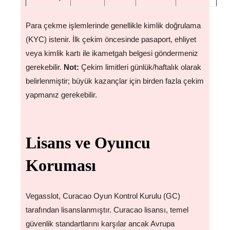
Para çekme işlemlerinde genellikle kimlik doğrulama
(KYC) istenir. İlk çekim öncesinde pasaport, ehliyet
veya kimlik kartı ile ikametgah belgesi göndermeniz
gerekebilir.
Not:
Çekim limitleri günlük/haftalık olarak
belirlenmiştir; büyük kazançlar için birden fazla çekim
yapmanız gerekebilir.
Lisans ve Oyuncu
Koruması
Vegasslot, Curacao Oyun Kontrol Kurulu (GC)
tarafından lisanslanmıştır. Curacao lisansı, temel
güvenlik standartlarını karşılar ancak Avrupa