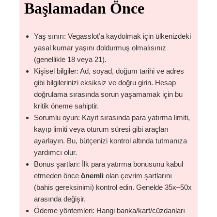
Başlamadan Önce
Yaş sınırı: Vegasslot’a kaydolmak için ülkenizdeki
yasal kumar yaşını doldurmuş olmalısınız
(genellikle 18 veya 21).
Kişisel bilgiler: Ad, soyad, doğum tarihi ve adres
gibi bilgilerinizi eksiksiz ve doğru girin. Hesap
doğrulama sırasında sorun yaşamamak için bu
kritik öneme sahiptir.
Sorumlu oyun: Kayıt sırasında para yatırma limiti,
kayıp limiti veya oturum süresi gibi araçları
ayarlayın. Bu, bütçenizi kontrol altında tutmanıza
yardımcı olur.
Bonus şartları: İlk para yatırma bonusunu kabul
etmeden önce
önemli
olan çevrim şartlarını
(bahis gereksinimi) kontrol edin. Genelde 35x–50x
arasında değişir.
Ödeme yöntemleri: Hangi banka/kart/cüzdanları