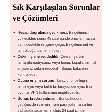
Sık Karşılaşılan Sorunlar
ve Çözümleri
Hesap doğrulama gecikmesi:
Belgelerinizi
yükledikten sonra 48 saat içinde onaylanmazsa
canlı destekle iletişime geçin. Belgelerin net ve
tam olduğundan emin olun.
Çekim işlemi reddedildi:
Çevrim şartını
tamamlamadıysanız veya bonus koşullarını ihlal
ettiyseniz çekim reddedilir. Bonus bakiyenizi
kontrol edin.
Oyuna erişim sorunu:
Tarayıcı önbelleğini
temizleyin veya farklı bir tarayıcı deneyin. Bazı
oyunlar VPN kullanımını engelleyebilir.
Bonus kredisi yatmadı:
Bonus kodunu
girdiğinizden ve minimum para yatırma şartını
sağladığınızdan emin olun. 24 saat içinde