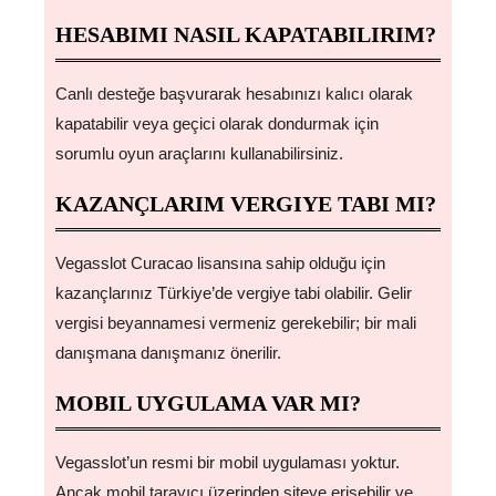
HESABIMI NASIL KAPATABILIRIM?
Canlı desteğe başvurarak hesabınızı kalıcı olarak
kapatabilir veya geçici olarak dondurmak için
sorumlu oyun araçlarını kullanabilirsiniz.
KAZANÇLARIM VERGIYE TABI MI?
Vegasslot Curacao lisansına sahip olduğu için
kazançlarınız Türkiye’de vergiye tabi olabilir. Gelir
vergisi beyannamesi vermeniz gerekebilir; bir mali
danışmana danışmanız önerilir.
MOBIL UYGULAMA VAR MI?
Vegasslot’un resmi bir mobil uygulaması yoktur.
Ancak mobil tarayıcı üzerinden siteye erişebilir ve