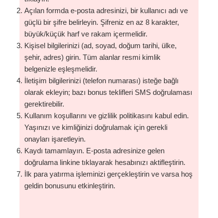
Açılan formda e-posta adresinizi, bir kullanıcı adı ve
güçlü bir şifre belirleyin. Şifreniz en az 8 karakter,
büyük/küçük harf ve rakam içermelidir.
Kişisel bilgilerinizi (ad, soyad, doğum tarihi, ülke,
şehir, adres) girin. Tüm alanlar resmi kimlik
belgenizle eşleşmelidir.
İletişim bilgilerinizi (telefon numarası) isteğe bağlı
olarak ekleyin; bazı bonus teklifleri SMS doğrulaması
gerektirebilir.
Kullanım koşullarını ve gizlilik politikasını kabul edin.
Yaşınızı ve kimliğinizi doğrulamak için gerekli
onayları işaretleyin.
Kaydı tamamlayın. E-posta adresinize gelen
doğrulama linkine tıklayarak hesabınızı aktifleştirin.
İlk para yatırma işleminizi gerçekleştirin ve varsa hoş
geldin bonusunu etkinleştirin.