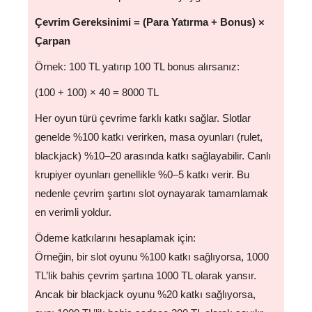
Çevrim Gereksinimi = (Para Yatırma + Bonus) ×
Çarpan
Örnek: 100 TL yatırıp 100 TL bonus alırsanız:
(100 + 100) × 40 = 8000 TL
Her oyun türü çevrime farklı katkı sağlar. Slotlar
genelde %100 katkı verirken, masa oyunları (rulet,
blackjack) %10–20 arasında katkı sağlayabilir. Canlı
krupiyer oyunları genellikle %0–5 katkı verir. Bu
nedenle çevrim şartını slot oynayarak tamamlamak
en verimli yoldur.
Ödeme katkılarını hesaplamak için:
Örneğin, bir slot oyunu %100 katkı sağlıyorsa, 1000
TL’lik bahis çevrim şartına 1000 TL olarak yansır.
Ancak bir blackjack oyunu %20 katkı sağlıyorsa,