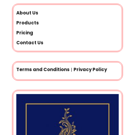
About Us
Products
Pricing
Contact Us
Terms and Conditions
|
Privacy Policy