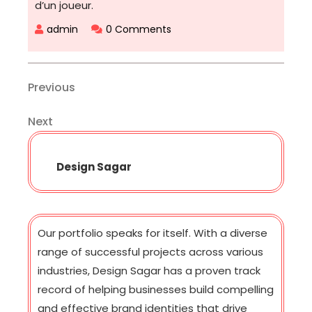
d’un joueur.
admin
0 Comments
Previous
Next
Design Sagar
Our portfolio speaks for itself. With a diverse
range of successful projects across various
industries, Design Sagar has a proven track
record of helping businesses build compelling
and effective brand identities that drive