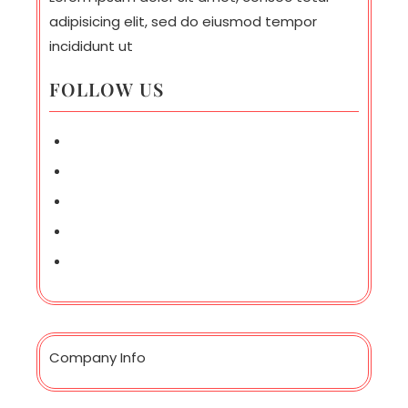
adipisicing elit, sed do eiusmod tempor
incididunt ut
FOLLOW US
Company Info