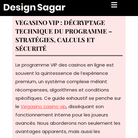
20/04/2015
VEGASINO VIP : DÉCRYPTAGE
TECHNIQUE DU PROGRAMME –
STRATÉGIES, CALCULS ET
SÉCURITÉ
Le programme VIP des casinos en ligne est
souvent la quintessence de l’expérience
premium, un système complexe mêlant
récompenses, algorithmes et conditions
spécifiques. Ce guide exhaustif se penche sur
le
Vegasino casino vip
, disséquant son
fonctionnement interne pour les joueurs
avancés. Nous aborderons non seulement les
avantages apparents, mais aussi les