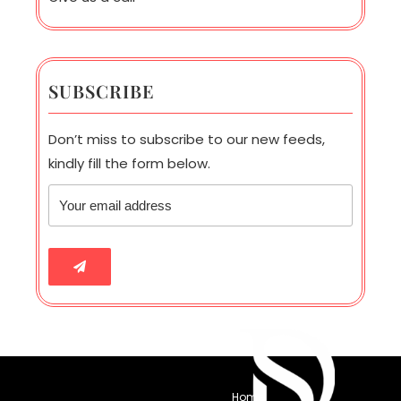
SUBSCRIBE
Don’t miss to subscribe to our new feeds,
kindly fill the form below.
Home