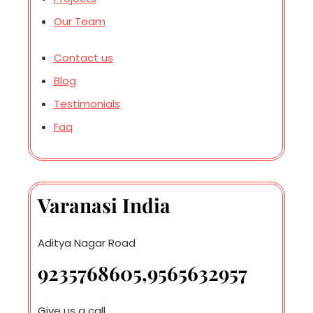
Our Team
Contact us
Blog
Testimonials
Faq
Varanasi India
Aditya Nagar Road
9235768605,9565632957
Give us a call