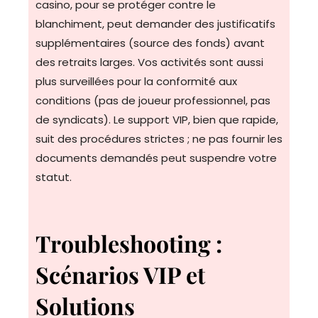
casino, pour se protéger contre le
blanchiment, peut demander des justificatifs
supplémentaires (source des fonds) avant
des retraits larges. Vos activités sont aussi
plus surveillées pour la conformité aux
conditions (pas de joueur professionnel, pas
de syndicats). Le support VIP, bien que rapide,
suit des procédures strictes ; ne pas fournir les
documents demandés peut suspendre votre
statut.
Troubleshooting :
Scénarios VIP et
Solutions