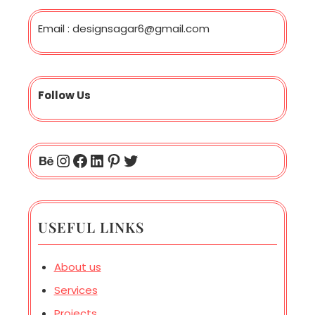
Email : designsagar6@gmail.com
Follow Us
USEFUL LINKS
About us
Services
Projects