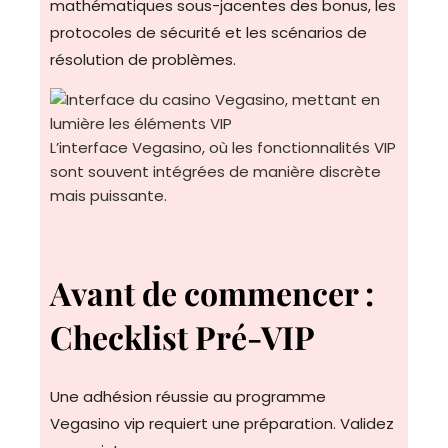
mathématiques sous-jacentes des bonus, les
protocoles de sécurité et les scénarios de
résolution de problèmes.
L’interface Vegasino, où les fonctionnalités VIP
sont souvent intégrées de manière discrète
mais puissante.
Avant de commencer :
Checklist Pré-VIP
Une adhésion réussie au programme
Vegasino vip requiert une préparation. Validez