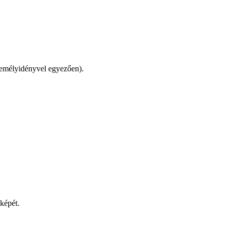
személyidényvel egyezően).
képét.