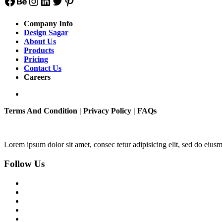
Company Info
Design Sagar
About Us
Products
Pricing
Contact Us
Careers
Terms And Condition | Privacy Policy | FAQs
Lorem ipsum dolor sit amet, consec tetur adipisicing elit, sed do eius
Follow Us