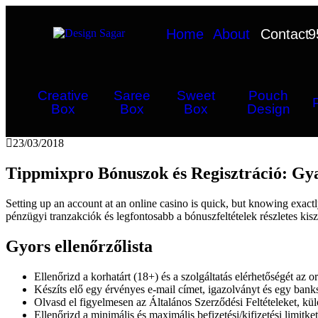
Home
About
Contact
9
Creative
Saree
Sweet
Pouch
Box
Box
Box
Design
23/03/2018
Tippmixpro Bónuszok és Regisztráció: Gyak
Setting up an account at an online casino is quick, but knowing exactl
pénzügyi tranzakciók és legfontosabb a bónuszfeltételek részletes ki
Gyors ellenőrzőlista
Ellenőrizd a korhatárt (18+) és a szolgáltatás elérhetőségét az 
Készíts elő egy érvényes e-mail címet, igazolványt és egy bank
Olvasd el figyelmesen az Általános Szerződési Feltételeket, kül
Ellenőrizd a minimális és maximális befizetési/kifizetési limitket