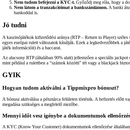
Nem tudom befejezni a KYC-t.
Győződj meg róla, hogy a dok
Nem látom a tranzakcióimat a bankszámlámon.
A banki átut
bankoddal is.
Jó tudni
A kaszinójátékok kifizetődési aránya (RTP – Return to Player) széles
egyes európai rulett változatok kínálják. Ezek a legkedvezőbbek a já
játék információit) és a baccarat.
Az alacsony RTP (általában 90% alatt) jellemzően a speciális jackpot s
mint például a rulettben a “számok közötti” tét vagy a blackjack biztos
GYIK
Hogyan tudom aktiválni a Tippmixpro bónuszt?
A bónusz aktiválása a pénztárca felületen történik. A befizetés előtt 
megadása szükséges a megfelelő mezőbe.
Mennyi időt vesz igénybe a dokumentumok ellenőrzé
A KYC (Know Your Customer) dokumentumok ellenőrzése általában 24 