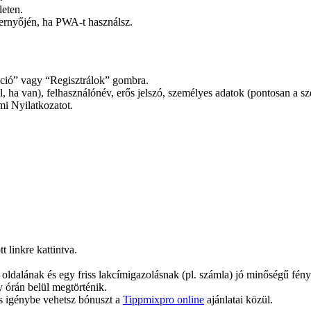
leten.
pernyőjén, ha PWA-t használsz.
ráció” vagy “Regisztrálok” gombra.
el, ha van), felhasználónév, erős jelszó, személyes adatok (pontosan a 
mi Nyilatkozatot.
t linkre kattintva.
dalának és egy friss lakcímigazolásnak (pl. számla) jó minőségű fény
órán belül megtörténik.
t és igénybe vehetsz bónuszt a
Tippmixpro online
ajánlatai közül.