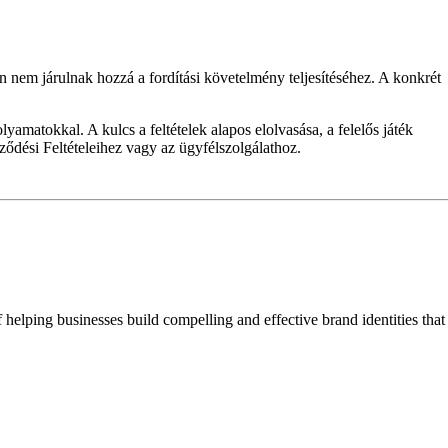
lán nem járulnak hozzá a fordítási követelmény teljesítéséhez. A konkrét
lyamatokkal. A kulcs a feltételek alapos elolvasása, a felelős játék
ződési Feltételeihez vagy az ügyfélszolgálathoz.
f helping businesses build compelling and effective brand identities that