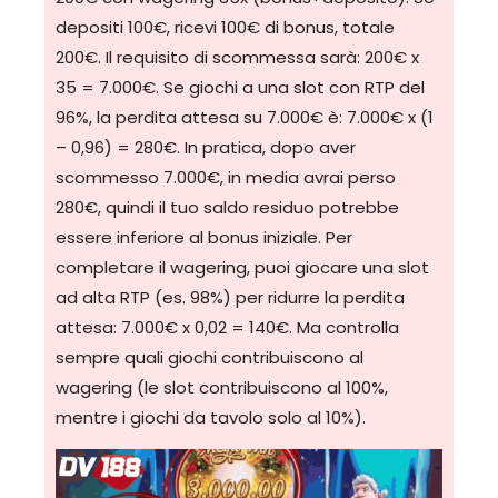
depositi 100€, ricevi 100€ di bonus, totale
200€. Il requisito di scommessa sarà: 200€ x
35 = 7.000€. Se giochi a una slot con RTP del
96%, la perdita attesa su 7.000€ è: 7.000€ x (1
– 0,96) = 280€. In pratica, dopo aver
scommesso 7.000€, in media avrai perso
280€, quindi il tuo saldo residuo potrebbe
essere inferiore al bonus iniziale. Per
completare il wagering, puoi giocare una slot
ad alta RTP (es. 98%) per ridurre la perdita
attesa: 7.000€ x 0,02 = 140€. Ma controlla
sempre quali giochi contribuiscono al
wagering (le slot contribuiscono al 100%,
mentre i giochi da tavolo solo al 10%).