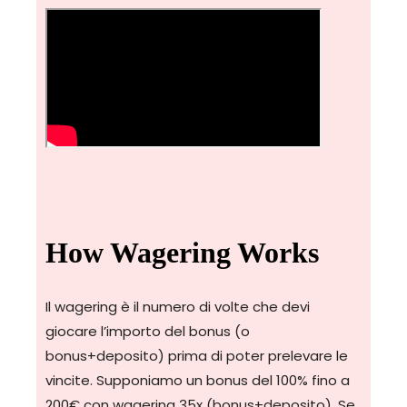
How Wagering Works
Il wagering è il numero di volte che devi
giocare l’importo del bonus (o
bonus+deposito) prima di poter prelevare le
vincite. Supponiamo un bonus del 100% fino a
200€ con wagering 35x (bonus+deposito). Se