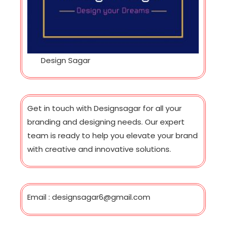
Design Sagar
Get in touch with Designsagar for all your
branding and designing needs. Our expert
team is ready to help you elevate your brand
with creative and innovative solutions.
Email : designsagar6@gmail.com