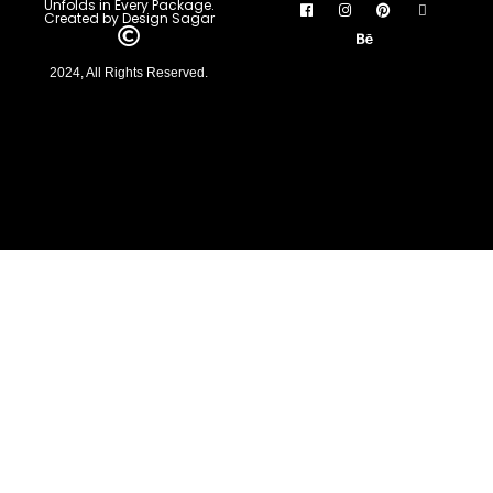
Unfolds in Every Package.
Created by Design Sagar
2024, All Rights Reserved.