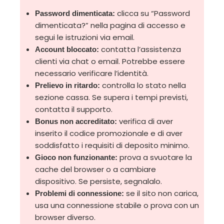
clicca su “Password
Password dimenticata:
dimenticata?” nella pagina di accesso e
segui le istruzioni via email.
contatta l’assistenza
Account bloccato:
clienti via chat o email. Potrebbe essere
necessario verificare l’identità.
controlla lo stato nella
Prelievo in ritardo:
sezione cassa. Se supera i tempi previsti,
contatta il supporto.
verifica di aver
Bonus non accreditato:
inserito il codice promozionale e di aver
soddisfatto i requisiti di deposito minimo.
prova a svuotare la
Gioco non funzionante:
cache del browser o a cambiare
dispositivo. Se persiste, segnalalo.
se il sito non carica,
Problemi di connessione:
usa una connessione stabile o prova con un
browser diverso.