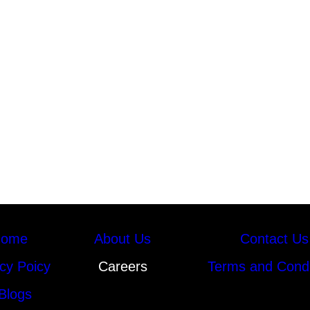
ome
About Us
Contact Us
cy Poicy
Careers
Terms and Condi
Blogs