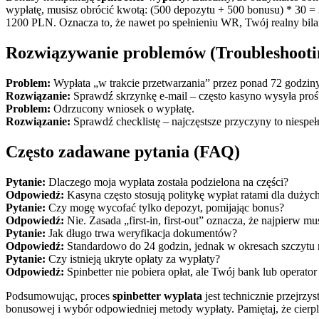
wypłatę, musisz obrócić kwotą: (500 depozytu + 500 bonusu) * 30 = 
1200 PLN. Oznacza to, że nawet po spełnieniu WR, Twój realny bil
Rozwiązywanie problemów (Troubleshooti
Problem:
Wypłata „w trakcie przetwarzania” przez ponad 72 godziny
Rozwiązanie:
Sprawdź skrzynkę e-mail – często kasyno wysyła prośb
Problem:
Odrzucony wniosek o wypłatę.
Rozwiązanie:
Sprawdź checklistę – najczęstsze przyczyny to niespe
Często zadawane pytania (FAQ)
Pytanie:
Dlaczego moja wypłata została podzielona na części?
Odpowiedź:
Kasyna często stosują politykę wypłat ratami dla dużyc
Pytanie:
Czy mogę wycofać tylko depozyt, pomijając bonus?
Odpowiedź:
Nie. Zasada „first-in, first-out” oznacza, że najpierw 
Pytanie:
Jak długo trwa weryfikacja dokumentów?
Odpowiedź:
Standardowo do 24 godzin, jednak w okresach szczytu 
Pytanie:
Czy istnieją ukryte opłaty za wypłaty?
Odpowiedź:
Spinbetter nie pobiera opłat, ale Twój bank lub operato
Podsumowując, proces
spinbetter wyplata
jest technicznie przejrzy
bonusowej i wybór odpowiedniej metody wypłaty. Pamiętaj, że cier