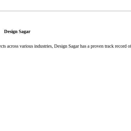
Design Sagar
jects across various industries, Design Sagar has a proven track record o