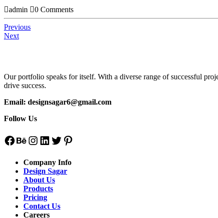
admin
0 Comments
Previous
Next
Our portfolio speaks for itself. With a diverse range of successful pro
drive success.
Email: designsagar6@gmail.com
Follow Us
Company Info
Design Sagar
About Us
Products
Pricing
Contact Us
Careers