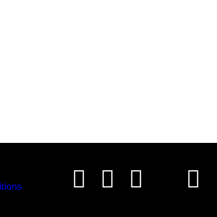
tions