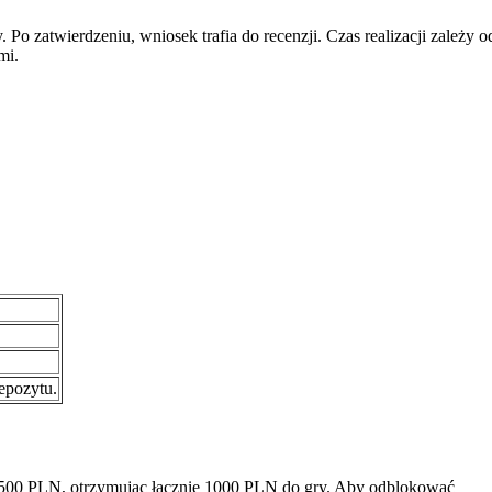
o zatwierdzeniu, wniosek trafia do recenzji. Czas realizacji zależy o
mi.
depozytu.
500 PLN, otrzymując łącznie 1000 PLN do gry. Aby odblokować