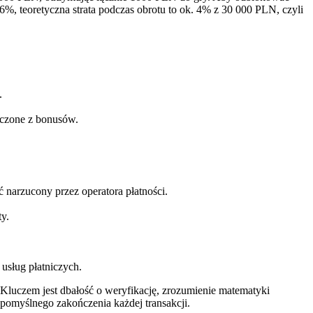
%, teoretyczna strata podczas obrotu to ok. 4% z 30 000 PLN, czyli
.
luczone z bonusów.
 narzucony przez operatora płatności.
ty.
 usług płatniczych.
a. Kluczem jest dbałość o weryfikację, zrozumienie matematyki
pomyślnego zakończenia każdej transakcji.