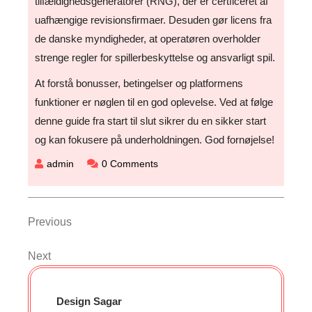
tilfældighedsgeneratorer (RNG), der er certficeret af
uafhængige revisionsfirmaer. Desuden gør licens fra
de danske myndigheder, at operatøren overholder
strenge regler for spillerbeskyttelse og ansvarligt spil.
At forstå bonusser, betingelser og platformens
funktioner er nøglen til en god oplevelse. Ved at følge
denne guide fra start til slut sikrer du en sikker start
og kan fokusere på underholdningen. God fornøjelse!
admin
0 Comments
Previous
Next
Design Sagar