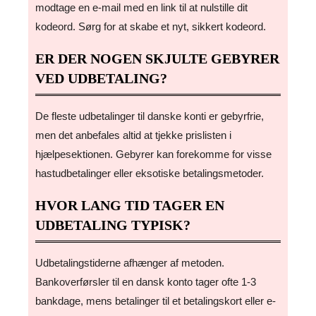
modtage en e-mail med en link til at nulstille dit
kodeord. Sørg for at skabe et nyt, sikkert kodeord.
ER DER NOGEN SKJULTE GEBYRER
VED UDBETALING?
De fleste udbetalinger til danske konti er gebyrfrie,
men det anbefales altid at tjekke prislisten i
hjælpesektionen. Gebyrer kan forekomme for visse
hastudbetalinger eller eksotiske betalingsmetoder.
HVOR LANG TID TAGER EN
UDBETALING TYPISK?
Udbetalingstiderne afhænger af metoden.
Bankoverførsler til en dansk konto tager ofte 1-3
bankdage, mens betalinger til et betalingskort eller e-