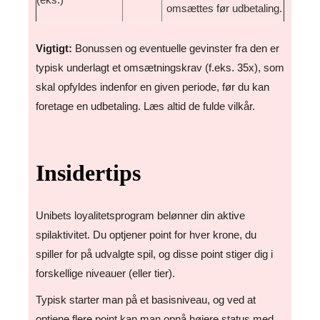
omsættes før udbetaling.
Vigtigt:
Bonussen og eventuelle gevinster fra den er
typisk underlagt et omsætningskrav (f.eks. 35x), som
skal opfyldes indenfor en given periode, før du kan
foretage en udbetaling. Læs altid de fulde vilkår.
Insidertips
Unibets loyalitetsprogram belønner din aktive
spilaktivitet. Du optjener point for hver krone, du
spiller for på udvalgte spil, og disse point stiger dig i
forskellige niveauer (eller tier).
Typisk starter man på et basisniveau, og ved at
optjene flere point kan man opnå højere status med