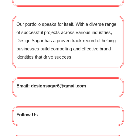
Our portfolio speaks for itself. With a diverse range
of successful projects across various industries,
Design Sagar has a proven track record of helping
businesses build compelling and effective brand
identities that drive success.
Email: designsagar6@gmail.com
Follow Us