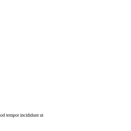
mod tempor incididunt ut