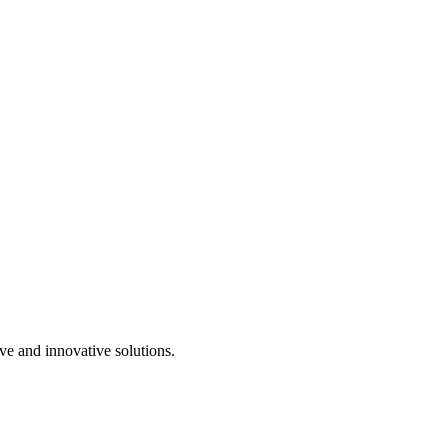
ve and innovative solutions.