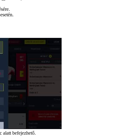
sére.
esetén.
 alatt befejezhető.