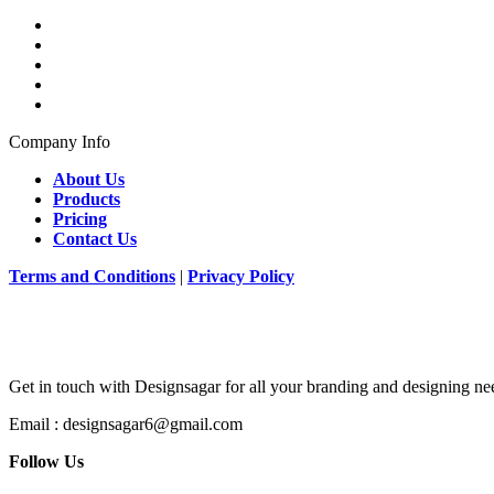
Company Info
About Us
Products
Pricing
Contact Us
Terms and Conditions
|
Privacy Policy
Get in touch with Designsagar for all your branding and designing nee
Email : designsagar6@gmail.com
Follow Us