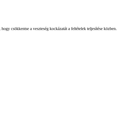
hogy csökkentse a veszteség kockázatát a feltételek teljesítése közben.