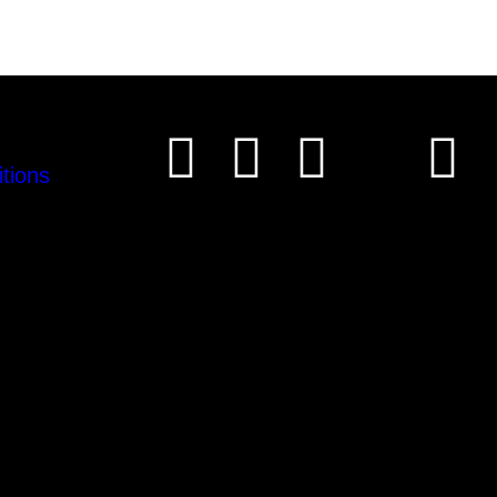
tions