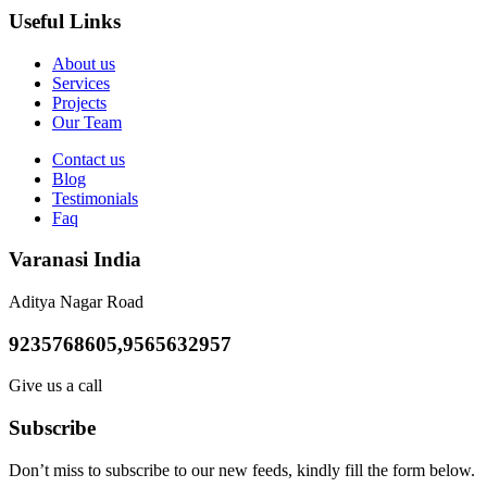
Useful Links
About us
Services
Projects
Our Team
Contact us
Blog
Testimonials
Faq
Varanasi India
Aditya Nagar Road
9235768605,9565632957
Give us a call
Subscribe
Don’t miss to subscribe to our new feeds, kindly fill the form below.