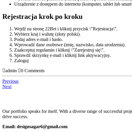
Urządzenie z dostępem do internetu (komputer, tablet lub smart
Rejestracja krok po kroku
Wejdź na stronę 22Bet i kliknij przycisk \”Rejestracja\”.
Wybierz kraj i walutę (złoty polski).
Podaj adres e-mail i hasło.
Wprowadź dane osobowe (imię, nazwisko, data urodzenia).
Zaakceptuj regulamin i kliknij \”Zarejestruj się\”.
Sprawdź skrzynkę e-mail i kliknij link aktywacyjny.
Zaloguj
admin
0 Comments
Previous
Next
Our portfolio speaks for itself. With a diverse range of successful pro
drive success.
Email: designsagar6@gmail.com