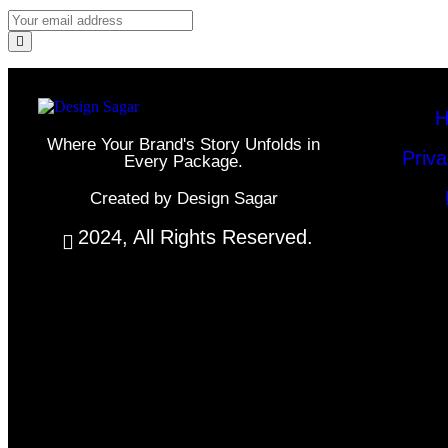
H
Where Your Brand's Story Unfolds in
Priva
Every Package.
Created by Design Sagar
2024, All Rights Reserved.