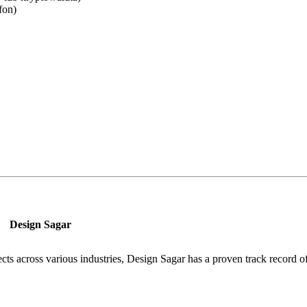
fon)
Design Sagar
jects across various industries, Design Sagar has a proven track record o