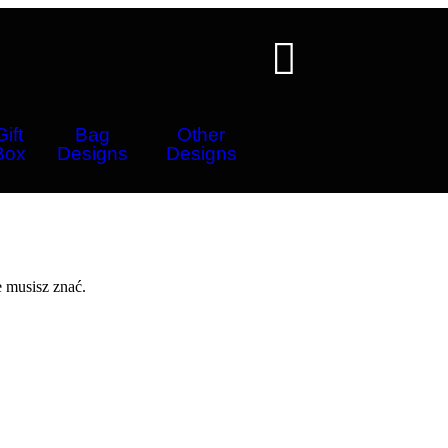
Gift
Bag
Other
Box
Designs
Designs
e musisz znać.