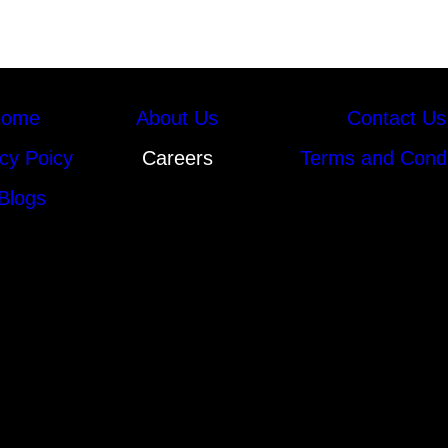
ome
About Us
Contact Us
cy Poicy
Careers
Terms and Condi
Blogs