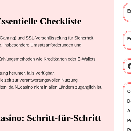
E
ssentielle Checkliste
eGaming) und SSL-Verschlüsselung für Sicherheit.
F
ig, insbesondere Umsatzanforderungen und
 Zahlungsmethoden wie Kreditkarten oder E-Wallets
ung herunter, falls verfügbar.
ielzeit zur verantwortungsvollen Nutzung.
ten, da N1casino nicht in allen Ländern zugänglich ist.
C
D
A
asino: Schritt-für-Schritt
P
P