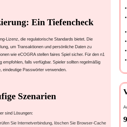
zierung: Ein Tiefencheck
g-Lizenz, die regulatorische Standards bietet. Die
lung, um Transaktionen und persönliche Daten zu
onen wie eCOGRA stellen faires Spiel sicher. Für den n1
g empfohlen, falls verfügbar. Spieler sollten regelmäßig
e, eindeutige Passwörter verwenden.
V
fige Szenarien
A
ier sind Lösungen:
rüfen Sie Internetverbindung, löschen Sie Browser-Cache