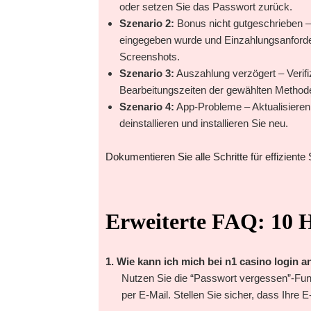
oder setzen Sie das Passwort zurück.
Szenario 2:
Bonus nicht gutgeschrieben – 
eingegeben wurde und Einzahlungsanforderu
Screenshots.
Szenario 3:
Auszahlung verzögert – Verifiz
Bearbeitungszeiten der gewählten Method
Szenario 4:
App-Probleme – Aktualisieren 
deinstallieren und installieren Sie neu.
Dokumentieren Sie alle Schritte für effiziente
Erweiterte FAQ: 10 
1. Wie kann ich mich bei n1 casino login
Nutzen Sie die “Passwort vergessen”-Funkt
per E-Mail. Stellen Sie sicher, dass Ihre E-