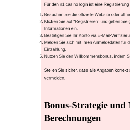
Für den n1 casino login ist eine Registrierung 
Besuchen Sie die offizielle Website oder öffne
Klicken Sie auf “Registrieren” und geben Sie
Informationen ein.
Bestätigen Sie Ihr Konto via E-Mail-Verifizier
Melden Sie sich mit Ihren Anmeldedaten für d
Einzahlung.
Nutzen Sie den Willkommensbonus, indem Si
Stellen Sie sicher, dass alle Angaben korrek
vermeiden.
Bonus-Strategie und 
Berechnungen