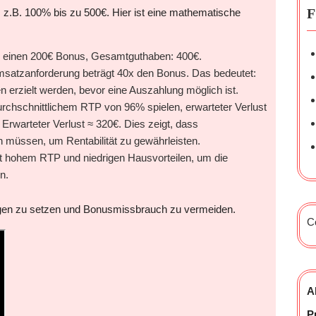
 z.B. 100% bis zu 500€. Hier ist eine mathematische
en einen 200€ Bonus, Gesamtguthaben: 400€.
atzanforderung beträgt 40x den Bonus. Das bedeutet:
rzielt werden, bevor eine Auszahlung möglich ist.
rchschnittlichem RTP von 96% spielen, erwarteter Verlust
rwarteter Verlust ≈ 320€. Dies zeigt, dass
n müssen, um Rentabilität zu gewährleisten.
it hohem RTP und niedrigen Hausvorteilen, um die
n.
ungen zu setzen und Bonusmissbrauch zu vermeiden.
C
A
P