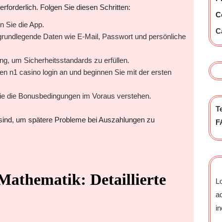
erforderlich. Folgen Sie diesen Schritten:
C
n Sie die App.
C
 grundlegende Daten wie E-Mail, Passwort und persönliche
ung, um Sicherheitsstandards zu erfüllen.
en n1 casino login an und beginnen Sie mit der ersten
e die Bonusbedingungen im Voraus verstehen.
T
t sind, um spätere Probleme bei Auszahlungen zu
F
Mathematik: Detaillierte
L
ad
in