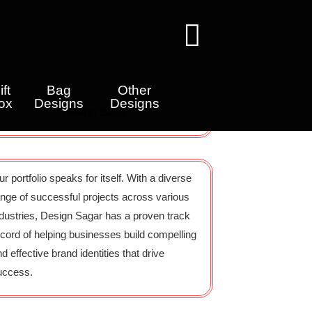
ift
Bag
Other
ox
Designs
Designs
Design Sagar
r portfolio speaks for itself. With a diverse
nge of successful projects across various
dustries, Design Sagar has a proven track
cord of helping businesses build compelling
d effective brand identities that drive
uccess.