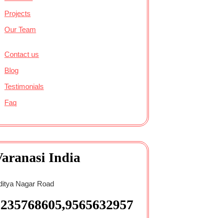
Projects
Our Team
Contact us
Blog
Testimonials
Faq
aranasi India
ditya Nagar Road
9235768605,9565632957