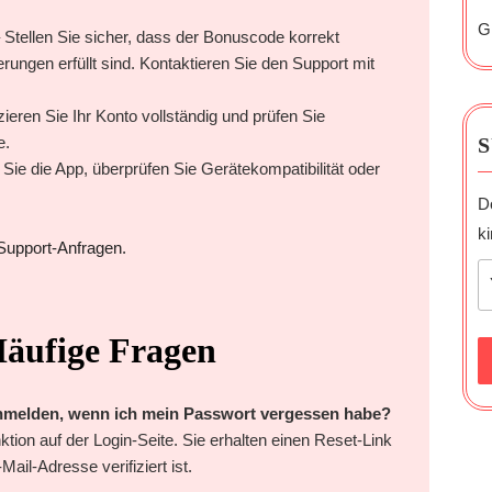
Gi
Stellen Sie sicher, dass der Bonuscode korrekt
ngen erfüllt sind. Kontaktieren Sie den Support mit
ieren Sie Ihr Konto vollständig und prüfen Sie
e.
S
Sie die App, überprüfen Sie Gerätekompatibilität oder
Do
ki
 Support-Anfragen.
Häufige Fragen
 anmelden, wenn ich mein Passwort vergessen habe?
ion auf der Login-Seite. Sie erhalten einen Reset-Link
Mail-Adresse verifiziert ist.