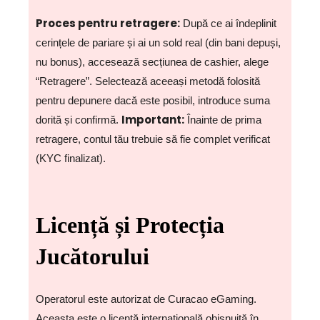
Proces pentru retragere:
După ce ai îndeplinit
cerințele de pariare și ai un sold real (din bani depuși,
nu bonus), accesează secțiunea de cashier, alege
“Retragere”. Selectează aceeași metodă folosită
pentru depunere dacă este posibil, introduce suma
Important:
dorită și confirmă.
Înainte de prima
retragere, contul tău trebuie să fie complet verificat
(KYC finalizat).
Licență și Protecția
Jucătorului
Operatorul este autorizat de Curacao eGaming.
Aceasta este o licență internațională obișnuită în