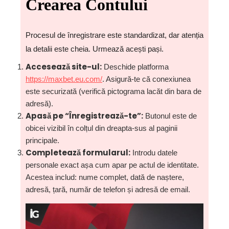
Crearea Contului
Procesul de înregistrare este standardizat, dar atenția
la detalii este cheia. Urmează acești pași.
Accesează site-ul:
Deschide platforma
https://maxbet.eu.com/
. Asigură-te că conexiunea
este securizată (verifică pictograma lacăt din bara de
adresă).
Apasă pe “Înregistrează-te”:
Butonul este de
obicei vizibil în colțul din dreapta-sus al paginii
principale.
Completează formularul:
Introdu datele
personale exact așa cum apar pe actul de identitate.
Acestea includ: nume complet, dată de naștere,
adresă, țară, număr de telefon și adresă de email.