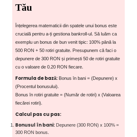
Tău
Înțelegerea matematicii din spatele unui bonus este
crucială pentru a-ți gestiona bankroll-ul. Să luăm ca
exemplu un bonus de bun venit tipic: 100% până la
500 RON + 50 rotiri gratuite. Presupunem că faci o
depunere de 300 RON și primești 50 de rotiri gratuite
cu o valoare de 0.20 RON fiecare.
Formula de bază:
Bonus în bani = (Depunere) x
(Procentul bonusului).
Bonus în rotiri gratuite = (Număr de rotiri) x (Valoarea
fiecărei rotiri).
Calcul pas cu pas:
Bonusul în bani:
Depunere (300 RON) x 100% =
300 RON bonus.