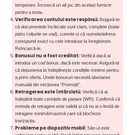
temporare. Încearcă un alt joc din același furnizor
pentru a testa.
Verificarea contului este respinsă:
Asigură-te
că documentele încărcate sunt clare, complete (toate
patru colțurile se vad), curente și că numele/adresa
corespund exact cu cele introduse la înregistrare.
Reîncarcă-le.
Bonusul nu a fost creditat:
Verifică dacă ai
introdus un cod bonus, dacă este necesar. Asigură-te
că depunerea ta îndeplinește condițiile minime pentru
a primi oferta. Unele bonusuri necesită abonarea
manuală din secțiunea “Promoții”.
Retragerea este întârziată:
Verifică că ai
îndeplinit toate cerințele de pariare (WR). Confirmă că
metoda de retragere este validă și că nu ai o limită de
retragere minimă/maximă care să blocheze
tranzacția.
Probleme pe dispozitiv mobil:
Site-ul este