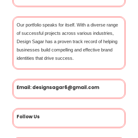
Our portfolio speaks for itself. With a diverse range
of successful projects across various industries,
Design Sagar has a proven track record of helping
businesses build compelling and effective brand
identities that drive success.
Email: designsagar6@gmail.com
Follow Us