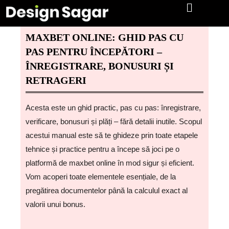
01/05/2018
MAXBET ONLINE: GHID PAS CU
PAS PENTRU ÎNCEPĂTORI –
ÎNREGISTRARE, BONUSURI ȘI
RETRAGERI
Acesta este un ghid practic, pas cu pas: înregistrare,
verificare, bonusuri și plăți – fără detalii inutile. Scopul
acestui manual este să te ghideze prin toate etapele
tehnice și practice pentru a începe să joci pe o
platformă de maxbet online în mod sigur și eficient.
Vom acoperi toate elementele esențiale, de la
pregătirea documentelor până la calculul exact al
valorii unui bonus.