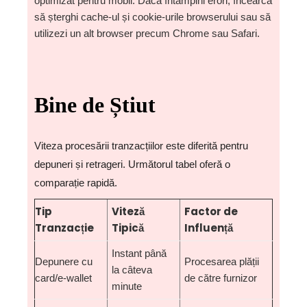
optimizat pentru mobil. Dacă întâmpini erori, încearcă
să șterghi cache-ul și cookie-urile browserului sau să
utilizezi un alt browser precum Chrome sau Safari.
Bine de Știut
Viteza procesării tranzacțiilor este diferită pentru
depuneri și retrageri. Următorul tabel oferă o
comparație rapidă.
Tip
Viteză
Factor de
Tranzacție
Tipică
Influență
Instant până
Depunere cu
Procesarea plății
la câteva
card/e-wallet
de către furnizor
minute