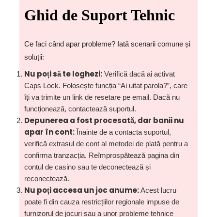
Ghid de Suport Tehnic
Ce faci când apar probleme? Iată scenarii comune și
soluții:
Nu poți să te loghezi:
Verifică dacă ai activat
Caps Lock. Folosește funcția “Ai uitat parola?”, care
îți va trimite un link de resetare pe email. Dacă nu
funcționează, contactează suportul.
Depunerea a fost procesată, dar banii nu
apar în cont:
Înainte de a contacta suportul,
verifică extrasul de cont al metodei de plată pentru a
confirma tranzacția. Reîmprospătează pagina din
contul de casino sau te deconectează și
reconectează.
Nu poți accesa un joc anume:
Acest lucru
poate fi din cauza restricțiilor regionale impuse de
furnizorul de jocuri sau a unor probleme tehnice