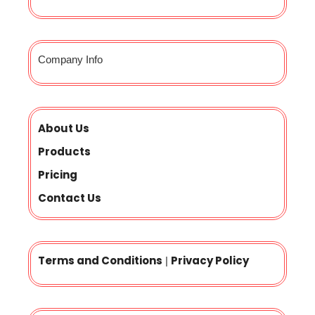
Company Info
About Us
Products
Pricing
Contact Us
Terms and Conditions
Privacy Policy
|