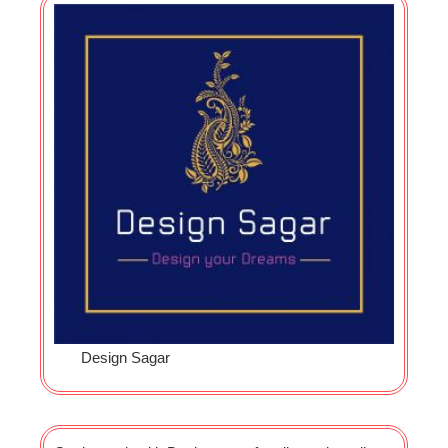
Design Sagar