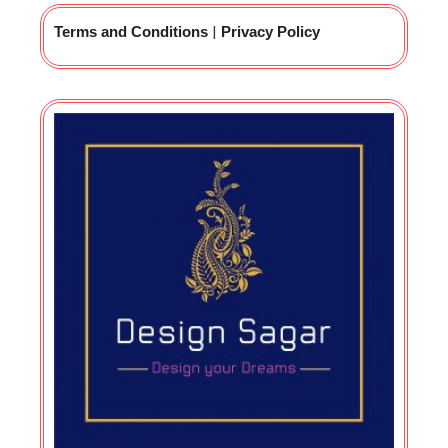
|
Terms and Conditions
Privacy Policy