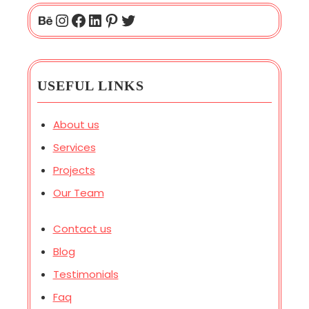
USEFUL LINKS
About us
Services
Projects
Our Team
Contact us
Blog
Testimonials
Faq