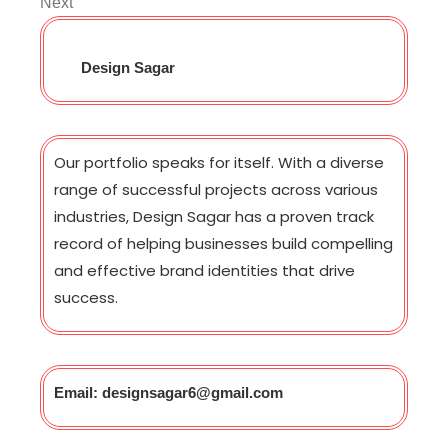
Next
Design Sagar
Our portfolio speaks for itself. With a diverse
range of successful projects across various
industries, Design Sagar has a proven track
record of helping businesses build compelling
and effective brand identities that drive
success.
Email: designsagar6@gmail.com