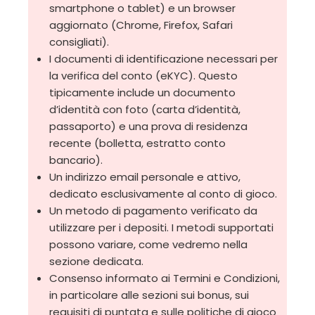
smartphone o tablet) e un browser
aggiornato (Chrome, Firefox, Safari
consigliati).
I documenti di identificazione necessari per
la verifica del conto (eKYC). Questo
tipicamente include un documento
d’identità con foto (carta d’identità,
passaporto) e una prova di residenza
recente (bolletta, estratto conto
bancario).
Un indirizzo email personale e attivo,
dedicato esclusivamente al conto di gioco.
Un metodo di pagamento verificato da
utilizzare per i depositi. I metodi supportati
possono variare, come vedremo nella
sezione dedicata.
Consenso informato ai Termini e Condizioni,
in particolare alle sezioni sui bonus, sui
requisiti di puntata e sulle politiche di gioco