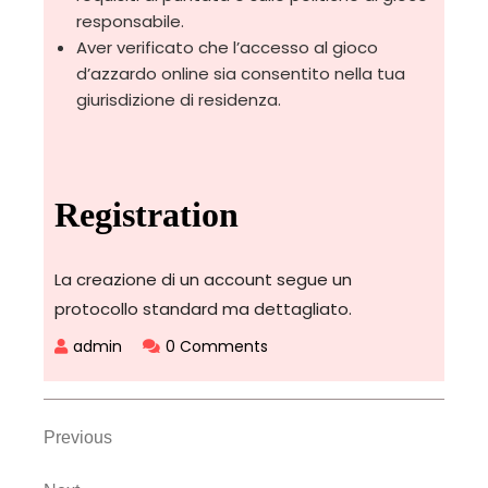
responsabile.
Aver verificato che l’accesso al gioco
d’azzardo online sia consentito nella tua
giurisdizione di residenza.
Registration
La creazione di un account segue un
protocollo standard ma dettagliato.
admin
0 Comments
Previous