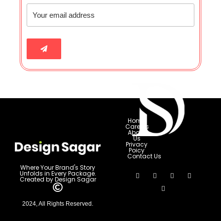
Home
Careers
About
Us
Privacy
Poicy
Contact Us
Where Your Brand's Story
Unfolds in Every Package.
Created by Design Sagar
2024, All Rights Reserved.