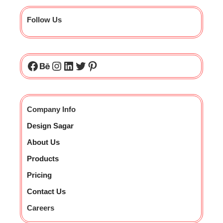
Follow Us
Company Info
Design Sagar
About Us
Products
Pricing
Contact Us
Careers