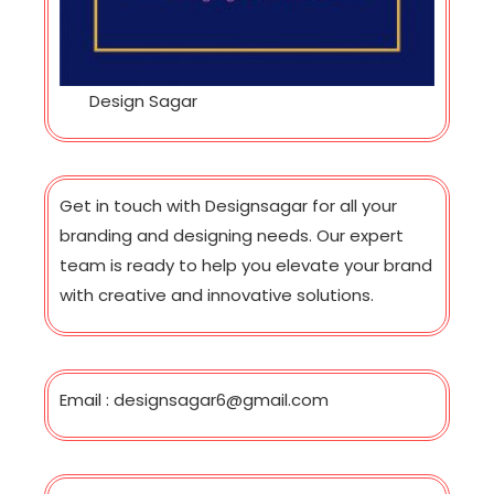
Design Sagar
Get in touch with Designsagar for all your
branding and designing needs. Our expert
team is ready to help you elevate your brand
with creative and innovative solutions.
Email : designsagar6@gmail.com