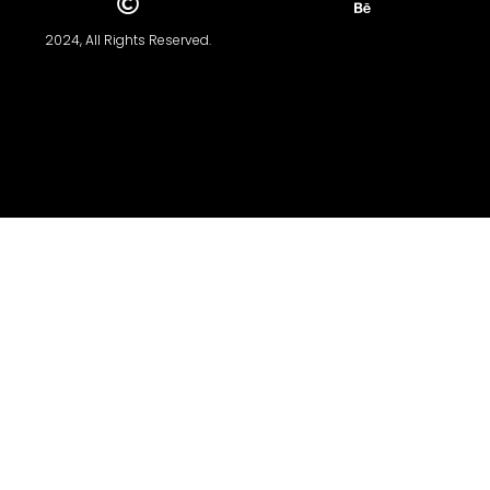
2024, All Rights Reserved.