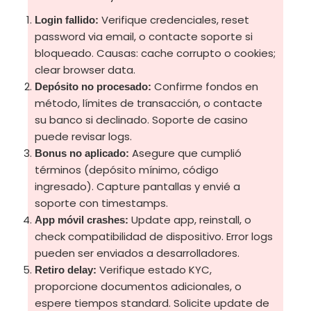
Verifique credenciales, reset
Login fallido:
password via email, o contacte soporte si
bloqueado. Causas: cache corrupto o cookies;
clear browser data.
Confirme fondos en
Depósito no procesado:
método, límites de transacción, o contacte
su banco si declinado. Soporte de casino
puede revisar logs.
Asegure que cumplió
Bonus no aplicado:
términos (depósito mínimo, código
ingresado). Capture pantallas y envié a
soporte con timestamps.
Update app, reinstall, o
App móvil crashes:
check compatibilidad de dispositivo. Error logs
pueden ser enviados a desarrolladores.
Verifique estado KYC,
Retiro delay:
proporcione documentos adicionales, o
espere tiempos standard. Solicite update de