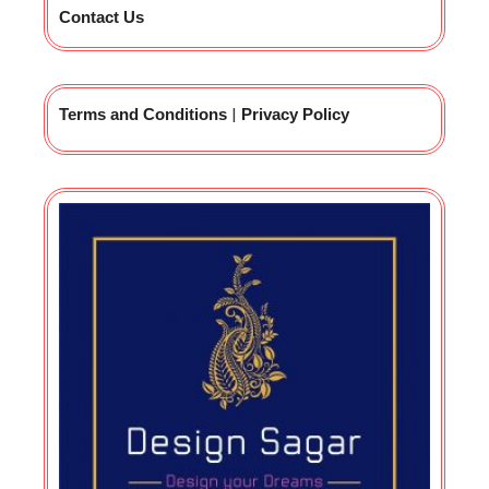
Contact Us
|
Terms and Conditions
Privacy Policy