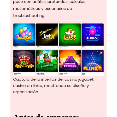
paso con análisis profundos, cálculos
matemáticos y escenarios de
troubleshooting.
Captura de la interfaz del casino jugabet
casino en línea, mostrando su diseño y
organización.