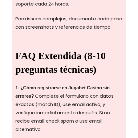
soporte cada 24 horas.
Para issues complejos, documente cada paso
con screenshots y referencias de tiempo.
FAQ Extendida (8-10
preguntas técnicas)
1. ¿Cómo registrarse en Jugabet Casino sin
Complete el formulario con datos
errores?
exactos (match ID), use email activo, y
verifique inmediatamente después. Si no
recibe email, check spam o use email
alternativo.