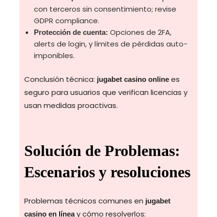
con terceros sin consentimiento; revise
GDPR compliance.
Opciones de 2FA,
Protección de cuenta:
alerts de login, y límites de pérdidas auto-
imponibles.
Conclusión técnica:
es
jugabet casino online
seguro para usuarios que verifican licencias y
usan medidas proactivas.
Solución de Problemas:
Escenarios y resoluciones
Problemas técnicos comunes en
jugabet
y cómo resolverlos:
casino en línea