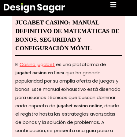
25/11/2018
JUGABET CASINO: MANUAL
DEFINITIVO DE MATEMÁTICAS DE
BONOS, SEGURIDAD Y
CONFIGURACIÓN MÓVIL
El
Casino jugabet
es una plataforma de
que ha ganado
jugabet casino en línea
popularidad por su amplia oferta de juegos y
bonos. Este manual exhaustivo está diseñado
para usuarios técnicos que buscan dominar
cada aspecto de
, desde
jugabet casino online
el registro hasta las estrategias avanzadas
de bonos y la solución de problemas. A
continuación, se presenta una guía paso a