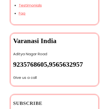
Testimonials
Faq
Varanasi India
Aditya Nagar Road
9235768605,9565632957
Give us a call
SUBSCRIBE