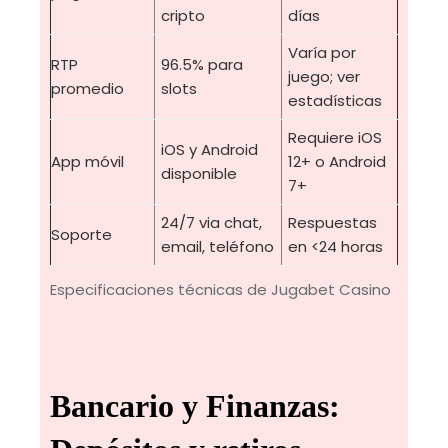
cripto
días
Varía por
RTP
96.5% para
juego; ver
promedio
slots
estadísticas
Requiere iOS
iOS y Android
App móvil
12+ o Android
disponible
7+
24/7 via chat,
Respuestas
Soporte
email, teléfono
en <24 horas
Especificaciones técnicas de Jugabet Casino
Bancario y Finanzas: