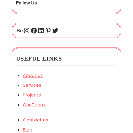
Follow Us
USEFUL LINKS
About us
Services
Projects
Our Team
Contact us
Blog