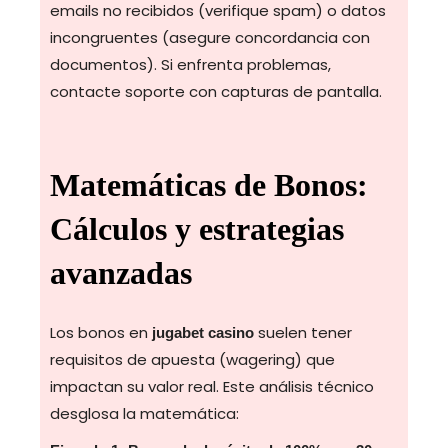
emails no recibidos (verifique spam) o datos
incongruentes (asegure concordancia con
documentos). Si enfrenta problemas,
contacte soporte con capturas de pantalla.
Matemáticas de Bonos:
Cálculos y estrategias
avanzadas
Los bonos en
suelen tener
jugabet casino
requisitos de apuesta (wagering) que
impactan su valor real. Este análisis técnico
desglosa la matemática: