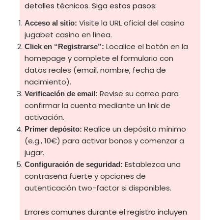
detalles técnicos. Siga estos pasos:
Visite la URL oficial del casino
Acceso al sitio:
jugabet casino en línea.
Localice el botón en la
Click en “Registrarse”:
homepage y complete el formulario con
datos reales (email, nombre, fecha de
nacimiento).
Revise su correo para
Verificación de email:
confirmar la cuenta mediante un link de
activación.
Realice un depósito mínimo
Primer depósito:
(e.g., 10€) para activar bonos y comenzar a
jugar.
Establezca una
Configuración de seguridad:
contraseña fuerte y opciones de
autenticación two-factor si disponibles.
Errores comunes durante el registro incluyen