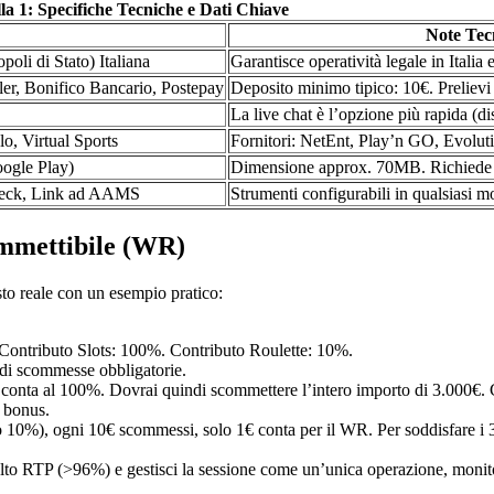
la 1: Specifiche Tecniche e Dati Chiave
Note Tec
i di Stato) Italiana
Garantisce operatività legale in Italia e
ller, Bonifico Bancario, Postepay
Deposito minimo tipico: 10€. Prelievi
La live chat è l’opzione più rapida (di
o, Virtual Sports
Fornitori: NetEnt, Play’n GO, Evolut
oogle Play)
Dimensione approx. 70MB. Richiede
Check, Link ad AAMS
Strumenti configurabili in qualsiasi m
ommettibile (WR)
to reale con un esempio pratico:
ontributo Slots: 100%. Contributo Roulette: 10%.
di scommesse obbligatorie.
et conta al 100%. Dovrai quindi scommettere l’intero importo di 3.000€.
l bonus.
to 10%), ogni 10€ scommessi, solo 1€ conta per il WR. Per soddisfare i
lto RTP (>96%) e gestisci la sessione come un’unica operazione, monit