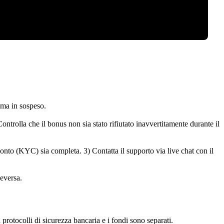
tema in sospeso.
ontrolla che il bonus non sia stato rifiutato inavvertitamente durante il
 conto (KYC) sia completa. 3) Contatta il supporto via live chat con il
ceversa.
rotocolli di sicurezza bancaria e i fondi sono separati.