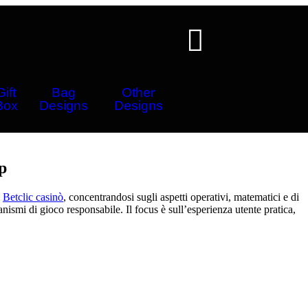
Gift
Bag
Other
Box
Designs
Designs
p
a
Betclic casinò
, concentrandosi sugli aspetti operativi, matematici e di
ismi di gioco responsabile. Il focus è sull’esperienza utente pratica,