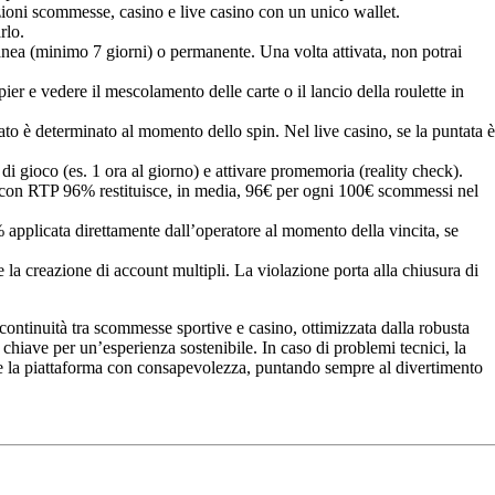
zioni scommesse, casino e live casino con un unico wallet.
rlo.
nea (minimo 7 giorni) o permanente. Una volta attivata, non potrai
ier e vedere il mescolamento delle carte o il lancio della roulette in
ultato è determinato al momento dello spin. Nel live casino, se la puntata è
di gioco (es. 1 ora al giorno) e attivare promemoria (reality check).
ot con RTP 96% restituisce, in media, 96€ per ogni 100€ scommessi nel
% applicata direttamente dall’operatore al momento della vincita, se
la creazione di account multipli. La violazione porta alla chiusura di
continuità tra scommesse sportive e casino, ottimizzata dalla robusta
hiave per un’esperienza sostenibile. In caso di problemi tecnici, la
are la piattaforma con consapevolezza, puntando sempre al divertimento