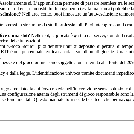
Assolutamente sì. L’app unificata permette di passare seamless tra le se
ni. Tuttavia, il tuo istituto di pagamento (es. la tua banca) potrebbe fa
sclusione?
Nell’area conto, puoi impostare un’auto-esclusione tempora
trasmessi in streaming da studi professionali. Puoi interagire con il croup
ive o una slot?
Nelle slot, la giocata è gestita dal server, quindi il ris
rico delle transazioni.
ni “Gioco Sicuro”, puoi definire limiti di deposito, di perdita, di tempo 
 RTP è una percentuale teorica calcolata su milioni di giocate. Una sl
i.
ommesse e del gioco online sono soggette a una ritenuta alla fonte del 20
cy e dalla legge. L’identificazione univoca tramite documenti impedisce 
egolamentato, la cui forza risiede nell’integrazione senza soluzione di 
 configurazione attenta degli strumenti di gioco responsabile sono la c
isorse fondamentali. Questo manuale fornisce le basi tecniche per navig