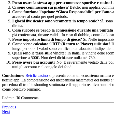
Posso usare la stessa app per scommesse sportive e casino?
Ci sono commissioni sui prelievi?
Betclic non applica commissio
Come funziona l’opzione “Gioca Responsabile” per l’auto-e
accedere al conto per quel periodo.
I giochi live dealer sono veramente in tempo reale?
Sì, sono 
diretta.
Cosa succede se perdo la connessione durante una puntata l
già confermata, rimane valida. In caso di dubbio, controlla lo sto
Posso impostare limiti di tempo di gioco?
Sì. Nelle impostazio
Come viene calcolato il RTP (Return to Player) sulle slot?
Il
lungo periodo. I valori sono certificati da laboratori indipendent
Quali sono le tasse sulle vincite?
In Italia, le vincite delle sc
superiore a 500€. Non devi dichiarare nulla nel 730.
Posso avere più account?
No. È severamente vietato dalla poli
tutti gli account e al congelo dei fondi.
Conclusione:
Betclic casinò
si presenta come un ecosistema maturo e r
betclic app. La comprensione dei meccanismi matematici dei bonus e una
procedura di troubleshooting strutturata e il supporto reattivo sono r
come obiettivo primario.
admin
0 Comments
Previous
Next