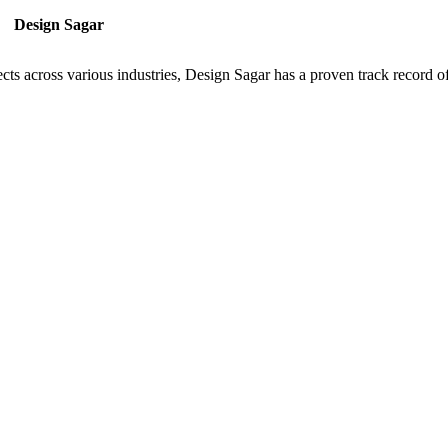
Design Sagar
jects across various industries, Design Sagar has a proven track record o