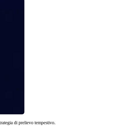
ategia di prelievo tempestivo.