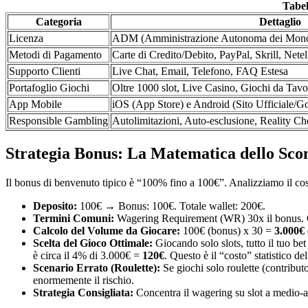
Tabel
Categoria
Dettaglio
Licenza
ADM (Amministrazione Autonoma dei Monopol
Metodi di Pagamento
Carte di Credito/Debito, PayPal, Skrill, Nete
Supporto Clienti
Live Chat, Email, Telefono, FAQ Estesa
Portafoglio Giochi
Oltre 1000 slot, Live Casino, Giochi da Tavol
App Mobile
iOS (App Store) e Android (Sito Ufficiale/G
Responsible Gambling
Autolimitazioni, Auto-esclusione, Reality 
Strategia Bonus: La Matematica dello Sc
Il bonus di benvenuto tipico è “100% fino a 100€”. Analizziamo il cos
Deposito:
100€ → Bonus: 100€. Totale wallet: 200€.
Termini Comuni:
Wagering Requirement (WR) 30x il bonus. C
Calcolo del Volume da Giocare:
100€ (bonus) x 30 =
3.000€
Scelta del Gioco Ottimale:
Giocando solo slots, tutto il tuo b
è circa il 4% di 3.000€ =
120€
. Questo è il “costo” statistico de
Scenario Errato (Roulette):
Se giochi solo roulette (contribu
enormemente il rischio.
Strategia Consigliata:
Concentra il wagering su slot a medio-a