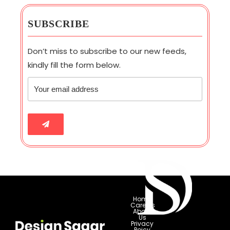
SUBSCRIBE
Don’t miss to subscribe to our new feeds,
kindly fill the form below.
Home
Careers
About
Us
Privacy
Poicy