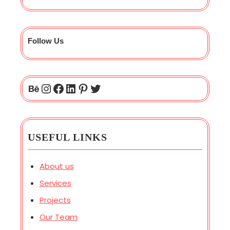
Follow Us
USEFUL LINKS
About us
Services
Projects
Our Team