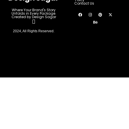
Contact Us
Where Your Brand's Story
Unfolds in Every Package.
Created by Design Sagar
2024, All Rights Reserved.