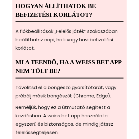
HOGYAN ÁLLÍTHATOK BE
BEFIZETÉSI KORLÁTOT?
A fiókbeállítások „Felelős játék” szakaszában
beállíthatsz napi, heti vagy havi befizetési
korlátot.
MI A TEENDŐ, HA A WEISS BET APP
NEM TÖLT BE?
Távolítsd el a böngésző gyorsítótárát, vagy
próbálj másik böngészőt (Chrome, Edge).
Reméljük, hogy ez a útmutató segített a
kezdésben. A weiss bet app használata
egyszerű és biztonságos, de mindig játssz
felelősségteljesen.