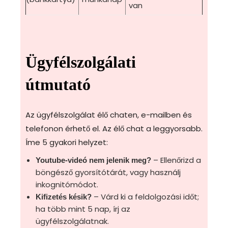
van
Ügyfélszolgálati
útmutató
Az ügyfélszolgálat élő chaten, e-mailben és
telefonon érhető el. Az élő chat a leggyorsabb.
Íme 5 gyakori helyzet:
– Ellenőrizd a
Youtube-videó nem jelenik meg?
böngésző gyorsítótárát, vagy használj
inkognitómódot.
– Várd ki a feldolgozási időt;
Kifizetés késik?
ha több mint 5 nap, írj az
ügyfélszolgálatnak.