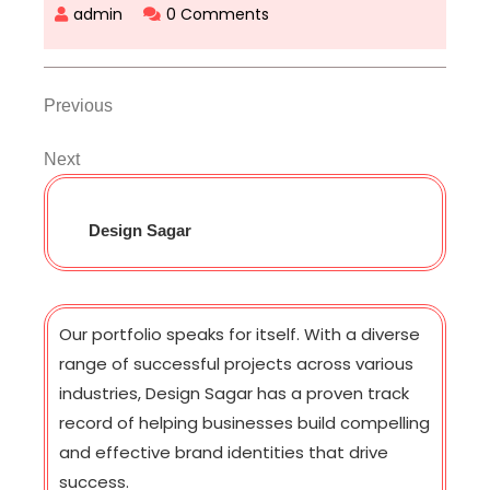
admin
0 Comments
Previous
Next
Design Sagar
Our portfolio speaks for itself. With a diverse
range of successful projects across various
industries, Design Sagar has a proven track
record of helping businesses build compelling
and effective brand identities that drive
success.