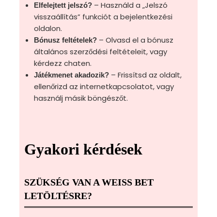
– Használd a „Jelszó
Elfelejtett jelszó?
visszaállítás” funkciót a bejelentkezési
oldalon.
– Olvasd el a bónusz
Bónusz feltételek?
általános szerződési feltételeit, vagy
kérdezz chaten.
– Frissítsd az oldalt,
Játékmenet akadozik?
ellenőrizd az internetkapcsolatot, vagy
használj másik böngészőt.
Gyakori kérdések
SZÜKSÉG VAN A WEISS BET
LETÖLTÉSRE?