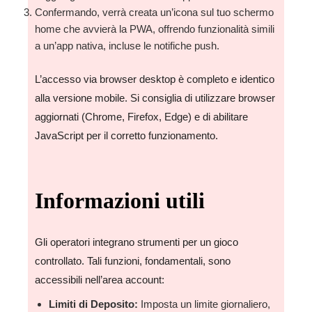
Confermando, verrà creata un’icona sul tuo schermo
home che avvierà la PWA, offrendo funzionalità simili
a un’app nativa, incluse le notifiche push.
L’accesso via browser desktop è completo e identico
alla versione mobile. Si consiglia di utilizzare browser
aggiornati (Chrome, Firefox, Edge) e di abilitare
JavaScript per il corretto funzionamento.
Informazioni utili
Gli operatori integrano strumenti per un gioco
controllato. Tali funzioni, fondamentali, sono
accessibili nell’area account:
Limiti di Deposito:
Imposta un limite giornaliero,