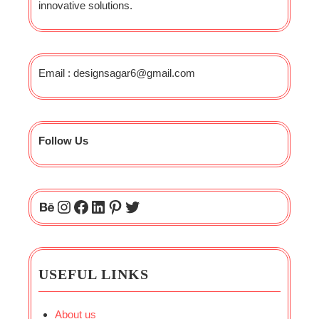
innovative solutions.
Email : designsagar6@gmail.com
Follow Us
USEFUL LINKS
About us