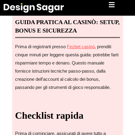
01/07/2015
GUIDA PRATICA AL CASINÒ: SETUP,
BONUS E SICUREZZA
Prima di registrarti presso
Fezbet casinò
, prenditi
cinque minuti per leggere questa guida: potrebbe farti
risparmiare tempo e denaro. Questo manuale
fornisce istruzioni tecniche passo-passo, dalla
creazione dell’account al calcolo dei bonus,
passando per gli strumenti di gioco responsabile.
Checklist rapida
Prima di cominciare, assicurati di avere tutto a