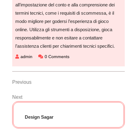
all’impostazione del conto e alla comprensione dei
termini tecnici, come i requisiti di scommessa, è il
modo migliore per godersi l’esperienza di gioco
online. Utilizza gli strumenti a disposizione, gioca
responsabilmente e non esitare a contattare
l’assistenza clienti per chiarimenti tecnici specifici.
admin
0 Comments
Previous
Next
Design Sagar