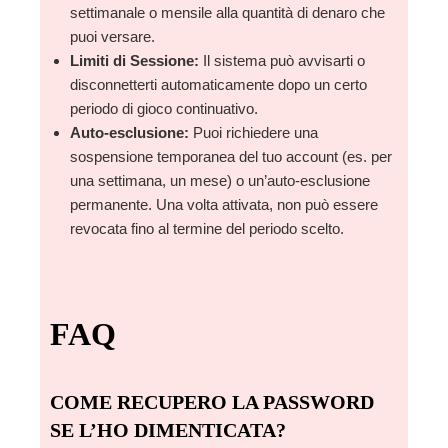
settimanale o mensile alla quantità di denaro che
puoi versare.
Limiti di Sessione:
Il sistema può avvisarti o
disconnetterti automaticamente dopo un certo
periodo di gioco continuativo.
Auto-esclusione:
Puoi richiedere una
sospensione temporanea del tuo account (es. per
una settimana, un mese) o un’auto-esclusione
permanente. Una volta attivata, non può essere
revocata fino al termine del periodo scelto.
FAQ
COME RECUPERO LA PASSWORD
SE L’HO DIMENTICATA?