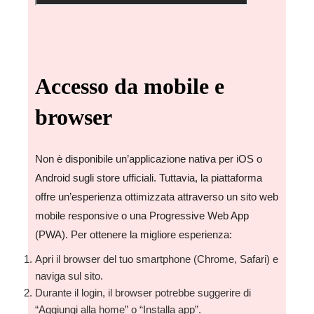
Accesso da mobile e
browser
Non è disponibile un’applicazione nativa per iOS o
Android sugli store ufficiali. Tuttavia, la piattaforma
offre un’esperienza ottimizzata attraverso un sito web
mobile responsive o una Progressive Web App
(PWA). Per ottenere la migliore esperienza:
Apri il browser del tuo smartphone (Chrome, Safari) e
naviga sul sito.
Durante il login, il browser potrebbe suggerire di
“Aggiungi alla home” o “Installa app”.