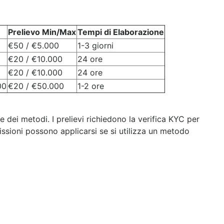
Prelievo Min/Max
Tempi di Elaborazione
€50 / €5.000
1-3 giorni
€20 / €10.000
24 ore
€20 / €10.000
24 ore
00
€20 / €50.000
1-2 ore
e dei metodi. I prelievi richiedono la verifica KYC per
ssioni possono applicarsi se si utilizza un metodo