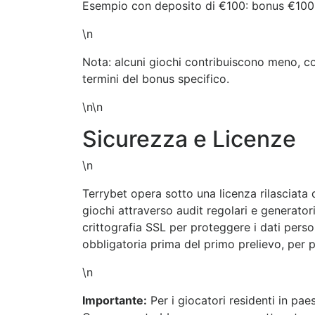
Esempio con deposito di €100: bonus €100,
\n
Nota: alcuni giochi contribuiscono meno, c
termini del bonus specifico.
\n\n
Sicurezza e Licenze
\n
Terrybet opera sotto una licenza rilasciata
giochi attraverso audit regolari e generatori
crittografia SSL per proteggere i dati persona
obbligatoria prima del primo prelievo, per pr
\n
Importante:
Per i giocatori residenti in pae