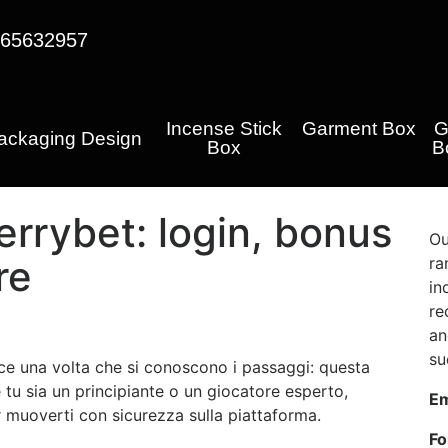
565632957
Incense Stick
Garment Box
G
ackaging Design
Box
B
errybet: login, bonus
Ou
re
ra
in
re
an
su
e una volta che si conoscono i passaggi: questa
tu sia un principiante o un giocatore esperto,
Em
r muoverti con sicurezza sulla piattaforma.
Fo