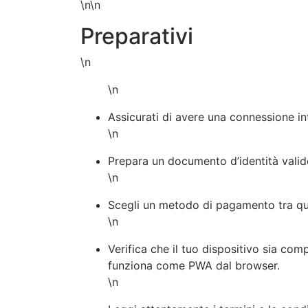
\n\n
Preparativi
\n
\n
Assicurati di avere una connessione int
\n
Prepara un documento d’identità valido
\n
Scegli un metodo di pagamento tra quell
\n
Verifica che il tuo dispositivo sia com
funziona come PWA dal browser.
\n