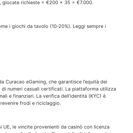
 giocate richieste = €200 × 35 = €7.000.
ome i giochi da tavolo (10-20%). Leggi sempre i
 da Curacao eGaming, che garantisce l’equità dei
 di numeri casuali certificati. La piattaforma utilizza
li e finanziari. La verifica dell’identità (KYC) è
evenire frodi e riciclaggio.
si UE, le vincite provenienti da casinò con licenza