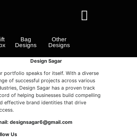
ift
Bag
Other
ox
Designs
Designs
Design Sagar
r portfolio speaks for itself. With a diverse
nge of successful projects across various
dustries, Design Sagar has a proven track
cord of helping businesses build compelling
d effective brand identities that drive
ccess.
ail: designsagar6@gmail.com
llow Us