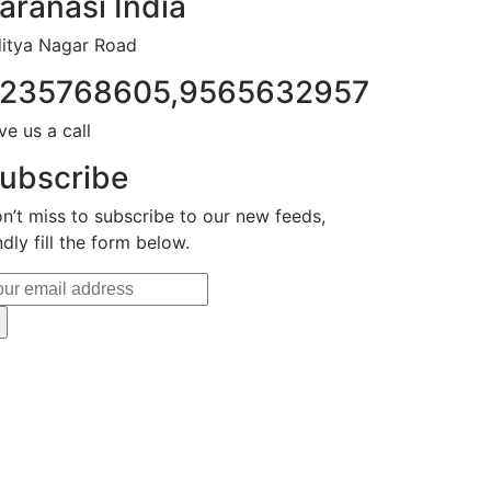
aranasi India
itya Nagar Road
235768605,9565632957
ve us a call
ubscribe
n’t miss to subscribe to our new feeds,
ndly fill the form below.