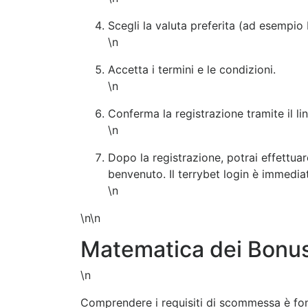
Scegli la valuta preferita (ad esempio
\n
Accetta i termini e le condizioni.
\n
Conferma la registrazione tramite il lin
\n
Dopo la registrazione, potrai effettuar
benvenuto. Il terrybet login è immediat
\n
\n\n
Matematica dei Bonu
\n
Comprendere i requisiti di scommessa è f