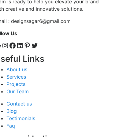
am is ready to help you elevate your brand
th creative and innovative solutions.
ail : designsagar6@gmail.com
llow Us
seful Links
About us
Services
Projects
Our Team
Contact us
Blog
Testimonials
Faq