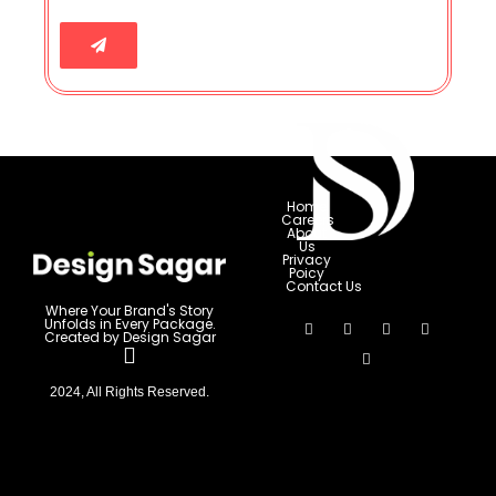
Home
Careers
About
Us
Privacy
Poicy
Contact Us
Where Your Brand's Story
Unfolds in Every Package.
Created by Design Sagar
2024, All Rights Reserved.