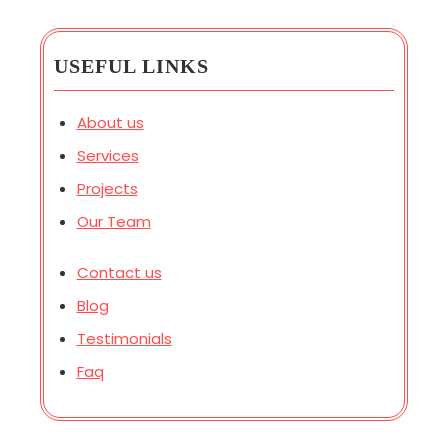
USEFUL LINKS
About us
Services
Projects
Our Team
Contact us
Blog
Testimonials
Faq