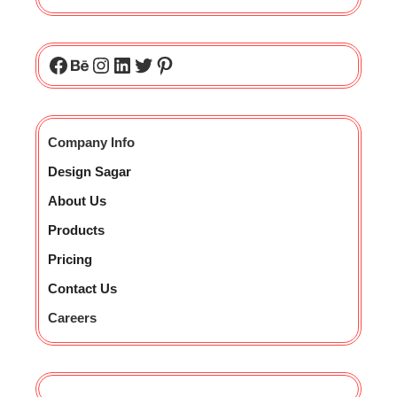
Company Info
Design Sagar
About Us
Products
Pricing
Contact Us
Careers