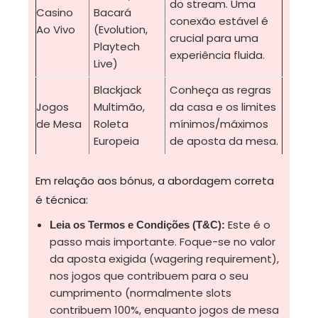
do stream. Uma
Casino
Bacará
conexão estável é
Ao Vivo
(Evolution,
crucial para uma
Playtech
experiência fluida.
Live)
Blackjack
Conheça as regras
Jogos
Multimão,
da casa e os limites
de Mesa
Roleta
mínimos/máximos
Europeia
de aposta da mesa.
Em relação aos bónus, a abordagem correta
é técnica:
Este é o
Leia os Termos e Condições (T&C):
passo mais importante. Foque-se no valor
da aposta exigida (wagering requirement),
nos jogos que contribuem para o seu
cumprimento (normalmente slots
contribuem 100%, enquanto jogos de mesa