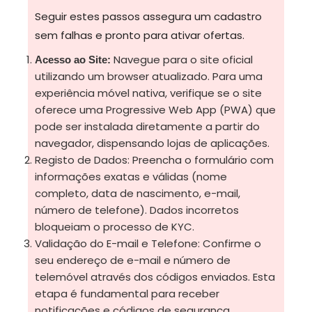
Seguir estes passos assegura um cadastro
sem falhas e pronto para ativar ofertas.
Navegue para o site oficial
Acesso ao Site:
utilizando um browser atualizado. Para uma
experiência móvel nativa, verifique se o site
oferece uma Progressive Web App (PWA) que
pode ser instalada diretamente a partir do
navegador, dispensando lojas de aplicações.
Registo de Dados: Preencha o formulário com
informações exatas e válidas (nome
completo, data de nascimento, e-mail,
número de telefone). Dados incorretos
bloqueiam o processo de KYC.
Validação do E-mail e Telefone: Confirme o
seu endereço de e-mail e número de
telemóvel através dos códigos enviados. Esta
etapa é fundamental para receber
notificações e códigos de segurança.