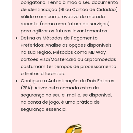
obrigatório. Tenha à mão o seu documento
de identificação (BI ou Cartão de Cidadão)
válido e um comprovativo de morada
recente (como uma fatura de serviços)
para agilizar os futuros levantamentos.
Defina os Métodos de Pagamento
Preferidos: Analise as opções disponíveis
na sua região. Métodos como MB Way,
cartões Visa/Mastercard ou criptomoedas
costumam ter tempos de processamento
e limites diferentes.
Configure a Autenticação de Dois Fatores
(2FA): Ativar esta camada extra de
segurança no seu e-mail e, se disponível,
na conta de jogo, é uma prática de
segurança essencial.