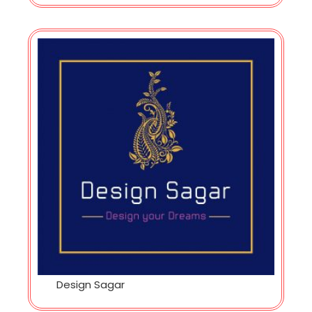
Design Sagar