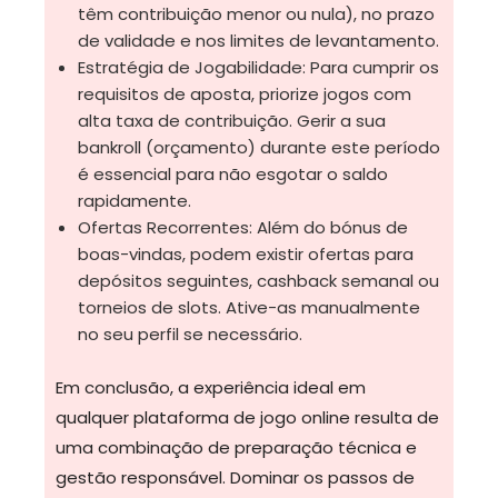
têm contribuição menor ou nula), no prazo
de validade e nos limites de levantamento.
Estratégia de Jogabilidade: Para cumprir os
requisitos de aposta, priorize jogos com
alta taxa de contribuição. Gerir a sua
bankroll (orçamento) durante este período
é essencial para não esgotar o saldo
rapidamente.
Ofertas Recorrentes: Além do bónus de
boas-vindas, podem existir ofertas para
depósitos seguintes, cashback semanal ou
torneios de slots. Ative-as manualmente
no seu perfil se necessário.
Em conclusão, a experiência ideal em
qualquer plataforma de jogo online resulta de
uma combinação de preparação técnica e
gestão responsável. Dominar os passos de