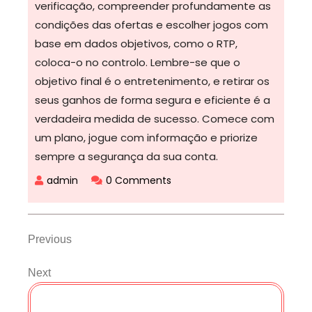
verificação, compreender profundamente as
condições das ofertas e escolher jogos com
base em dados objetivos, como o RTP,
coloca-o no controlo. Lembre-se que o
objetivo final é o entretenimento, e retirar os
seus ganhos de forma segura e eficiente é a
verdadeira medida de sucesso. Comece com
um plano, jogue com informação e priorize
sempre a segurança da sua conta.
admin
0 Comments
Previous
Next