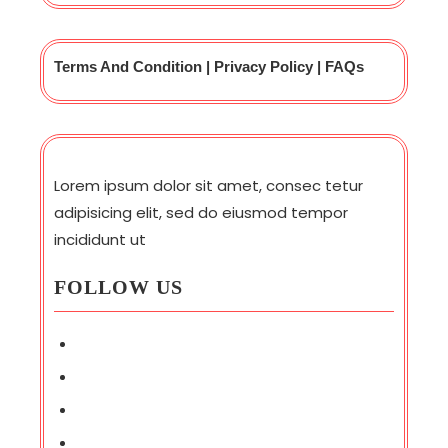
Terms And Condition | Privacy Policy | FAQs
Lorem ipsum dolor sit amet, consec tetur
adipisicing elit, sed do eiusmod tempor
incididunt ut
FOLLOW US