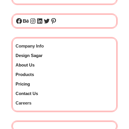
Company Info
Design Sagar
About Us
Products
Pricing
Contact Us
Careers