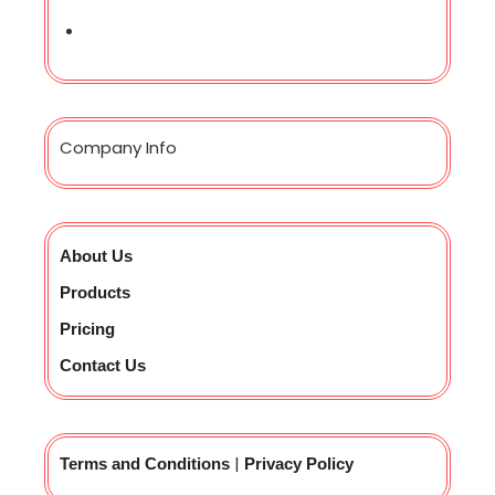
Company Info
About Us
Products
Pricing
Contact Us
|
Terms and Conditions
Privacy Policy