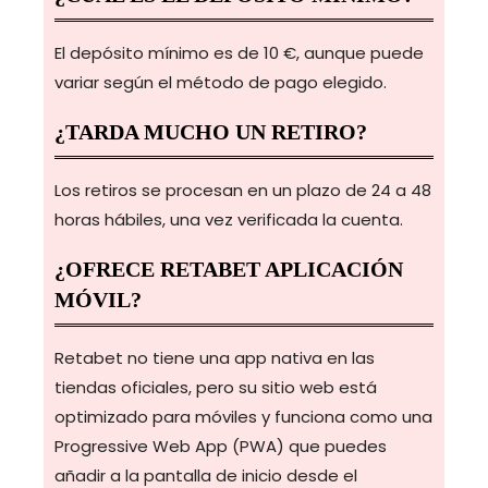
El depósito mínimo es de 10 €, aunque puede
variar según el método de pago elegido.
¿TARDA MUCHO UN RETIRO?
Los retiros se procesan en un plazo de 24 a 48
horas hábiles, una vez verificada la cuenta.
¿OFRECE RETABET APLICACIÓN
MÓVIL?
Retabet no tiene una app nativa en las
tiendas oficiales, pero su sitio web está
optimizado para móviles y funciona como una
Progressive Web App (PWA) que puedes
añadir a la pantalla de inicio desde el