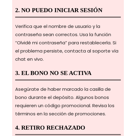
2. NO PUEDO INICIAR SESIÓN
Verifica que el nombre de usuario y la
contraseña sean correctos. Usa la función
“Olvidé mi contraseña” para restablecerla. Si
el problema persiste, contacta al soporte vía
chat en vivo.
3. EL BONO NO SE ACTIVA
Asegúrate de haber marcado la casilla de
bono durante el depósito. Algunos bonos
requieren un código promocional. Revisa los
términos en la sección de promociones.
4. RETIRO RECHAZADO