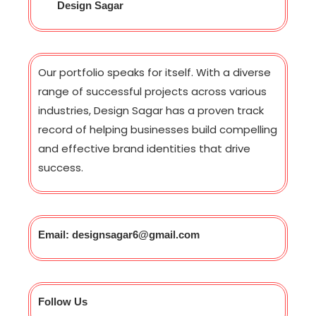
Design Sagar
Our portfolio speaks for itself. With a diverse
range of successful projects across various
industries, Design Sagar has a proven track
record of helping businesses build compelling
and effective brand identities that drive
success.
Email: designsagar6@gmail.com
Follow Us