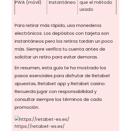
PWA (móvil)
Instantáneo
que el método
usado
Para retirar más rápido, usa monederos
electrónicos. Los depósitos con tarjeta son
instantáneos pero los retiros tardan un poco
más. Siempre verifica tu cuenta antes de
solicitar un retiro para evitar demoras.
En resumen, esta guía te ha mostrado los
pasos esenciales para disfrutar de Retabet
apuestas, Retabet app y Retabet casino.
Recuerda jugar con responsabilidad y
consultar siempre los términos de cada
promoción.
https://retabet-es.es/