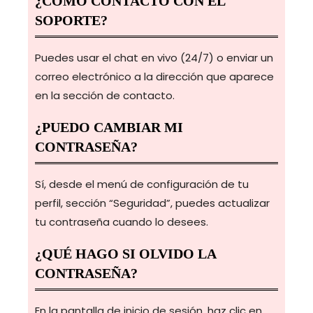
¿CÓMO CONTACTO CON EL
SOPORTE?
Puedes usar el chat en vivo (24/7) o enviar un
correo electrónico a la dirección que aparece
en la sección de contacto.
¿PUEDO CAMBIAR MI
CONTRASEÑA?
Sí, desde el menú de configuración de tu
perfil, sección “Seguridad”, puedes actualizar
tu contraseña cuando lo desees.
¿QUÉ HAGO SI OLVIDO LA
CONTRASEÑA?
En la pantalla de inicio de sesión, haz clic en