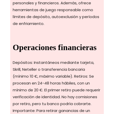
personales y financieros. Además, ofrece
herramientas de juego responsable como
límites de depósito, autoexclusión y períodos
de enfriamiento.
Operaciones financieras
Depósitos: Instantáneos mediante tarjeta,
Skrill, Neteller o transferencia bancaria
(mínimo 10 €, máximo variable). Retiros: Se
procesan en 24-48 horas hábiles, con un
mínimo de 20 €. El primer retiro puede requerir
verificación de identidad. No hay comisiones
por retiro, pero tu banco podría cobrarte.
Importante: Para retirar ganancias de un