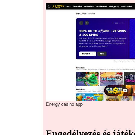
Energy casino app
Engedélyezés és játé