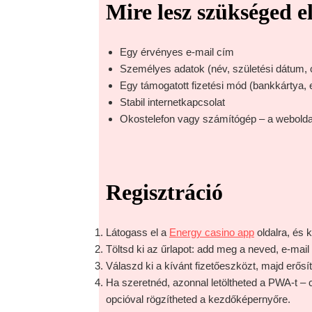
Mire lesz szükséged e
Egy érvényes e-mail cím
Személyes adatok (név, születési dátum, 
Egy támogatott fizetési mód (bankkártya, e
Stabil internetkapcsolat
Okostelefon vagy számítógép – a weboldal 
Regisztráció
Látogass el a
Energy casino app
oldalra, és 
Töltsd ki az űrlapot: add meg a neved, e-mail
Válaszd ki a kívánt fizetőeszközt, majd erősít
Ha szeretnéd, azonnal letöltheted a PWA-t – 
opcióval rögzítheted a kezdőképernyőre.