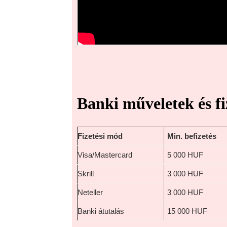
Banki műveletek és fi
Fizetési mód
Min. befizetés
Visa/Mastercard
5 000 HUF
Skrill
3 000 HUF
Neteller
3 000 HUF
Banki átutalás
15 000 HUF