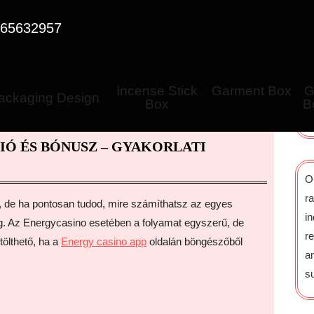
565632957
Incense Stick
Garment Box
G
ackaging Design
Box
B
Ó ÉS BÓNUSZ – GYAKORLATI
Ou
ra
s, de ha pontosan tudod, mire számíthatsz az egyes
in
meg. Az Energycasino esetében a folyamat egyszerű, de
re
tölthető, ha a
Energy casino app
oldalán böngészőből
an
s