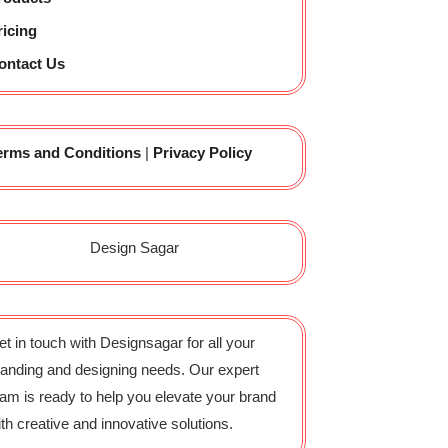
ricing
ontact Us
erms and Conditions
|
Privacy Policy
Design Sagar
t in touch with Designsagar for all your
randing and designing needs. Our expert
am is ready to help you elevate your brand
th creative and innovative solutions.