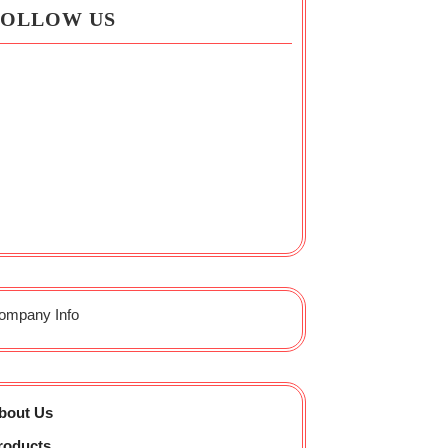
FOLLOW US
ompany Info
bout Us
roducts