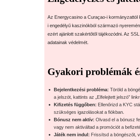
Az Energycasino a Curaçao-i kormányzattól k
i engedélyű kaszinókból származó nyeremén
ezért ajánlott szakértőtől tájékozódni. Az SSL
adatainak védelmét.
Gyakori problémák é
Bejelentkezési probléma:
Töröld a böngés
a jelszót, kattints az „Elfelejtett jelszó” linkr
Kifizetés függőben:
Ellenőrizd a KYC stá
szükséges igazolásokat a fiókban.
Bónusz nem aktív:
Olvasd el a bónusz felt
vagy nem aktiváltad a promóciót a befizeté
Játék nem indul:
Frissítsd a böngészőt, 