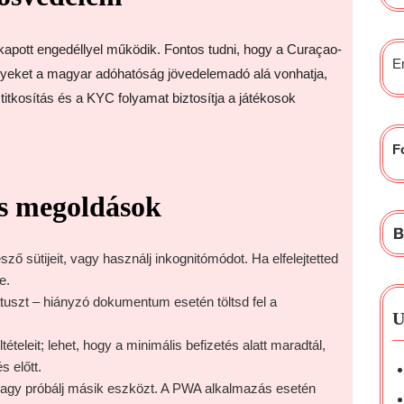
apott engedéllyel működik. Fontos tudni, hogy a Curaçao-
E
yeket a magyar adóhatóság jövedelemadó alá vonhatja,
 titkosítás és a KYC folyamat biztosítja a játékosok
F
s megoldások
ző sütijeit, vagy használj inkognitómódot. Ha elfelejtetted
e.
tuszt – hiányzó dokumentum esetén töltsd fel a
U
ételeit; lehet, hogy a minimális befizetés alatt maradtál,
s előtt.
vagy próbálj másik eszközt. A PWA alkalmazás esetén