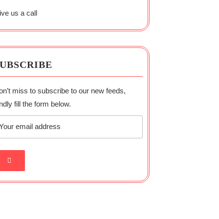
ve us a call
UBSCRIBE
n’t miss to subscribe to our new feeds,
ndly fill the form below.