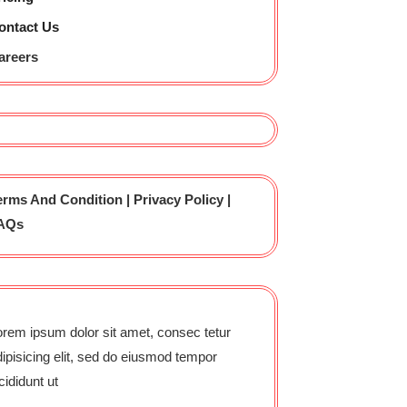
ontact Us
areers
erms And Condition | Privacy Policy |
AQs
orem ipsum dolor sit amet, consec tetur
ipisicing elit, sed do eiusmod tempor
cididunt ut