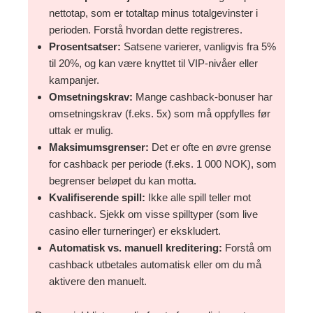
nettotap, som er totaltap minus totalgevinster i
perioden. Forstå hvordan dette registreres.
Prosentsatser:
Satsene varierer, vanligvis fra 5%
til 20%, og kan være knyttet til VIP-nivåer eller
kampanjer.
Omsetningskrav:
Mange cashback-bonuser har
omsetningskrav (f.eks. 5x) som må oppfylles før
uttak er mulig.
Maksimumsgrenser:
Det er ofte en øvre grense
for cashback per periode (f.eks. 1 000 NOK), som
begrenser beløpet du kan motta.
Kvalifiserende spill:
Ikke alle spill teller mot
cashback. Sjekk om visse spilltyper (som live
casino eller turneringer) er ekskludert.
Automatisk vs. manuell kreditering:
Forstå om
cashback utbetales automatisk eller om du må
aktivere den manuelt.