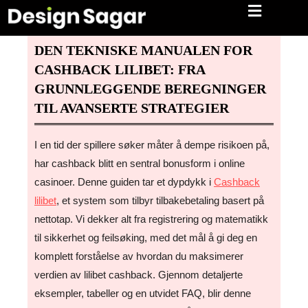
16/03/2017
DEN TEKNISKE MANUALEN FOR
CASHBACK LILIBET: FRA
GRUNNLEGGENDE BEREGNINGER
TIL AVANSERTE STRATEGIER
I en tid der spillere søker måter å dempe risikoen på,
har cashback blitt en sentral bonusform i online
casinoer. Denne guiden tar et dypdykk i
Cashback
lilibet
, et system som tilbyr tilbakebetaling basert på
nettotap. Vi dekker alt fra registrering og matematikk
til sikkerhet og feilsøking, med det mål å gi deg en
komplett forståelse av hvordan du maksimerer
verdien av lilibet cashback. Gjennom detaljerte
eksempler, tabeller og en utvidet FAQ, blir denne