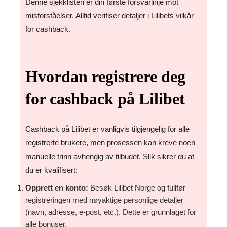
Denne sjekklisten er din første forsvarlinje mot
misforståelser. Alltid verifiser detaljer i Lilibets vilkår
for cashback.
Hvordan registrere deg
for cashback på Lilibet
Cashback på Lilibet er vanligvis tilgjengelig for alle
registrerte brukere, men prosessen kan kreve noen
manuelle trinn avhengig av tilbudet. Slik sikrer du at
du er kvalifisert:
Opprett en konto:
Besøk Lilibet Norge og fullfør
registreringen med nøyaktige personlige detaljer
(navn, adresse, e-post, etc.). Dette er grunnlaget for
alle bonuser.