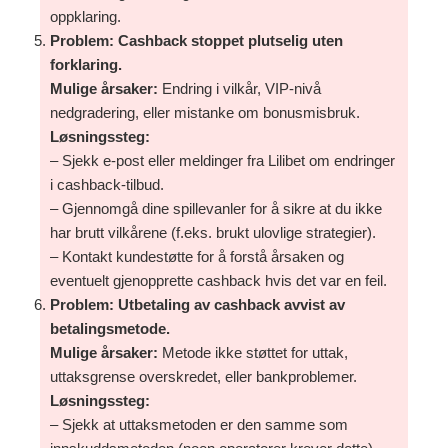
oppklaring.
Problem: Cashback stoppet plutselig uten
forklaring.
Mulige årsaker:
Endring i vilkår, VIP-nivå
nedgradering, eller mistanke om bonusmisbruk.
Løsningssteg:
– Sjekk e-post eller meldinger fra Lilibet om endringer
i cashback-tilbud.
– Gjennomgå dine spillevanler for å sikre at du ikke
har brutt vilkårene (f.eks. brukt ulovlige strategier).
– Kontakt kundestøtte for å forstå årsaken og
eventuelt gjenopprette cashback hvis det var en feil.
Problem: Utbetaling av cashback avvist av
betalingsmetode.
Mulige årsaker:
Metode ikke støttet for uttak,
uttaksgrense overskredet, eller bankproblemer.
Løsningssteg:
– Sjekk at uttaksmetoden er den samme som