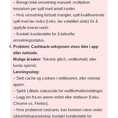
– Beregn total omsetning manuelt: multipliser
innsatsen per spill med antall runder.
– Hvis omsetning fortsatt mangler, spill kvalifiserende
spill med lav risiko (f.eks. lav volatilitet slots) for å
oppfylle kravet raskt.
– Kontakt kundestøtte for å bekrefte
omsetningsstatus.
Problem: Cashback-seksjonen vises ikke i app
eller nettside.
Mulige årsaker:
Teknisk glitch, vedlikehold, eller
konto sperret.
Løsningssteg:
– Slett cache og cookies i nettleseren, eller reinstal
appen.
– Sjekk Lilibets statusside for vedlikeholdsmeldinger.
– Logg inn fra en annen enhet eller nettleser (f.eks.
Chrome vs. Firefox).
– Hvis problemet vedvarer, kan kontoen være under
sikkerhetsgranskning; kontakt kundestøtte for