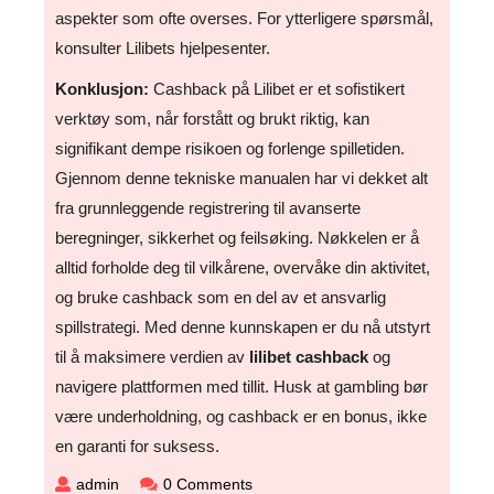
aspekter som ofte overses. For ytterligere spørsmål,
konsulter Lilibets hjelpesenter.
Konklusjon:
Cashback på Lilibet er et sofistikert
verktøy som, når forstått og brukt riktig, kan
signifikant dempe risikoen og forlenge spilletiden.
Gjennom denne tekniske manualen har vi dekket alt
fra grunnleggende registrering til avanserte
beregninger, sikkerhet og feilsøking. Nøkkelen er å
alltid forholde deg til vilkårene, overvåke din aktivitet,
og bruke cashback som en del av et ansvarlig
spillstrategi. Med denne kunnskapen er du nå utstyrt
til å maksimere verdien av
lilibet cashback
og
navigere plattformen med tillit. Husk at gambling bør
være underholdning, og cashback er en bonus, ikke
en garanti for suksess.
admin
0 Comments