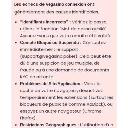
Les échecs de
ont
vegasino connexion
généralement des causes identifiables.
Vérifiez la casse,
“Identifiants incorrects” :
utilisez la fonction “Mot de passe oublié”.
Assurez-vous que votre email a été validé.
Contactez
Compte Bloqué ou Suspendu :
immédiatement le support
(support@vegasino.poker). Cela peut être
dû à une suspicion de jeu multiple, de
fraude ou à une demande de documents
KYC en attente.
Videz le
Problèmes de Site/Application :
cache de votre navigateur, désactivez
temporairement les extensions (surtout les
bloqueurs de publicité comme AdBlock), ou
essayez un autre navigateur (Chrome,
Firefox).
L’utilisation d’un
Restrictions Géographiques :