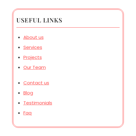
USEFUL LINKS
About us
Services
Projects
Our Team
Contact us
Blog
Testimonials
Faq