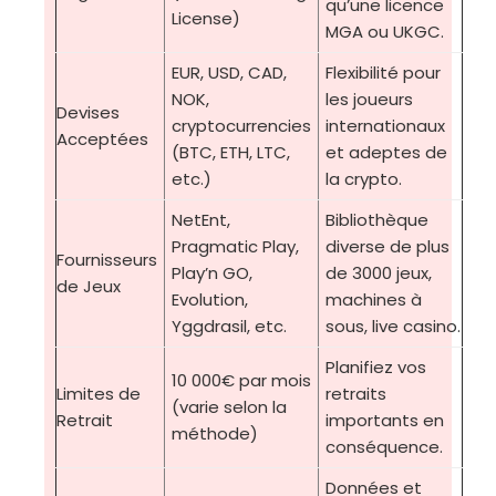
qu’une licence
License)
MGA ou UKGC.
EUR, USD, CAD,
Flexibilité pour
NOK,
les joueurs
Devises
cryptocurrencies
internationaux
Acceptées
(BTC, ETH, LTC,
et adeptes de
etc.)
la crypto.
NetEnt,
Bibliothèque
Pragmatic Play,
diverse de plus
Fournisseurs
Play’n GO,
de 3000 jeux,
de Jeux
Evolution,
machines à
Yggdrasil, etc.
sous, live casino.
Planifiez vos
10 000€ par mois
Limites de
retraits
(varie selon la
Retrait
importants en
méthode)
conséquence.
Données et