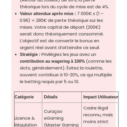
théorique lors du cycle de mise est de 4%.
7 000€ x (1 –
Valeur attendue après mise :
0.96) = 280€ de perte théorique sur les
mises. Votre capital de départ (200€)
serait donc théoriquement consommé.
L’objectif est de convertir le bonus en
argent réel avant d’atteindre ce seuil.
Privilégiez les jeux avec un
Stratégie :
(comme les
contribution au wagering à 100%
slots, généralement). Évitez la roulette,
souvent contribue à 10-20%, ce qui multiplie
le betting requis par 5 ou 10.
Catégorie
Détails
Impact Utilisateur
Cadre légal
Curaçao
reconnu, mais
Licence &
eGaming
moins strict
Régulation
(Master Gaming