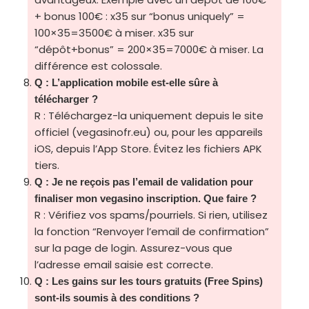
+ bonus 100€ : x35 sur “bonus uniquely” =
100×35=3500€ à miser. x35 sur
“dépôt+bonus” = 200×35=7000€ à miser. La
différence est colossale.
Q : L’application mobile est-elle sûre à
télécharger ?
R : Téléchargez-la uniquement depuis le site
officiel (vegasinofr.eu) ou, pour les appareils
iOS, depuis l’App Store. Évitez les fichiers APK
tiers.
Q : Je ne reçois pas l’email de validation pour
finaliser mon
vegasino inscription
. Que faire ?
R : Vérifiez vos spams/pourriels. Si rien, utilisez
la fonction “Renvoyer l’email de confirmation”
sur la page de login. Assurez-vous que
l’adresse email saisie est correcte.
Q : Les gains sur les tours gratuits (Free Spins)
sont-ils soumis à des conditions ?