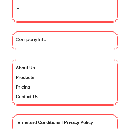
Company Info
About Us
Products
Pricing
Contact Us
|
Terms and Conditions
Privacy Policy