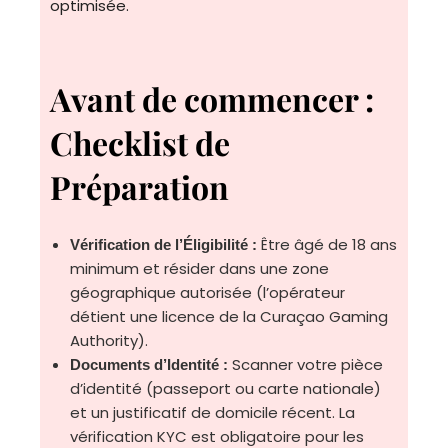
optimisée.
Avant de commencer :
Checklist de
Préparation
Être âgé de 18 ans
Vérification de l’Éligibilité :
minimum et résider dans une zone
géographique autorisée (l’opérateur
détient une licence de la Curaçao Gaming
Authority).
Scanner votre pièce
Documents d’Identité :
d’identité (passeport ou carte nationale)
et un justificatif de domicile récent. La
vérification KYC est obligatoire pour les