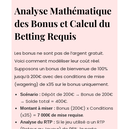
Analyse Mathématique
des Bonus et Calcul du
Betting Requis
Les bonus ne sont pas de l’argent gratuit.
Voici comment modéliser leur coût réel.
Supposons un bonus de bienvenue de 100%
jusqu’à 200€ avec des conditions de mise
(wagering) de x35 sur le bonus uniquement.
Dépôt de 200€ → Bonus de 200€
Scénario :
→ Solde total = 400€.
Bonus (200€) x Conditions
Montant à miser :
(x35) =
.
7 000€ de mise requise
Si le jeu utilisé a un RTP
Analyse du RTP :
(Retour au Joueur) de 96%, la perte