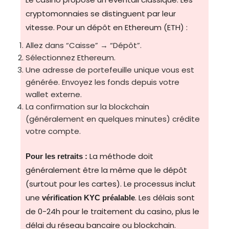
cryptomonnaies se distinguent par leur
vitesse. Pour un dépôt en Ethereum (ETH) :
Allez dans “Caisse” → “Dépôt”.
Sélectionnez Ethereum.
Une adresse de portefeuille unique vous est
générée. Envoyez les fonds depuis votre
wallet externe.
La confirmation sur la blockchain
(généralement en quelques minutes) crédite
votre compte.
La méthode doit
Pour les retraits :
généralement être la même que le dépôt
(surtout pour les cartes). Le processus inclut
une
. Les délais sont
vérification KYC préalable
de 0-24h pour le traitement du casino, plus le
délai du réseau bancaire ou blockchain.