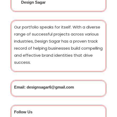
Design Sagar
Our portfolio speaks for itself. With a diverse
range of successful projects across various
industries, Design Sagar has a proven track
record of helping businesses build compelling
and effective brand identities that drive
success.
Email: designsagar6@gmail.com
Follow Us