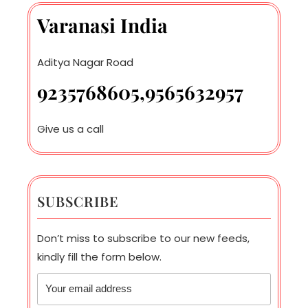
Varanasi India
Aditya Nagar Road
9235768605,9565632957
Give us a call
SUBSCRIBE
Don’t miss to subscribe to our new feeds,
kindly fill the form below.