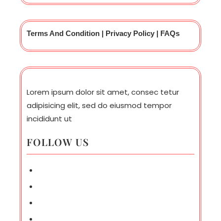
Terms And Condition | Privacy Policy | FAQs
Lorem ipsum dolor sit amet, consec tetur
adipisicing elit, sed do eiusmod tempor
incididunt ut
FOLLOW US