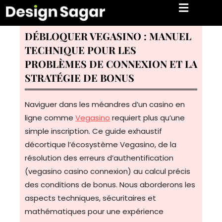
14/09/2017
DÉBLOQUER VEGASINO : MANUEL
TECHNIQUE POUR LES
PROBLÈMES DE CONNEXION ET LA
STRATÉGIE DE BONUS
Naviguer dans les méandres d’un casino en
ligne comme
Vegasino
requiert plus qu’une
simple inscription. Ce guide exhaustif
décortique l’écosystème Vegasino, de la
résolution des erreurs d’authentification
(vegasino casino connexion) au calcul précis
des conditions de bonus. Nous aborderons les
aspects techniques, sécuritaires et
mathématiques pour une expérience