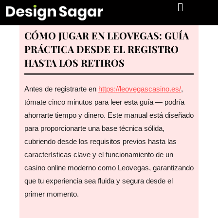
05/08/2018
CÓMO JUGAR EN LEOVEGAS: GUÍA
PRÁCTICA DESDE EL REGISTRO
HASTA LOS RETIROS
Antes de registrarte en
https://leovegascasino.es/
,
tómate cinco minutos para leer esta guía — podría
ahorrarte tiempo y dinero. Este manual está diseñado
para proporcionarte una base técnica sólida,
cubriendo desde los requisitos previos hasta las
características clave y el funcionamiento de un
casino online moderno como Leovegas, garantizando
que tu experiencia sea fluida y segura desde el
primer momento.