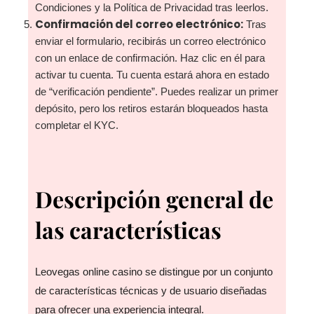
Condiciones y la Política de Privacidad tras leerlos.
Confirmación del correo electrónico:
Tras
enviar el formulario, recibirás un correo electrónico
con un enlace de confirmación. Haz clic en él para
activar tu cuenta. Tu cuenta estará ahora en estado
de “verificación pendiente”. Puedes realizar un primer
depósito, pero los retiros estarán bloqueados hasta
completar el KYC.
Descripción general de
las características
Leovegas online casino se distingue por un conjunto
de características técnicas y de usuario diseñadas
para ofrecer una experiencia integral.