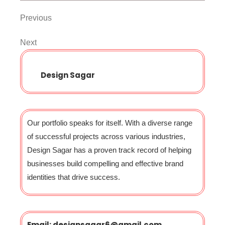
Previous
Next
Design Sagar
Our portfolio speaks for itself. With a diverse range
of successful projects across various industries,
Design Sagar has a proven track record of helping
businesses build compelling and effective brand
identities that drive success.
Email: designsagar6@gmail.com