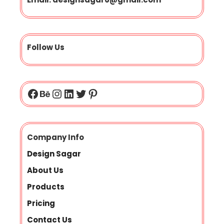
Follow Us
Company Info
Design Sagar
About Us
Products
Pricing
Contact Us