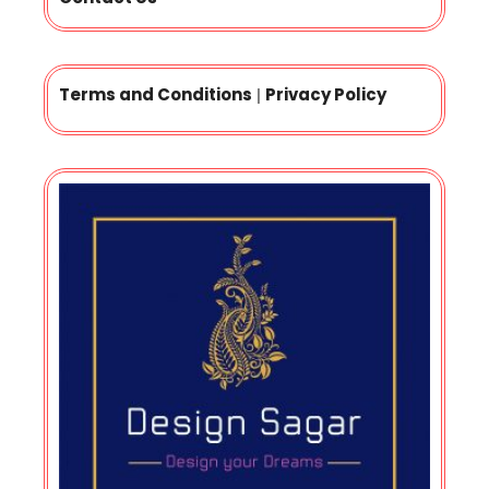
Terms and Conditions
Privacy Policy
|