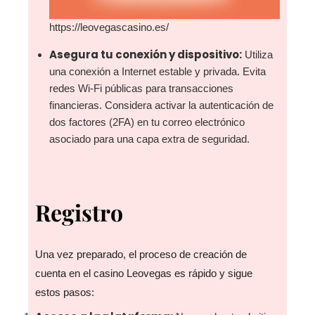
https://leovegascasino.es/
Asegura tu conexión y dispositivo:
Utiliza
una conexión a Internet estable y privada. Evita
redes Wi-Fi públicas para transacciones
financieras. Considera activar la autenticación de
dos factores (2FA) en tu correo electrónico
asociado para una capa extra de seguridad.
Registro
Una vez preparado, el proceso de creación de
cuenta en el casino Leovegas es rápido y sigue
estos pasos: