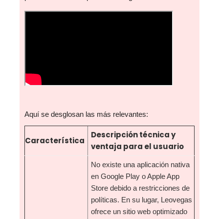
Aquí se desglosan las más relevantes:
Descripción técnica y
Característica
ventaja para el usuario
No existe una aplicación nativa
en Google Play o Apple App
Store debido a restricciones de
políticas. En su lugar, Leovegas
ofrece un sitio web optimizado