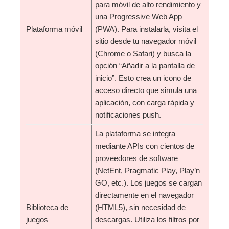
para móvil de alto rendimiento y
una Progressive Web App
Plataforma móvil
(PWA). Para instalarla, visita el
sitio desde tu navegador móvil
(Chrome o Safari) y busca la
opción “Añadir a la pantalla de
inicio”. Esto crea un icono de
acceso directo que simula una
aplicación, con carga rápida y
notificaciones push.
La plataforma se integra
mediante APIs con cientos de
proveedores de software
(NetEnt, Pragmatic Play, Play’n
GO, etc.). Los juegos se cargan
directamente en el navegador
Biblioteca de
(HTML5), sin necesidad de
juegos
descargas. Utiliza los filtros por