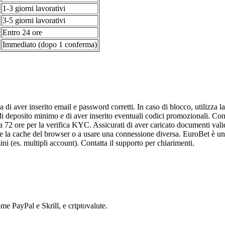
1-3 giorni lavorativi
3-5 giorni lavorativi
Entro 24 ore
Immediato (dopo 1 conferma)
lla di aver inserito email e password corretti. In caso di blocco, utilizz
 di deposito minimo e di aver inserito eventuali codici promozionali. Cont
a 72 ore per la verifica KYC. Assicurati di aver caricato documenti vali
are la cache del browser o a usare una connessione diversa. EuroBet è u
i (es. multipli account). Contatta il supporto per chiarimenti.
ome PayPal e Skrill, e criptovalute.