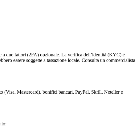
one a due fattori (2FA) opzionale. La verifica dell’identità (KYC) è
ebbero essere soggette a tassazione locale. Consulta un commercialista
o (Visa, Mastercard), bonifici bancari, PayPal, Skrill, Neteller e
nto: