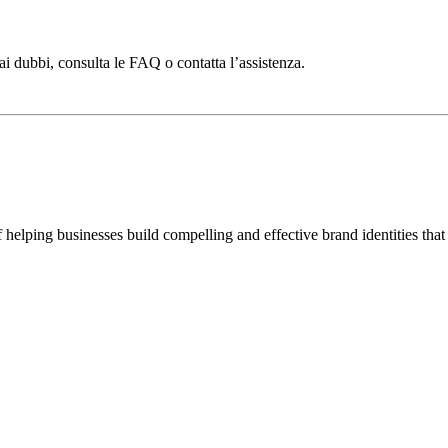
ai dubbi, consulta le FAQ o contatta l’assistenza.
f helping businesses build compelling and effective brand identities that