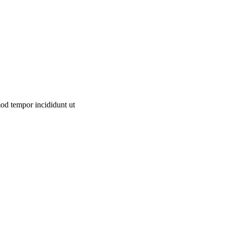
mod tempor incididunt ut