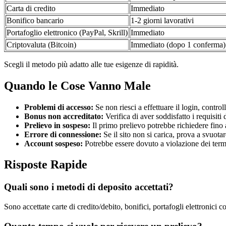
Carta di credito
Immediato
Bonifico bancario
1-2 giorni lavorativi
Portafoglio elettronico (PayPal, Skrill)
Immediato
Criptovaluta (Bitcoin)
Immediato (dopo 1 conferma)
Scegli il metodo più adatto alle tue esigenze di rapidità.
Quando le Cose Vanno Male
Problemi di accesso:
Se non riesci a effettuare il login, contro
Bonus non accreditato:
Verifica di aver soddisfatto i requisiti
Prelievo in sospeso:
Il primo prelievo potrebbe richiedere fino 
Errore di connessione:
Se il sito non si carica, prova a svuot
Account sospeso:
Potrebbe essere dovuto a violazione dei termin
Risposte Rapide
Quali sono i metodi di deposito accettati?
Sono accettate carte di credito/debito, bonifici, portafogli elettronici c