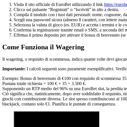
Visita il sito ufficiale di EuroBet utilizzando il link
https://eurobe
Clicca sul pulsante “Registrati” o “Iscriviti” in alto a destra.
Compila il modulo con i tuoi dati personali: nome, cognome, dat
Scegli una password sicura (almeno 8 caratteri, con lettere mai
Seleziona la valuta di gioco (es. EUR) e accetta i termini e le c
Conferma la registrazione tramite email o SMS, a seconda del m
Effettua il primo deposito per attivare il bonus di benvenuto (se
Come Funziona il Wagering
Il wagering, o requisito di scommessa, indica quante volte devi giocare
Importante:
I calcoli seguenti sono puramente esemplificativi. Verific
Esempio: Bonus di benvenuto di €100 con requisito di scommessa 35x 
Puntata totale richiesta = 100 € × 35 = 3.500 €.
Supponendo un RTP medio del 96% su una EuroBet slot, la perdita teor
Ciò significa che, statisticamente, dopo aver soddisfatto il requisito, r
giochi con contribuzione diversa. Le slot spesso contribuiscono al 100
blackjack, contano solo €1. Pianifica le puntate di conseguenza.