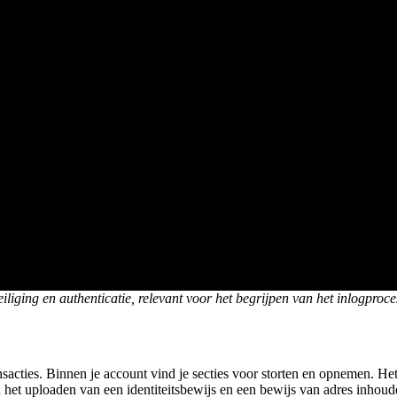
iliging en authenticatie, relevant voor het begrijpen van het inlogproce
sacties. Binnen je account vind je secties voor storten en opnemen. Het i
et uploaden van een identiteitsbewijs en een bewijs van adres inhoude