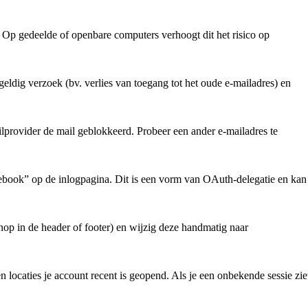
. Op gedeelde of openbare computers verhoogt dit het risico op
geldig verzoek (bv. verlies van toegang tot het oude e-mailadres) en
ailprovider de mail geblokkeerd. Probeer een ander e-mailadres te
cebook” op de inlogpagina. Dit is een vorm van OAuth-delegatie en kan
knop in de header of footer) en wijzig deze handmatig naar
 locaties je account recent is geopend. Als je een onbekende sessie zie