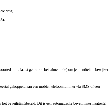
ele data).
8).
ortedatum, laatst gebruikte betaalmethode) om je identiteit te bewijze
n, meestal gekoppeld aan een mobiel telefoonnummer via SMS of een
 het beveiligingsbeleid. Dit is een automatische beveiligingsmaatregel