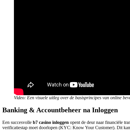
Video: Een visuele uitleg over de basisprincipes van online beve
Banking & Accountbeheer na Inloggen
Een succesvolle
b7 casino inloggen
opent de deur naar financiële tran
verificatiestap moet doorlopen (KYC: Know Your Customer). Dit kan h