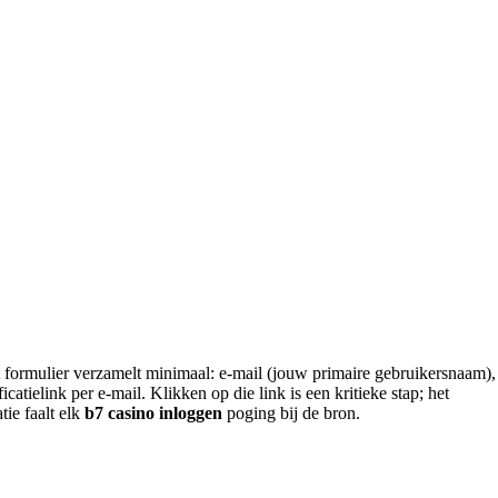
Het formulier verzamelt minimaal: e-mail (jouw primaire gebruikersnaam),
elink per e-mail. Klikken op die link is een kritieke stap; het
tie faalt elk
b7 casino inloggen
poging bij de bron.