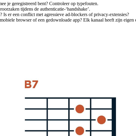
ee je geregistreerd bent? Controleer op typefouten.
roorzaken tijdens de authenticatie-‘handshake’.
 Is er een conflict met agressieve ad-blockers of privacy-extensies?
 mobiele browser of een gedownloade app? Elk kanaal heeft zijn eigen 