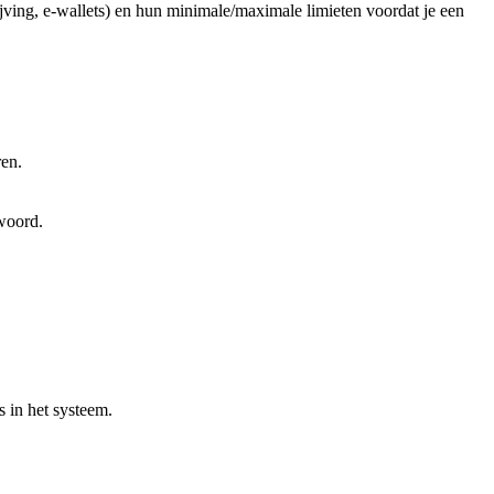
jving, e-wallets) en hun minimale/maximale limieten voordat je een
en.
woord.
 in het systeem.