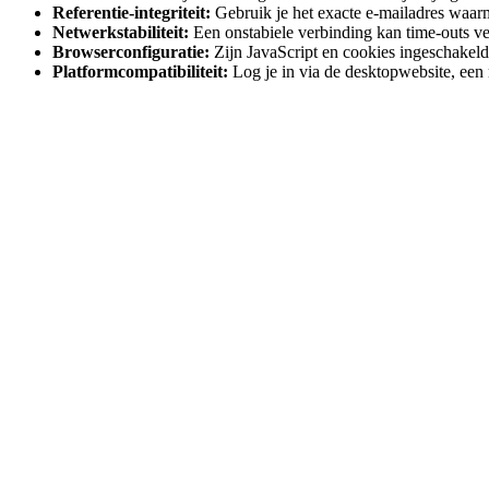
Referentie-integriteit:
Gebruik je het exacte e-mailadres waarm
Netwerkstabiliteit:
Een onstabiele verbinding kan time-outs ve
Browserconfiguratie:
Zijn JavaScript en cookies ingeschakeld?
Platformcompatibiliteit:
Log je in via de desktopwebsite, een