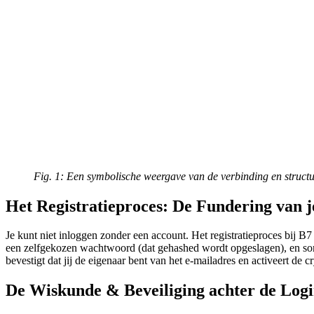
Fig. 1: Een symbolische weergave van de verbinding en structu
Het Registratieproces: De Fundering van j
Je kunt niet inloggen zonder een account. Het registratieproces bij B7
een zelfgekozen wachtwoord (dat gehashed wordt opgeslagen), en soms 
bevestigt dat jij de eigenaar bent van het e-mailadres en activeert de c
De Wiskunde & Beveiliging achter de Log