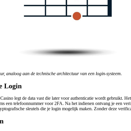
ur, analoog aan de technische architectuur van een login-systeem.
e Login
 Casino legt de data vast die later voor authenticatie wordt gebruikt. 
een telefoonnummer voor 2FA. Na het indienen ontvang je een verificati
ryptografische sleutels die je login mogelijk maken. Zonder deze verifica
in