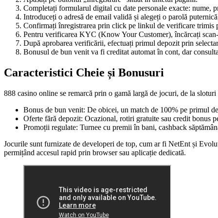
Completați formularul digital cu date personale exacte: nume, pr
Introduceți o adresă de email validă și alegeți o parolă puternică
Confirmați înregistrarea prin click pe linkul de verificare trimis
Pentru verificarea KYC (Know Your Customer), încărcați scan-uri
După aprobarea verificării, efectuați primul depozit prin selecta
Bonusul de bun venit va fi creditat automat în cont, dar consulta
Caracteristici Cheie și Bonusuri
888 casino online se remarcă prin o gamă largă de jocuri, de la sloturi 
Bonus de bun venit: De obicei, un match de 100% pe primul dep
Oferte fără depozit: Ocazional, rotiri gratuite sau credit bonus pe
Promoții regulate: Turnee cu premii în bani, cashback săptămâna
Jocurile sunt furnizate de developeri de top, cum ar fi NetEnt și Evo
permițând accesul rapid prin browser sau aplicație dedicată.