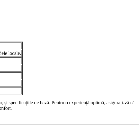
ele locale.
 și specificațiile de bază. Pentru o experiență optimă, asigurați-vă că
onfort.