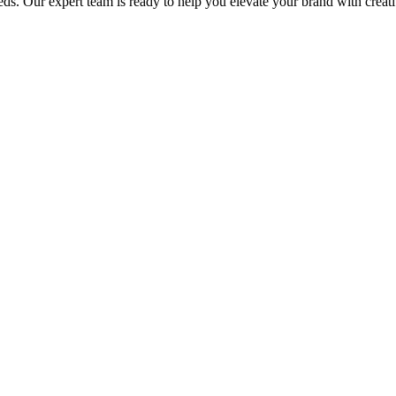
ds. Our expert team is ready to help you elevate your brand with creati