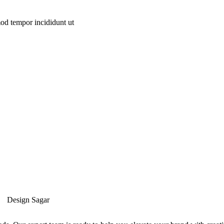
mod tempor incididunt ut
Design Sagar