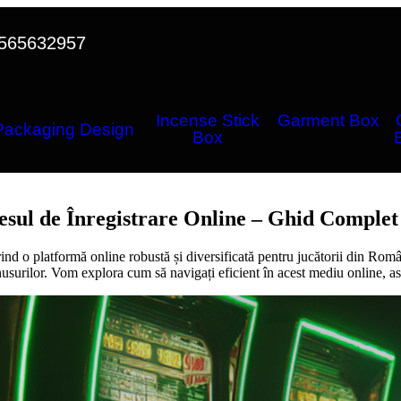
565632957
Incense Stick
Garment Box
Packaging Design
Box
esul de Înregistrare Online – Ghid Complet
nd o platformă online robustă și diversificată pentru jucătorii din Rom
nusurilor. Vom explora cum să navigați eficient în acest mediu online, as