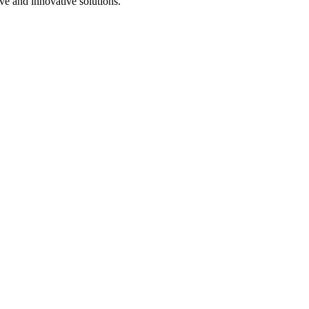
ve and innovative solutions.