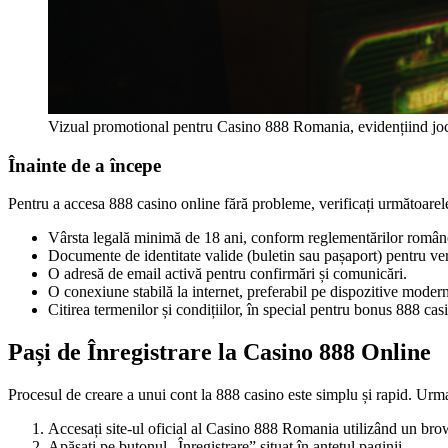
Vizual promotional pentru Casino 888 Romania, evidențiind jocur
Înainte de a începe
Pentru a accesa 888 casino online fără probleme, verificați următoarel
Vârsta legală minimă de 18 ani, conform reglementărilor române
Documente de identitate valide (buletin sau pașaport) pentru ver
O adresă de email activă pentru confirmări și comunicări.
O conexiune stabilă la internet, preferabil pe dispozitive moder
Citirea termenilor și condițiilor, în special pentru bonus 888 casi
Pași de Înregistrare la Casino 888 Online
Procesul de creare a unui cont la 888 casino este simplu și rapid. Urmaț
Accesați site-ul oficial al Casino 888 Romania utilizând un brow
Apăsați pe butonul „Înregistrare” situat în antetul paginii.