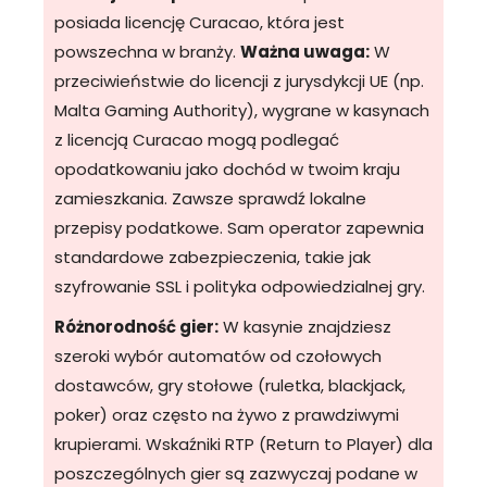
posiada licencję Curacao, która jest
powszechna w branży.
Ważna uwaga:
W
przeciwieństwie do licencji z jurysdykcji UE (np.
Malta Gaming Authority), wygrane w kasynach
z licencją Curacao mogą podlegać
opodatkowaniu jako dochód w twoim kraju
zamieszkania. Zawsze sprawdź lokalne
przepisy podatkowe. Sam operator zapewnia
standardowe zabezpieczenia, takie jak
szyfrowanie SSL i polityka odpowiedzialnej gry.
Różnorodność gier:
W kasynie znajdziesz
szeroki wybór automatów od czołowych
dostawców, gry stołowe (ruletka, blackjack,
poker) oraz często na żywo z prawdziwymi
krupierami. Wskaźniki RTP (Return to Player) dla
poszczególnych gier są zazwyczaj podane w