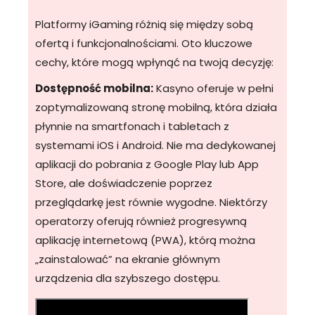
Platformy iGaming różnią się między sobą
ofertą i funkcjonalnościami. Oto kluczowe
cechy, które mogą wpłynąć na twoją decyzję:
Dostępność mobilna:
Kasyno oferuje w pełni
zoptymalizowaną stronę mobilną, która działa
płynnie na smartfonach i tabletach z
systemami iOS i Android. Nie ma dedykowanej
aplikacji do pobrania z Google Play lub App
Store, ale doświadczenie poprzez
przeglądarkę jest równie wygodne. Niektórzy
operatorzy oferują również progresywną
aplikację internetową (PWA), którą można
„zainstalować” na ekranie głównym
urządzenia dla szybszego dostępu.