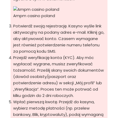
Ampm casino poland
Potwierdź swoją rejestrację. Kasyno wyśle link
aktywacyjny na podany adres e-mail. Kliknij go,
aby aktywować konto. Czasem wymagane
jest również potwierdzenie numeru telefonu
za pomocą kodu SMS.
Przejdź weryfikację konta (KYC). Aby móc
wypłacać wygrane, musisz zweryfikować
tożsamość. Prześlij skany swoich dokumentów
(dowód osobisty/paszport oraz
potwierdzenie adresu) w sekcji „Mój profil” lub
„Weryfikacja”. Proces ten może potrwać od
kilku godzin do 2 dni roboczych.
Wpłać pierwszą kwotę. Przejdź do kasyna,
wybierz metodę płatności (np. przelew
bankowy, Blik, kryptowaluty), podaj wymaganą