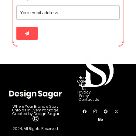
Home
Careers
About
Us
Privacy
Poicy
Contact Us
Where Your Brand's Story
Unfolds in Every Package.
Created by Design Sagar
2024, All Rights Reserved.