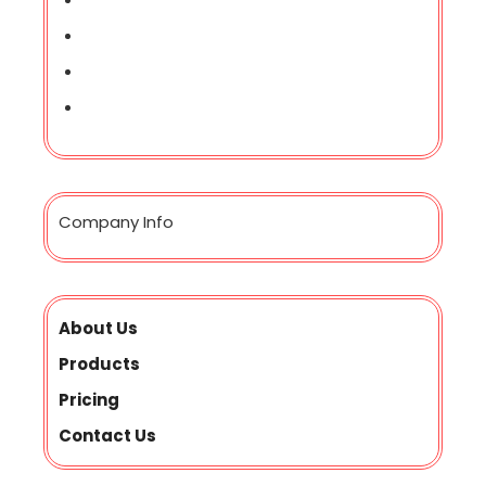
Company Info
About Us
Products
Pricing
Contact Us