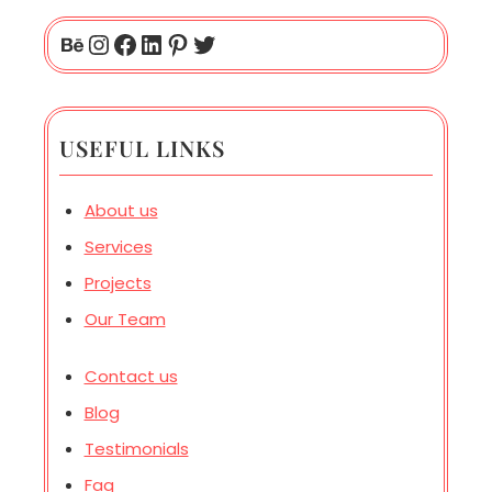
USEFUL LINKS
About us
Services
Projects
Our Team
Contact us
Blog
Testimonials
Faq