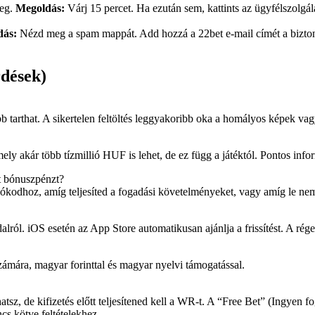
meg.
Megoldás:
Várj 15 percet. Ha ezután sem, kattints az ügyfélszolgál
dás:
Nézd meg a spam mappát. Add hozzá a 22bet e-mail címét a biztonsá
dések)
 tarthat. A sikertelen feltöltés leggyakoribb oka a homályos képek va
y akár több tízmillió HUF is lehet, de ez függ a játéktól. Pontos infor
t bónuszpénzt?
ókodhoz, amíg teljesíted a fogadási követelményeket, vagy amíg le nem
ldalról. iOS esetén az App Store automatikusan ajánlja a frissítést. A rég
zámára, magyar forinttal és magyar nyelvi támogatással.
, de kifizetés előtt teljesítened kell a WR-t. A “Free Bet” (Ingyen fog
cs kötve feltételekhez.