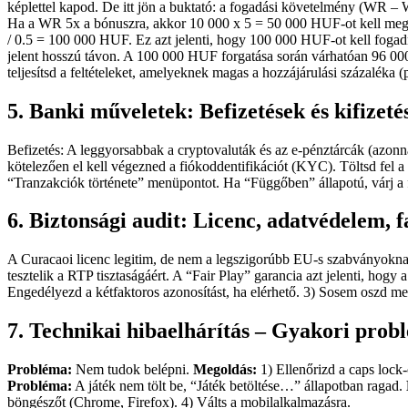
képlettel kapod. De itt jön a buktató: a fogadási követelmény (WR 
Ha a WR 5x a bónuszra, akkor 10 000 x 5 = 50 000 HUF-ot kell megfo
/ 0.5 = 100 000 HUF. Ez azt jelenti, hogy 100 000 HUF-ot kell fogad
jelent hosszú távon. A 100 000 HUF forgatása során várhatóan 96 000
teljesítsd a feltételeket, amelyeknek magas a hozzájárulási százaléka 
5. Banki műveletek: Befizetések és kifizeté
Befizetés: A leggyorsabbak a cryptovaluták és az e-pénztárcák (azonnali
kötelezően el kell végezned a fiókoddentifikációt (KYC). Töltsd fel a
“Tranzakciók története” menüpontot. Ha “Függőben” állapotú, várj a fe
6. Biztonsági audit: Licenc, adatvédelem, f
A Curacaoi licenc legitim, de nem a legszigorúbb EU-s szabványoknak 
tesztelik a RTP tisztaságáért. A “Fair Play” garancia azt jelenti, hog
Engedélyezd a kétfaktoros azonosítást, ha elérhető. 3) Sosem oszd me
7. Technikai hibaelhárítás – Gyakori prob
Probléma:
Nem tudok belépni.
Megoldás:
1) Ellenőrizd a caps lock-
Probléma:
A játék nem tölt be, “Játék betöltése…” állapotban ragad.
böngészőt (Chrome, Firefox). 4) Válts a mobilalkalmazásra.