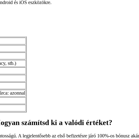
Android és iOS eszközökre.
cy, stb.)
árca: azonnal
ogyan számítsd ki a valódi értéket?
ontosságú. A legjelentősebb az első befizetésre járó 100%-os bónusz ak