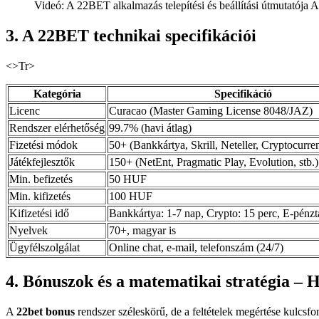
Videó: A 22BET alkalmazás telepítési és beállítási útmutatója 
3. A 22BET technikai specifikációi
<>Tr>
Kategória
Specifikáció
Licenc
Curacao (Master Gaming License 8048/JAZ)
Rendszer elérhetőség
99.7% (havi átlag)
Fizetési módok
50+ (Bankkártya, Skrill, Neteller, Cryptocurren
Játékfejlesztők
150+ (NetEnt, Pragmatic Play, Evolution, stb.)
Min. befizetés
50 HUF
Min. kifizetés
100 HUF
Kifizetési idő
Bankkártya: 1-7 nap, Crypto: 15 perc, E-pénzt
Nyelvek
70+, magyar is
Ügyfélszolgálat
Online chat, e-mail, telefonszám (24/7)
4. Bónuszok és a matematikai stratégia – H
A
22bet bonus
rendszer széleskörű, de a feltételek megértése kulcsf