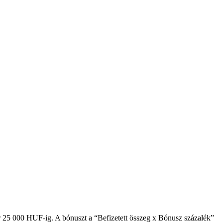
ár 25 000 HUF-ig. A bónuszt a “Befizetett összeg x Bónusz százalék”