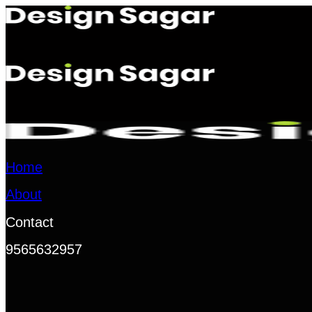
Home
About
Contact
9565632957