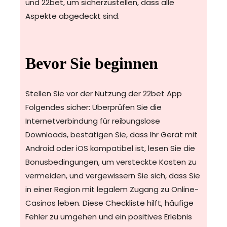
und 22bet, um sicherzustellen, dass alle
Aspekte abgedeckt sind.
Bevor Sie beginnen
Stellen Sie vor der Nutzung der 22bet App
Folgendes sicher: Überprüfen Sie die
Internetverbindung für reibungslose
Downloads, bestätigen Sie, dass Ihr Gerät mit
Android oder iOS kompatibel ist, lesen Sie die
Bonusbedingungen, um versteckte Kosten zu
vermeiden, und vergewissern Sie sich, dass Sie
in einer Region mit legalem Zugang zu Online-
Casinos leben. Diese Checkliste hilft, häufige
Fehler zu umgehen und ein positives Erlebnis