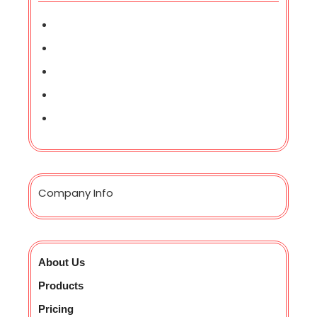
Company Info
About Us
Products
Pricing