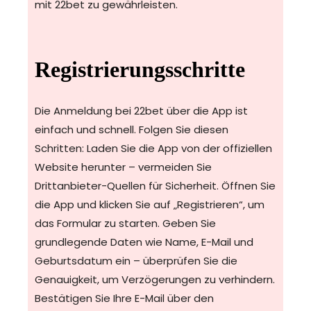
mit 22bet zu gewährleisten.
Registrierungsschritte
Die Anmeldung bei 22bet über die App ist
einfach und schnell. Folgen Sie diesen
Schritten: Laden Sie die App von der offiziellen
Website herunter – vermeiden Sie
Drittanbieter-Quellen für Sicherheit. Öffnen Sie
die App und klicken Sie auf „Registrieren“, um
das Formular zu starten. Geben Sie
grundlegende Daten wie Name, E-Mail und
Geburtsdatum ein – überprüfen Sie die
Genauigkeit, um Verzögerungen zu verhindern.
Bestätigen Sie Ihre E-Mail über den