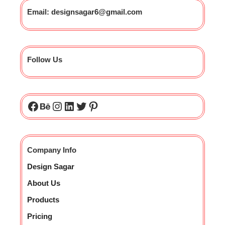
Email: designsagar6@gmail.com
Follow Us
Company Info
Design Sagar
About Us
Products
Pricing