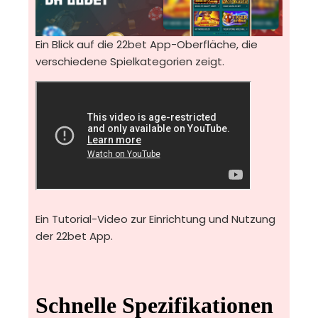
Ein Blick auf die 22bet App-Oberfläche, die
verschiedene Spielkategorien zeigt.
Ein Tutorial-Video zur Einrichtung und Nutzung
der 22bet App.
Schnelle Spezifikationen