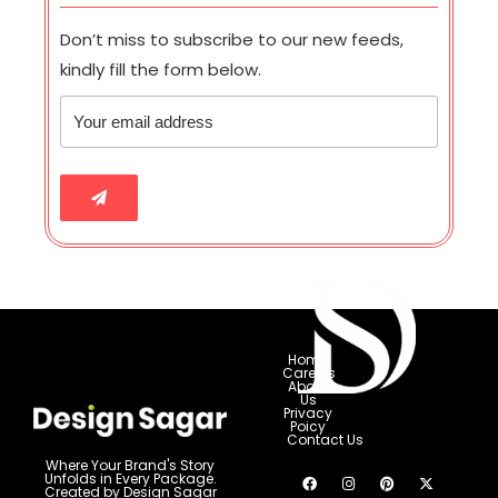
Don’t miss to subscribe to our new feeds,
kindly fill the form below.
Home
Careers
About
Us
Privacy
Poicy
Contact Us
Where Your Brand's Story
Unfolds in Every Package.
Created by Design Sagar