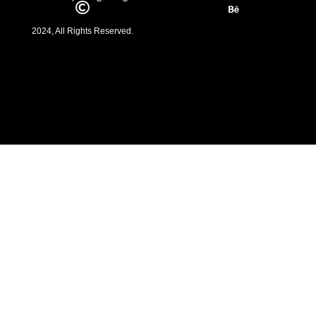
2024, All Rights Reserved.