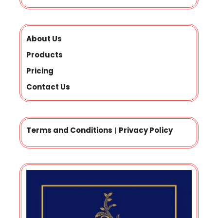
About Us
Products
Pricing
Contact Us
Terms and Conditions
|
Privacy Policy