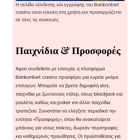
Η σελίδα σύνδεσης και εγγραφής του Bankonbet
casino είναι εύκολη στη χρήση και προσαρμόζεται
σε όλες τις συσκευές.
Παιχνίδια & Προσφορές
Αφού συνδεθείτε με επιτυχία, η πλατφόρμα
Bankonbet casino προσφέρει μια ευρεία γκάμα
επιλογών. Μπορείτε να βρείτε δημοφιλή slot,
παιχνίδια με ζωντανούς ντίλερ, όπως blackjack και
ρουλέτα, καθώς και poker και άλλα παιχνίδια
τραπεζιού. Συνιστάται να ελέγξετε περιοδικά την
ενότητα «Προσφορές», όπου θα ανακαλύψετε
μπόνους για νέους παίκτες, δωρεάν περιστροφές
και καθημερινές προωθήσεις. Οι προϋποθέσεις για