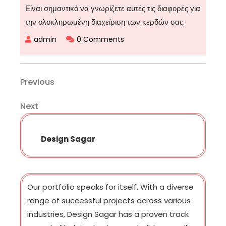
Είναι σημαντικό να γνωρίζετε αυτές τις διαφορές για
την ολοκληρωμένη διαχείριση των κερδών σας.
admin
0 Comments
Previous
Next
Design Sagar
Our portfolio speaks for itself. With a diverse
range of successful projects across various
industries, Design Sagar has a proven track