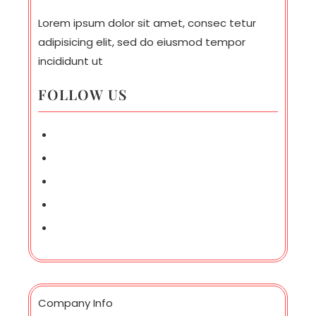
Lorem ipsum dolor sit amet, consec tetur
adipisicing elit, sed do eiusmod tempor
incididunt ut
FOLLOW US
Company Info