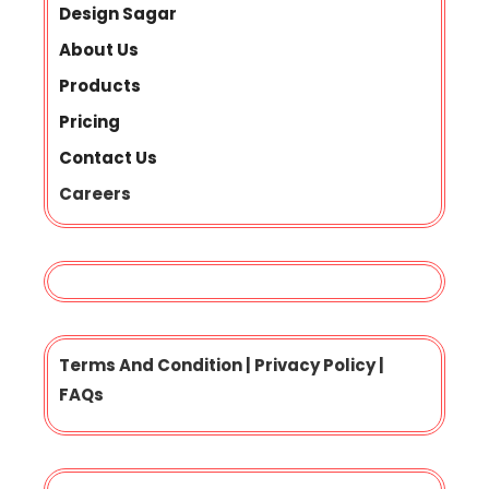
Design Sagar
About Us
Products
Pricing
Contact Us
Careers
Terms And Condition | Privacy Policy |
FAQs