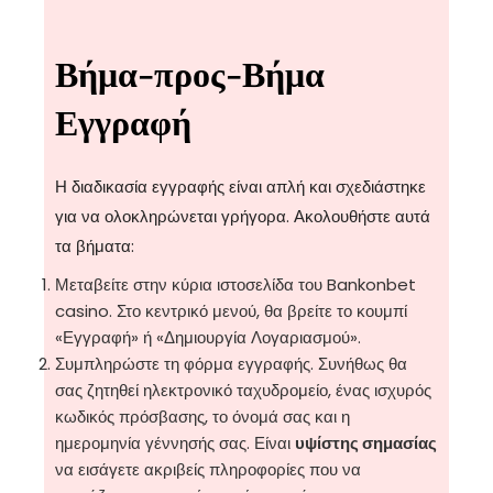
Βήμα-προς-Βήμα
Εγγραφή
Η διαδικασία εγγραφής είναι απλή και σχεδιάστηκε
για να ολοκληρώνεται γρήγορα. Ακολουθήστε αυτά
τα βήματα:
Μεταβείτε στην κύρια ιστοσελίδα του Bankonbet
casino. Στο κεντρικό μενού, θα βρείτε το κουμπί
«Εγγραφή» ή «Δημιουργία Λογαριασμού».
Συμπληρώστε τη φόρμα εγγραφής. Συνήθως θα
σας ζητηθεί ηλεκτρονικό ταχυδρομείο, ένας ισχυρός
κωδικός πρόσβασης, το όνομά σας και η
ημερομηνία γέννησής σας. Είναι
υψίστης σημασίας
να εισάγετε ακριβείς πληροφορίες που να